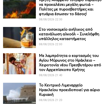
να προκαλέσει μεγάλη φωτιά –
Πολίτες με πυροσβεστήρες και
φτυάρια έσωσαν το δάσος!
08/08/2026 22:30
Στο νοσοκομείο ανήλικος από
κατανάλωση αλκοόλ – Συνελήφθη
υπάλληλος καταστήματος
08/08/2026 22:00
Με λαμπρότητα ο εορτασμός του
Αγίου Μύρωνος στο Ηράκλειο –
Χειροτονία νέου Πρεσβυτέρου από
τον Αρχιεπίσκοπο Κρήτης
08/08/2026 21:40
Το Κεντρικό Λιμεναρχείο
Ηρακλείου προειδοποιεί για αύριο
Κυριακή
08/08/2026 21:20