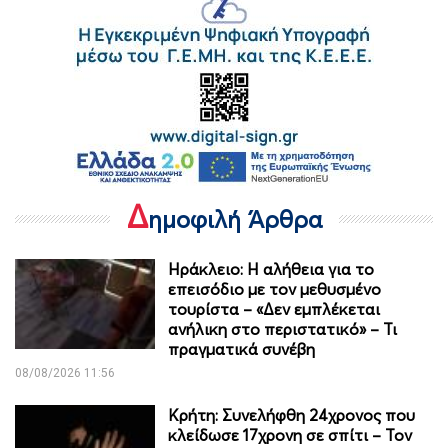
Δ
ημοφιλή Άρθρα
Ηράκλειο: Η αλήθεια για το
επεισόδιο με τον μεθυσμένο
τουρίστα – «Δεν εμπλέκεται
ανήλικη στο περιστατικό» – Τι
πραγματικά συνέβη
08/08/2026 11:56
Κρήτη: Συνελήφθη 24χρονος που
κλείδωσε 17χρονη σε σπίτι – Τον