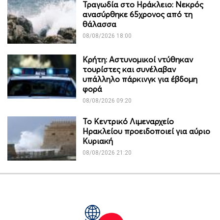
Τραγωδία στο Ηράκλειο: Νεκρός
ανασύρθηκε 65χρονος από τη
θάλασσα
08/08/2026 18:00
Κρήτη: Αστυνομικοί ντύθηκαν
τουρίστες και συνέλαβαν
υπάλληλο πάρκινγκ για έβδομη
φορά
08/08/2026 09:20
Το Κεντρικό Λιμεναρχείο
Ηρακλείου προειδοποιεί για αύριο
Κυριακή
08/08/2026 21:20