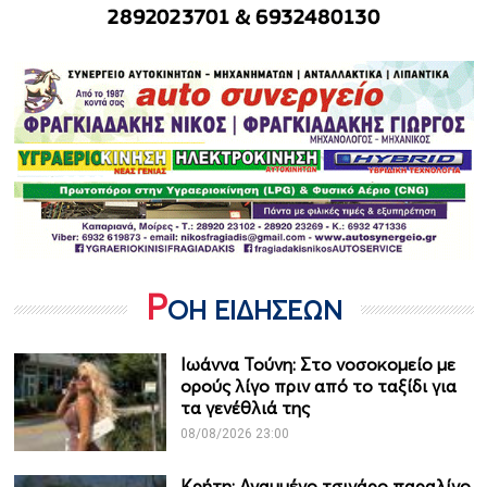
Ρ
ΟΗ ΕΙΔΗΣΕΩΝ
Ιωάννα Τούνη: Στο νοσοκομείο με
ορούς λίγο πριν από το ταξίδι για
τα γενέθλιά της
08/08/2026 23:00
Κρήτη: Αναμμένο τσιγάρο παραλίγο