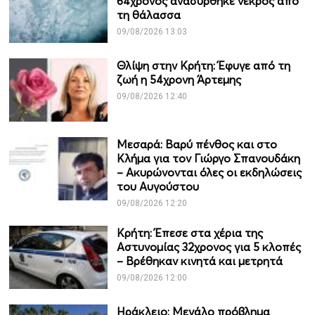
64χρονος ανασύρθηκε νεκρός από
τη θάλασσα
09/08/2026 13:03
Θλίψη στην Κρήτη: Έφυγε από τη
ζωή η 54χρονη Άρτεμης
09/08/2026 12:40
Μεσαρά: Βαρύ πένθος και στο
Κλήμα για τον Γιώργο Σπανουδάκη
– Ακυρώνονται όλες οι εκδηλώσεις
του Αυγούστου
09/08/2026 12:20
Κρήτη: Έπεσε στα χέρια της
Αστυνομίας 32χρονος για 5 κλοπές
– Βρέθηκαν κινητά και μετρητά
09/08/2026 12:00
Ηράκλειο: Μεγάλο πρόβλημα