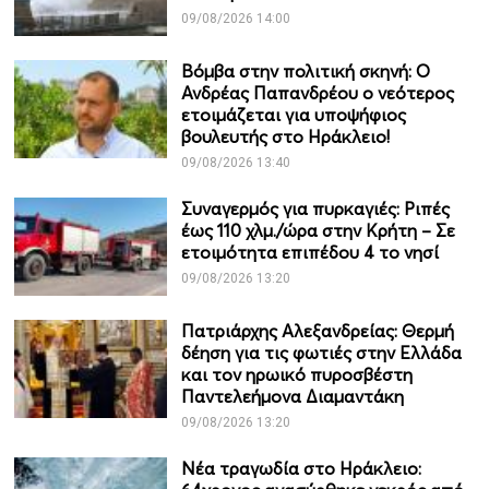
09/08/2026 14:00
Βόμβα στην πολιτική σκηνή: Ο
Ανδρέας Παπανδρέου ο νεότερος
ετοιμάζεται για υποψήφιος
βουλευτής στο Ηράκλειο!
09/08/2026 13:40
Συναγερμός για πυρκαγιές: Ριπές
έως 110 χλμ./ώρα στην Κρήτη – Σε
ετοιμότητα επιπέδου 4 το νησί
09/08/2026 13:20
Πατριάρχης Αλεξανδρείας: Θερμή
δέηση για τις φωτιές στην Ελλάδα
και τον ηρωικό πυροσβέστη
Παντελεήμονα Διαμαντάκη
09/08/2026 13:20
Νέα τραγωδία στο Ηράκλειο: