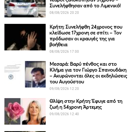
Συνελήφθησαν από το Λιμενικό!
08/08/2026 20:20
Κρήτη: Συνελήφθη 24χρονος που
κλείδωσε 17χρονη σε σπίτι – Τον
πρόδωσαν οι κραυγές της για
βοήθεια
08/08/2026 17:00
Μεσαρά: Βαρύ πένθος και στο
Κλήμα για τον Γιώργο Σπανουδάκη
– Ακυρώνονται όλες οι εκδηλώσεις
του Αυγούστου
09/08/2026 12:20
Θλίψη στην Κρήτη: Έφυγε από τη
ζωή η 54χρονη Άρτεμης
09/08/2026 12:40