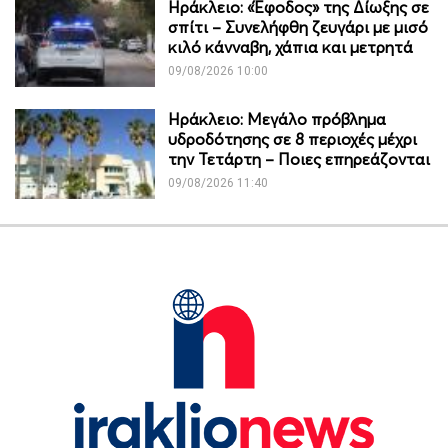
Ηράκλειο: «Έφοδος» της Δίωξης σε
σπίτι – Συνελήφθη ζευγάρι με μισό
κιλό κάνναβη, χάπια και μετρητά
09/08/2026 10:00
Ηράκλειο: Μεγάλο πρόβλημα
υδροδότησης σε 8 περιοχές μέχρι
την Τετάρτη – Ποιες επηρεάζονται
09/08/2026 11:40