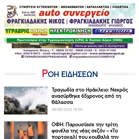
Ρ
ΟΗ ΕΙΔΗΣΕΩΝ
Τραγωδία στο Ηράκλειο: Νεκρός
ανασύρθηκε 65χρονος από τη
θάλασσα
08/08/2026 18:00
ΟΦΗ: Παρουσίασε την τρίτη
φανέλα της νέας σεζόν – «Το
πορτοκαλί που κουβαλά την