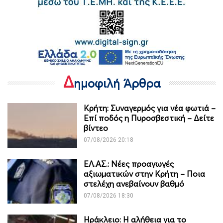
Δ
ημοφιλή Άρθρα
Κρήτη: Συναγερμός για νέα φωτιά –
Επί ποδός η Πυροσβεστική – Δείτε
βίντεο
07/08/2026 20:18
ΕΛ.ΑΣ.: Νέες προαγωγές
αξιωματικών στην Κρήτη – Ποια
στελέχη ανεβαίνουν βαθμό
07/08/2026 18:30
Ηράκλειο: Η αλήθεια για το