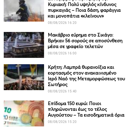
Κυριακή: Πολύ υψηλός κίνδυνος
πυρκαγιάς – Ποια δάση, φαράγγια
και μονοπάτια «κλείνουν»
08/08/2026 16:20
Μακάβριο εύρημα στο Σικάγο:
Βρήκαν 56 σορούς σε αποσύνθεση
μέσα σε γραφείο τελετών
08/08/2026 16:00
Κρήτη: Λαμπρά θυρανοίξια και
εορτασμός στον ανακαινισμένο
Ιερό Ναό της Μεταμορφώσεως του
Σωτήρος
08/08/2026 15:40
Επίδομα 150 ευρώ: Ποιοι
πληρώνονται έως το τέλος
Αυγούστου – Τα εισοδηματικά όρια
08/08/2026 15:20