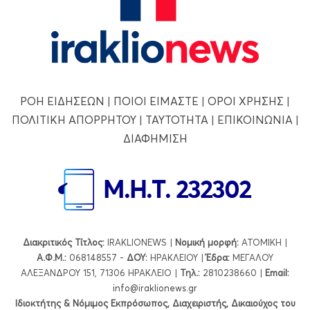
ΡΟΗ ΕΙΔΗΣΕΩΝ
|
ΠΟΙΟΙ ΕΙΜΑΣΤΕ
|
ΟΡΟΙ ΧΡΗΣΗΣ
|
ΠΟΛΙΤΙΚΗ ΑΠΟΡΡΗΤΟΥ
|
ΤΑΥΤΟΤΗΤΑ
|
ΕΠΙΚΟΙΝΩΝΙΑ
|
ΔΙΑΦΗΜΙΣΗ
Διακριτικός Τίτλος:
IRAKLIONEWS |
Νομική μορφή:
ΑΤΟΜΙΚΗ |
Α.Φ.Μ.:
068148557 -
ΔΟΥ:
ΗΡΑΚΛΕΙΟΥ |
Έδρα:
ΜΕΓΑΛΟΥ
ΑΛΕΞΑΝΔΡΟΥ 151, 71306 ΗΡΑΚΛΕΙΟ |
Τηλ.:
2810238660 |
Εmail:
info@iraklionews.gr
Ιδιοκτήτης & Νόμιμος Εκπρόσωπος, Διαχειριστής, Δικαιούχος του