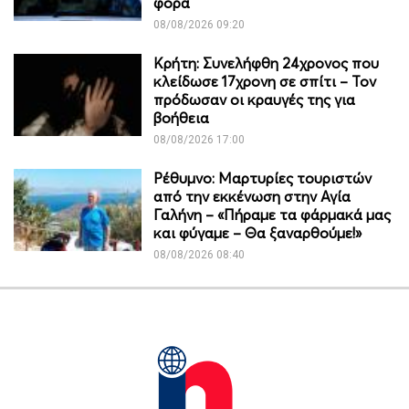
φορά
08/08/2026 09:20
Κρήτη: Συνελήφθη 24χρονος που
κλείδωσε 17χρονη σε σπίτι – Τον
πρόδωσαν οι κραυγές της για
βοήθεια
08/08/2026 17:00
Ρέθυμνο: Μαρτυρίες τουριστών
από την εκκένωση στην Αγία
Γαλήνη – «Πήραμε τα φάρμακά μας
και φύγαμε – Θα ξαναρθούμε!»
08/08/2026 08:40