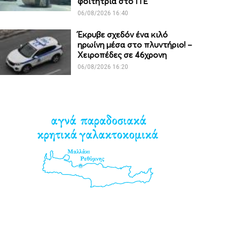
φοιτήτρια στο ΙΤΕ
06/08/2026 16:40
Έκρυβε σχεδόν ένα κιλό
ηρωίνη μέσα στο πλυντήριο! –
Χειροπέδες σε 46χρονη
06/08/2026 16:20