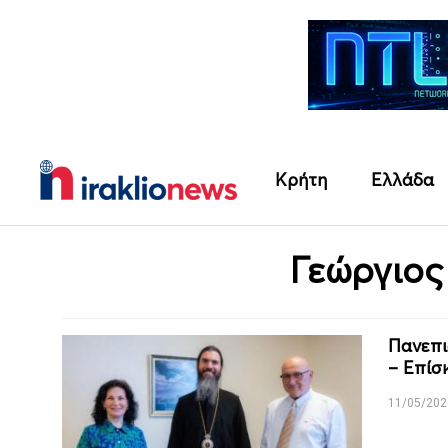
Κρήτη
Ελλάδα
Γεώργιος
Πανεπι
– Επίσ
11/05/202