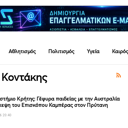
Αθλητισμός
Πολιτισμός
Υγεία
Καιρό
 Κοντάκης
στήμιο Κρήτης: Γέφυρα παιδείας με την Αυστραλία
κεψη του Επισκόπου Καμπέρας στον Πρύτανη
6 20:40