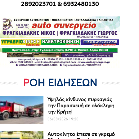
ΡΟΗ ΕΙΔΗΣΕΩΝ
Υψηλός κίνδυνος πυρκαγιάς
την Παρασκευή σε ολόκληρη
την Κρήτη!
06/08/2026 19:20
Αυτοκίνητο έπεσε σε γκρεμό