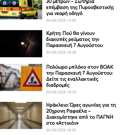
30 μέτρων – Σωτήρια
επέμβαση της Πυροσβεστικής
για νεαρή οδηγό
06/08/2026 19:00
Κρήτη: Πού θα γίνουν
διακοπές ρεύματος την
Παρασκευή 7 Αυγούστου
06/08/2026 18:40
Πολύωρο μπλόκο στον ΒΟΑΚ
την Παρασκευή 7 Αυγούστου:
Δείτε τις εναλλακτικές
διαδρομές
06/08/2026 18:20
Ηράκλειο: Ώρες αγωνίας για τη
20χρονη Ραφαέλα –
Διακομίστηκε από το ΠΑΓΝΗ
στο «Αττικόν»
06/08/2026 18:00