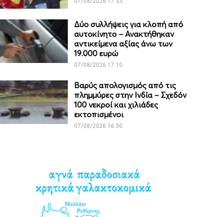
07/08/2026 17:33
Δύο συλλήψεις για κλοπή από
αυτοκίνητο – Ανακτήθηκαν
αντικείμενα αξίας άνω των
19.000 ευρώ
07/08/2026 17:10
Βαρύς απολογισμός από τις
πλημμύρες στην Ινδία – Σχεδόν
100 νεκροί και χιλιάδες
εκτοπισμένοι
07/08/2026 16:50