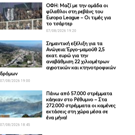
ΟΦΗ: Μαζί με την ομάδα οι
φίλαθλοι στη ρεβάνς του
Europa League – Οι τιμές για
το τσάρτερ
07/08/2026 19:20
Σημαντική εξέλιξη για τα
Ανώγεια: Έργο-μαμούθ 2,5
εκατ. ευρώ για την
αναβάθμιση 22 χιλιομέτρων
αγροτικών και κτηνοτροφικών
δρόμων
07/08/2026 19:00
Πάνω από 57.000 στρέμματα
κάηκαν στο Ρέθυμνο – Στα
272.000 στρέμματα οι καμένες
εκτάσεις στη χώρα μέσα σε
ένα μήνα!
07/08/2026 18:45