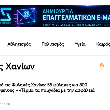
Αθλητισμός
Πολιτισμός
Υγεία
Καιρό
ς Χανίων
ό τις Φυλακές Χανίων: 55 φύλακες για 800
μενους – «Τέρμα τα παιχνίδια με την ασφάλειά
6 10:20