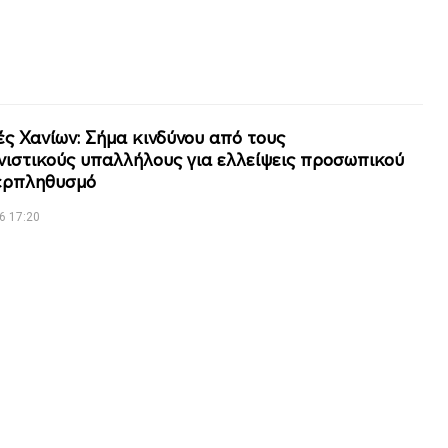
ς Χανίων: Σήμα κινδύνου από τους
ιστικούς υπαλλήλους για ελλείψεις προσωπικού
ερπληθυσμό
6 17:20