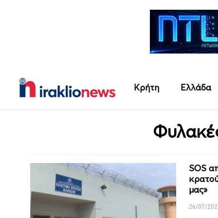
Κρήτη
Ελλάδα
Φυλακέ
SOS απ
κρατού
μας»
26/07/202