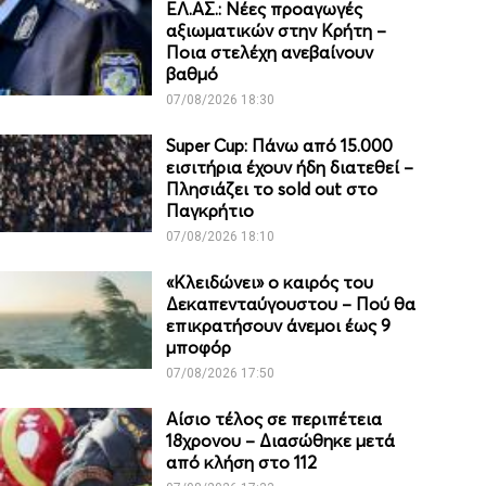
ΕΛ.ΑΣ.: Νέες προαγωγές
αξιωματικών στην Κρήτη –
Ποια στελέχη ανεβαίνουν
βαθμό
07/08/2026 18:30
Super Cup: Πάνω από 15.000
εισιτήρια έχουν ήδη διατεθεί –
Πλησιάζει το sold out στο
Παγκρήτιο
07/08/2026 18:10
«Κλειδώνει» ο καιρός του
Δεκαπενταύγουστου – Πού θα
επικρατήσουν άνεμοι έως 9
μποφόρ
07/08/2026 17:50
Αίσιο τέλος σε περιπέτεια
18χρονου – Διασώθηκε μετά
από κλήση στο 112