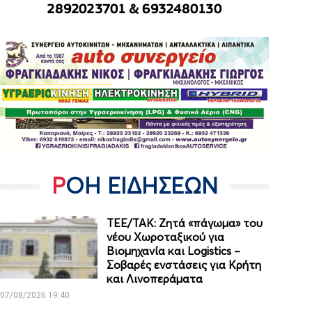
ΡΟΗ ΕΙΔΗΣΕΩΝ
ΤΕΕ/ΤΑΚ: Ζητά «πάγωμα» του
νέου Χωροταξικού για
Βιομηχανία και Logistics –
Σοβαρές ενστάσεις για Κρήτη
και Λινοπεράματα
07/08/2026 19:40