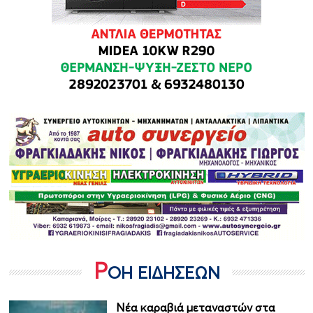
Ρ
ΟΗ ΕΙΔΗΣΕΩΝ
Νέα καραβιά μεταναστών στα