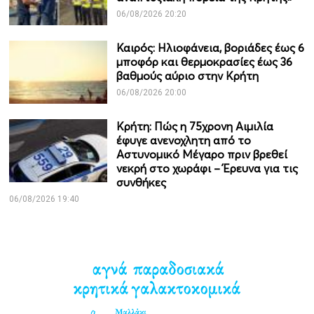
06/08/2026 20:20
Καιρός: Ηλιοφάνεια, βοριάδες έως 6
μποφόρ και θερμοκρασίες έως 36
βαθμούς αύριο στην Κρήτη
06/08/2026 20:00
Κρήτη: Πώς η 75χρονη Αιμιλία
έφυγε ανενοχλητη από το
Αστυνομικό Μέγαρο πριν βρεθεί
νεκρή στο χωράφι – Έρευνα για τις
συνθήκες
06/08/2026 19:40