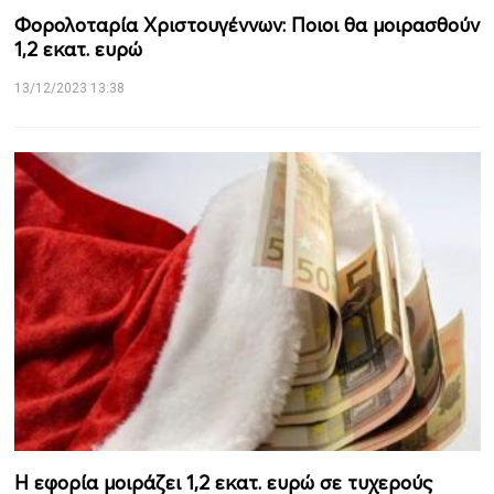
Φορολοταρία Χριστουγέννων: Ποιοι θα μοιρασθούν
1,2 εκατ. ευρώ
13/12/2023 13:38
Η εφορία μοιράζει 1,2 εκατ. ευρώ σε τυχερούς