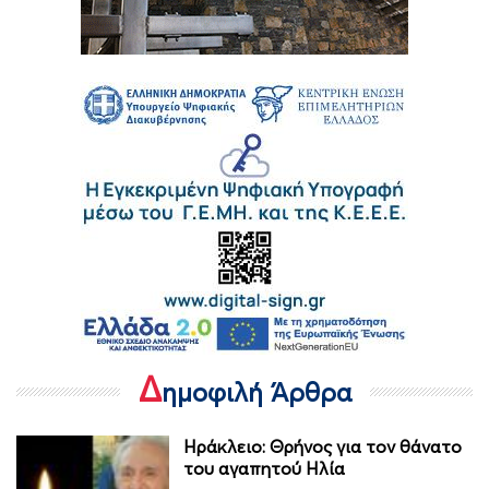
Δ
ημοφιλή Άρθρα
Ηράκλειο: Θρήνος για τον θάνατο
του αγαπητού Ηλία