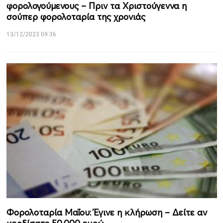
φορολογούμενους – Πριν τα Χριστούγεννα η
σούπερ φορολοταρία της χρονιάς
13/12/2023 09:36
Φορολοταρία Μαΐου: Έγινε η κλήρωση – Δείτε αν