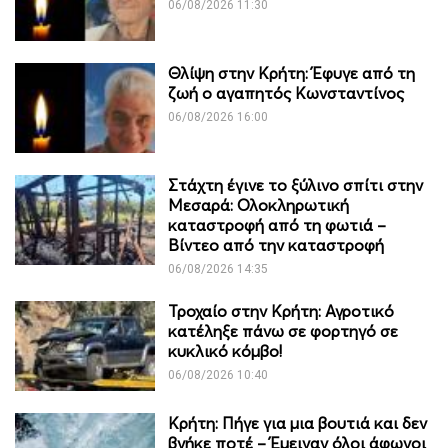
06/08/2026 11:30
Θλίψη στην Κρήτη: Έφυγε από τη
ζωή ο αγαπητός Κωνσταντίνος
06/08/2026 16:00
Στάχτη έγινε το ξύλινο σπίτι στην
Μεσαρά: Ολοκληρωτική
καταστροφή από τη φωτιά –
Βίντεο από την καταστροφή
06/08/2026 14:35
Τροχαίο στην Κρήτη: Αγροτικό
κατέληξε πάνω σε φορτηγό σε
κυκλικό κόμβο!
06/08/2026 10:40
Κρήτη: Πήγε για μια βουτιά και δεν
βγήκε ποτέ – Έμειναν όλοι άφωνοι