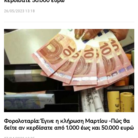
κερδίσατε 50.000 ευρώ
26/05/2023 13:18
Φορολοταρία: Έγινε η κλήρωση Μαρτίου -Πώς θα
δείτε αν κερδίσατε από 1.000 έως και 50.000 ευρώ