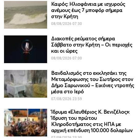
Καιρός: Ηλιοφάνεια με ισχυρούς
ανέμους έως 7 μποφόρ σήμερα
στην Κρήτη
08/08/2026 07:30
Διακοπές ρεύματος σήμερα
Σάββατο στην Κρήτη – Οι περιοχές
και οι ώρες
08/08/2026 07:00
Βανδαλισμός στο εκκλησάκι της
Μεταμόρφωσης του Σωτήρος στον
Δήμο Σαρωνικού – Εικόνες ντροπής
μέσα στο Ιερό
07/08/2026 23:59
Ίδρυμα «Ελευθέριος Κ. Βενιζέλος»:
Ίδρυση του πρώτου
Κληροδοτήματος στις ΗΠΑ με
αρχική επένδυση 100.000 δολαρίων
07/08/2026 23:30