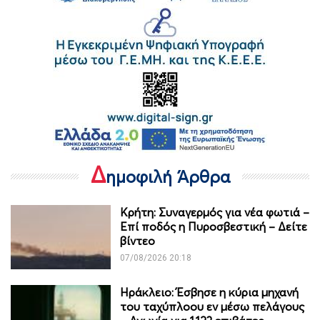
Δ
ημοφιλή Άρθρα
Κρήτη: Συναγερμός για νέα φωτιά –
Επί ποδός η Πυροσβεστική – Δείτε
βίντεο
07/08/2026 20:18
Ηράκλειο: Έσβησε η κύρια μηχανή
του ταχύπλοου εν μέσω πελάγους