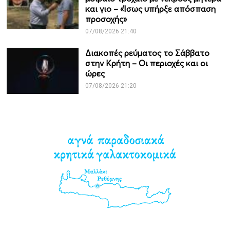
και γιο – «Ίσως υπήρξε απόσπαση
προσοχής»
07/08/2026 21:40
Διακοπές ρεύματος το Σάββατο
στην Κρήτη – Οι περιοχές και οι
ώρες
07/08/2026 21:20