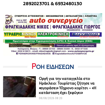
Ρ
ΟΗ ΕΙΔΗΣΕΩΝ
Οργή για την καταγγελία στο
Ηράκλειο: Τουρίστας ζήτησε να
«αγοράσει» 10χρονο κορίτσι – «Η
κατάσταση έχει ξεφύγει»
08/08/2026 08:20