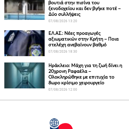
βουτιά στην πισίνα του
ξενοδοχείου και δεν βγήκε ποτέ –
Δύο συλλήψεις
07/08/2026 13:20
ΕΛ.ΑΣ.: Νέες προαγωγές
αξιωματικών στην Κρήτη – Ποια
στελέχη ανεβαίνουν βαθμό
07/08/2026 18:30
Ηράκλειο: Μάχη για τη ζωή δίνει η
20χρονη Ραφαέλα –
Ολοκληρώθηκε με επιτυχία το
8ωρο κρίσιμο χειρουργείο
07/08/2026 12:00