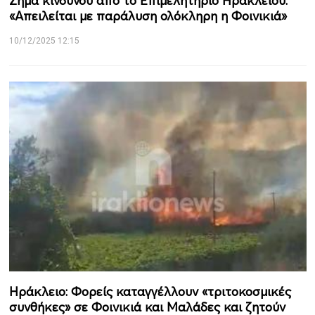
Σήμα κινδύνου από το Επιμελητήριο Ηρακλείου:
«Απειλείται με παράλυση ολόκληρη η Φοινικιά»
10/12/2025 12:15
Ηράκλειο: Φορείς καταγγέλλουν «τριτοκοσμικές
συνθήκες» σε Φοινικιά και Μαλάδες και ζητούν