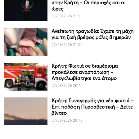
στην Κρήτη – Οι περιοχές και οι
ώρες
07/08/2026 21:20
Ανείπωτη τραγωδία: Έχασε τη μάχη
για τη ζωή βρέφος μόλις 8 ημερών
07/08/2026 21:00
Κρήτη: Φωτιά σε διαμέρισμα
προκάλεσε αναστάτωση –
Απεγκλωβίστηκε ένα άτομο
07/08/2026 20:40
Κρήτη: Συναγερμός για νέα φωτιά –
Επί ποδός η Πυροσβεστική – Δείτε
βίντεο
07/08/2026 20:18