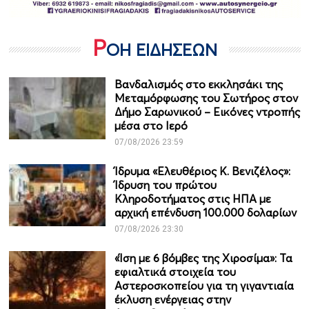
Ρ
ΟΗ ΕΙΔΗΣΕΩΝ
Βανδαλισμός στο εκκλησάκι της
Μεταμόρφωσης του Σωτήρος στον
Δήμο Σαρωνικού – Εικόνες ντροπής
μέσα στο Ιερό
07/08/2026 23:59
Ίδρυμα «Ελευθέριος Κ. Βενιζέλος»:
Ίδρυση του πρώτου
Κληροδοτήματος στις ΗΠΑ με
αρχική επένδυση 100.000 δολαρίων
07/08/2026 23:30
«Ίση με 6 βόμβες της Χιροσίμα»: Τα
εφιαλτικά στοιχεία του
Αστεροσκοπείου για τη γιγαντιαία
έκλυση ενέργειας στην