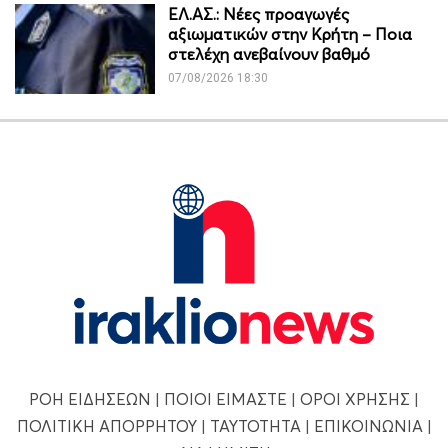
ΕΛ.ΑΣ.: Νέες προαγωγές
αξιωματικών στην Κρήτη – Ποια
στελέχη ανεβαίνουν βαθμό
07/08/2026 18:30
ΡΟΗ ΕΙΔΗΣΕΩΝ
|
ΠΟΙΟΙ ΕΙΜΑΣΤΕ
|
ΟΡΟΙ ΧΡΗΣΗΣ
|
ΠΟΛΙΤΙΚΗ ΑΠΟΡΡΗΤΟΥ
|
ΤΑΥΤΟΤΗΤΑ
|
ΕΠΙΚΟΙΝΩΝΙΑ
|