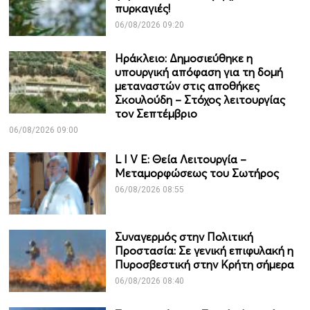
πυρκαγιές!
06/08/2026 09:20
Ηράκλειο: Δημοσιεύθηκε η
υπουργική απόφαση για τη δομή
μεταναστών στις αποθήκες
Σκουλούδη – Στόχος λειτουργίας
τον Σεπτέμβριο
06/08/2026 09:00
L I V E: Θεία Λειτουργία –
Μεταμορφώσεως του Σωτήρος
06/08/2026 08:55
Συναγερμός στην Πολιτική
Προστασία: Σε γενική επιφυλακή η
Πυροσβεστική στην Κρήτη σήμερα
06/08/2026 08:40