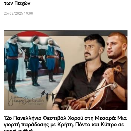
των Τειχών
25/08/2025 19:00
12ο Πανελλήνιο Φεστιβάλ Χορού στη Μεσαρά: Μια
γιορτή παράδοσης με Κρήτη, Πόντο και Κύπρο σε
κοινό ρυθμό