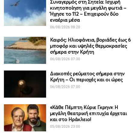
Συναγερμός στη Σητεία: Ισχυρή
κινητοποίηση για μεγάλη φωτιά –
Ήχησε το 112 – Επιχειρούν δύο
εναέρια μέσα
06/08/2026 08:20
Καιρός: Ηλιοφάνεια, βοριάδες έως 6
μποφόρ και υψηλές θερμοκρασίες
σήμερα στην Κρήτη
06/08/2026 07:30
Διακοπές ρεύματος σήμερα στην
Κρήτη – Οι περιοχές και οι ώρες
06/08/2026 07:00
«Κάθε Πέμπτη Κύριε Γκρην»: Η
μεγάλη θεατρική επιτυχία έρχεται
και στο Ηράκλειο!
05/08/2026 23:00