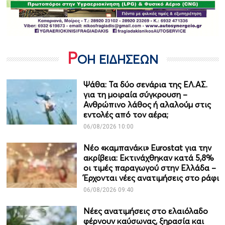
Ρ
ΟΗ ΕΙΔΗΣΕΩΝ
Ψάθα: Τα δύο σενάρια της ΕΛ.ΑΣ.
για τη μοιραία σύγκρουση –
Ανθρώπινο λάθος ή αλαλούμ στις
εντολές από τον αέρα;
06/08/2026 10:00
Νέο «καμπανάκι» Eurostat για την
ακρίβεια: Εκτινάχθηκαν κατά 5,8%
οι τιμές παραγωγού στην Ελλάδα –
Έρχονται νέες ανατιμήσεις στο ράφι
06/08/2026 09:40
Νέες ανατιμήσεις στο ελαιόλαδο
φέρνουν καύσωνας, ξηρασία και