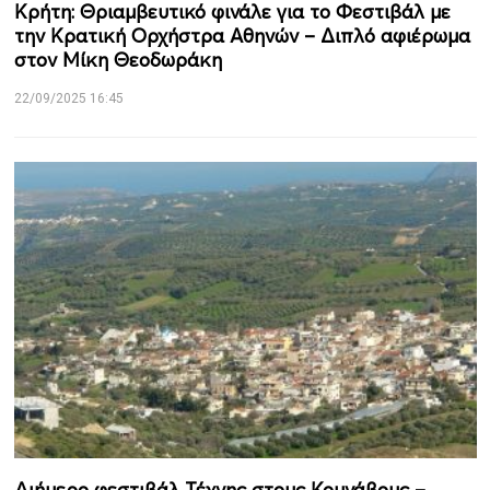
Κρήτη: Θριαμβευτικό φινάλε για το Φεστιβάλ με
την Κρατική Ορχήστρα Αθηνών – Διπλό αφιέρωμα
στον Μίκη Θεοδωράκη
22/09/2025 16:45
Διήμερο φεστιβάλ Τέχνης στους Κουνάβους –