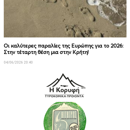
Οι καλύτερες παραλίες της Ευρώπης για το 2026:
Στην τέταρτη θέση μια στην Κρήτη!
04/06/2026 20:40