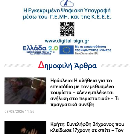
Δ
ημοφιλή Άρθρα
Ηράκλειο: Η αλήθεια για το
επεισόδιο με τον μεθυσμένο
τουρίστα – «Δεν εμπλέκεται
ανήλικη στο περιστατικό» – Τι
πραγματικά συνέβη
08/08/2026 11:56
Κρήτη: Συνελήφθη 24χρονος που
κλείδωσε 17χρονη σε σπίτι – Τον