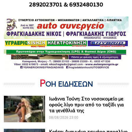
Ρ
ΟΗ ΕΙΔΗΣΕΩΝ
Ιωάννα Τούνη: Στο νοσοκομείο με
ορούς λίγο πριν από το ταξίδι για
τα γενέθλιά της
08/08/2026 23:00
Κρήτη: Αναμμένο τσιγάρο παραλίγο