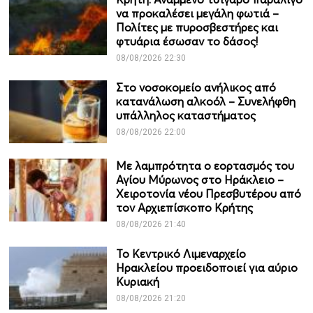
να προκαλέσει μεγάλη φωτιά –
Πολίτες με πυροσβεστήρες και
φτυάρια έσωσαν το δάσος!
08/08/2026 22:30
Στο νοσοκομείο ανήλικος από
κατανάλωση αλκοόλ – Συνελήφθη
υπάλληλος καταστήματος
08/08/2026 22:00
Με λαμπρότητα ο εορτασμός του
Αγίου Μύρωνος στο Ηράκλειο –
Χειροτονία νέου Πρεσβυτέρου από
τον Αρχιεπίσκοπο Κρήτης
08/08/2026 21:40
Το Κεντρικό Λιμεναρχείο
Ηρακλείου προειδοποιεί για αύριο
Κυριακή
08/08/2026 21:20