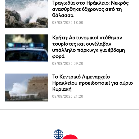
Τραγωδία στο Ηράκλειο: Νεκρός
ανασύρθηκε 65χρονος από τη
θάλασσα
08/08/2026 18:00
Κρήτη: Αστυνομικοί ντύθηκαν
τουρίστες και συνέλαβαν
υπάλληλο πάρκινγκ για έβδομη
φορά
08/08/2026 09:20
Το Κεντρικό Λιμεναρχείο
Ηρακλείου προειδοποιεί για αύριο
Κυριακή
08/08/2026 21:20