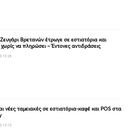
 Ζευγάρι Βρετανών έτρωγε σε εστιατόρια και
 χωρίς να πληρώσει – Έντονες αντιδράσεις
3 10:28
αι νέες ταμειακές σε εστιατόρια-καφέ και POS στα
y
3 13:15