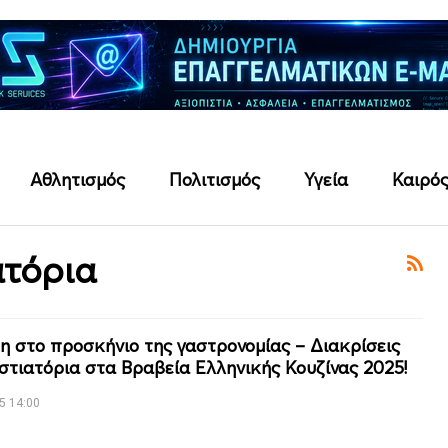
Αθλητισμός
Πολιτισμός
Υγεία
Καιρό
ατόρια
η στο προσκήνιο της γαστρονομίας – Διακρίσεις
 εστιατόρια στα Βραβεία Ελληνικής Κουζίνας 2025!
5 14:00