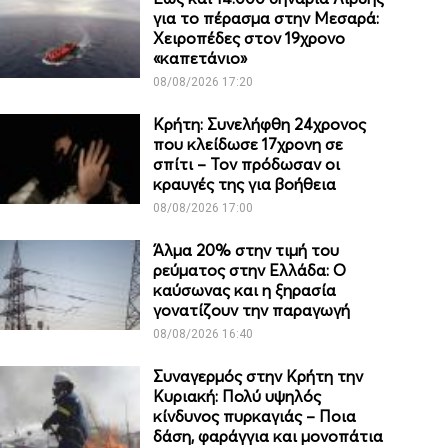
για το πέρασμα στην Μεσαρά:
Χειροπέδες στον 19χρονο
«καπετάνιο»
08/08/2026 17:20
Κρήτη: Συνελήφθη 24χρονος
που κλείδωσε 17χρονη σε
σπίτι – Τον πρόδωσαν οι
κραυγές της για βοήθεια
08/08/2026 17:00
Άλμα 20% στην τιμή του
ρεύματος στην Ελλάδα: Ο
καύσωνας και η ξηρασία
γονατίζουν την παραγωγή
08/08/2026 16:40
Συναγερμός στην Κρήτη την
Κυριακή: Πολύ υψηλός
κίνδυνος πυρκαγιάς – Ποια
δάση, φαράγγια και μονοπάτια