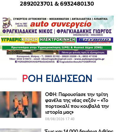
ΡΟΗ ΕΙΔΗΣΕΩΝ
ΟΦΗ: Παρουσίασε την τρίτη
φανέλα της νέας σεζόν – «Το
πορτοκαλί που κουβαλά την
ιστορία μας»
08/08/2026 17:40
Έως και 14.000 δηνάρια Λιβύης