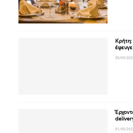
Κρήτη:
έφευγε
05/09/202
Έρχοντ
deliver
01/05/202