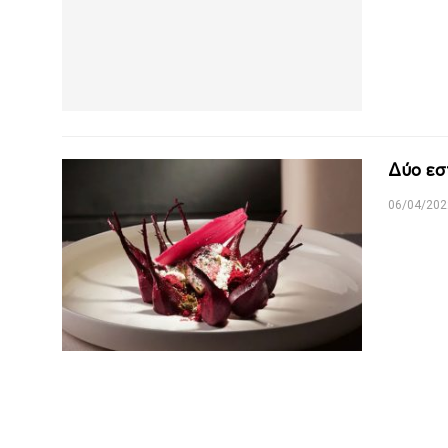
Δύο εσ
06/04/202