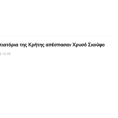
τιατόρια της Κρήτης απέσπασαν Χρυσό Σκούφο
2 10:39