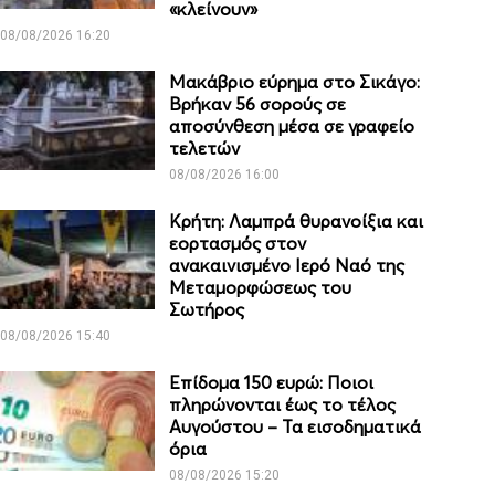
«κλείνουν»
08/08/2026 16:20
Μακάβριο εύρημα στο Σικάγο:
Βρήκαν 56 σορούς σε
αποσύνθεση μέσα σε γραφείο
τελετών
08/08/2026 16:00
Κρήτη: Λαμπρά θυρανοίξια και
εορτασμός στον
ανακαινισμένο Ιερό Ναό της
Μεταμορφώσεως του
Σωτήρος
08/08/2026 15:40
Επίδομα 150 ευρώ: Ποιοι
πληρώνονται έως το τέλος
Αυγούστου – Τα εισοδηματικά
όρια
08/08/2026 15:20