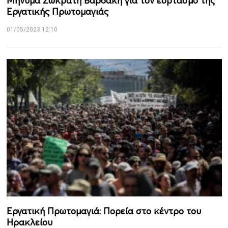
Μήνυμα Σωκράτη Βαρδάκη για τον εορτασμό της
Εργατικής Πρωτομαγιάς
01/05/2023 12:10
Εργατική Πρωτομαγιά: Πορεία στο κέντρο του
Ηρακλείου