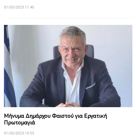
01/05/2023 11:45
Μήνυμα Δημάρχου Φαιστού για Εργατική
Πρωτομαγιά
01/05/2023 10:55