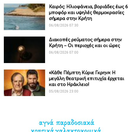
Καιρός: Ηλιοφάνεια, βοριάδες έως 6
μποφόρ και υψηλές θερμοκρασίες
σήμερα στην Κρήτη
06/08/2026 07:30
Διακοπές ρεύματος σήμερα στην
Κρήτη – Οι περιοχές και οι ώρες
06/08/2026 07:00
«Κάθε Πέμπτη Κύριε Γκρην»: Η
μεγάλη θεατρική επιτυχία έρχεται
και στο Ηράκλειο!
05/08/2026 23:00