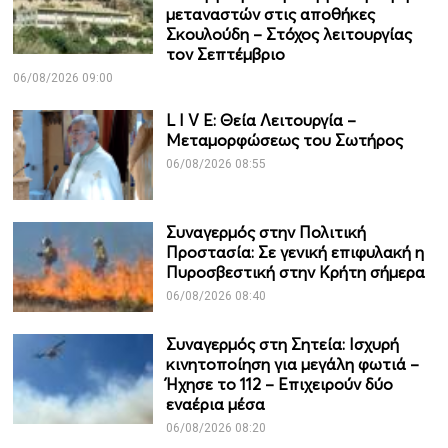
μεταναστών στις αποθήκες
Σκουλούδη – Στόχος λειτουργίας
τον Σεπτέμβριο
06/08/2026 09:00
L I V E: Θεία Λειτουργία –
Μεταμορφώσεως του Σωτήρος
06/08/2026 08:55
Συναγερμός στην Πολιτική
Προστασία: Σε γενική επιφυλακή η
Πυροσβεστική στην Κρήτη σήμερα
06/08/2026 08:40
Συναγερμός στη Σητεία: Ισχυρή
κινητοποίηση για μεγάλη φωτιά –
Ήχησε το 112 – Επιχειρούν δύο
εναέρια μέσα
06/08/2026 08:20