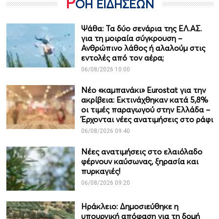
Ρ
ΟΗ ΕΙΔΗΣΕΩΝ
Ψάθα: Τα δύο σενάρια της ΕΛ.ΑΣ.
για τη μοιραία σύγκρουση –
Ανθρώπινο λάθος ή αλαλούμ στις
εντολές από τον αέρα;
06/08/2026 10:00
Νέο «καμπανάκι» Eurostat για την
ακρίβεια: Εκτινάχθηκαν κατά 5,8%
οι τιμές παραγωγού στην Ελλάδα –
Έρχονται νέες ανατιμήσεις στο ράφι
06/08/2026 09:40
Νέες ανατιμήσεις στο ελαιόλαδο
φέρνουν καύσωνας, ξηρασία και
πυρκαγιές!
06/08/2026 09:20
Ηράκλειο: Δημοσιεύθηκε η
υπουργική απόφαση για τη δομή