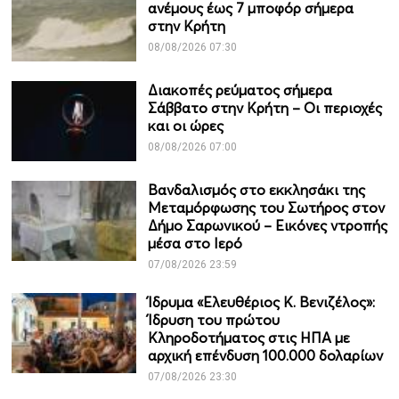
ανέμους έως 7 μποφόρ σήμερα
στην Κρήτη
08/08/2026 07:30
Διακοπές ρεύματος σήμερα
Σάββατο στην Κρήτη – Οι περιοχές
και οι ώρες
08/08/2026 07:00
Βανδαλισμός στο εκκλησάκι της
Μεταμόρφωσης του Σωτήρος στον
Δήμο Σαρωνικού – Εικόνες ντροπής
μέσα στο Ιερό
07/08/2026 23:59
Ίδρυμα «Ελευθέριος Κ. Βενιζέλος»:
Ίδρυση του πρώτου
Κληροδοτήματος στις ΗΠΑ με
αρχική επένδυση 100.000 δολαρίων
07/08/2026 23:30