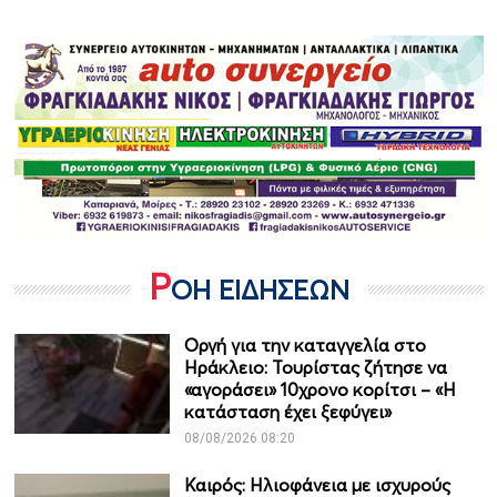
Ρ
ΟΗ ΕΙΔΗΣΕΩΝ
Οργή για την καταγγελία στο
Ηράκλειο: Τουρίστας ζήτησε να
«αγοράσει» 10χρονο κορίτσι – «Η
κατάσταση έχει ξεφύγει»
08/08/2026 08:20
Καιρός: Ηλιοφάνεια με ισχυρούς