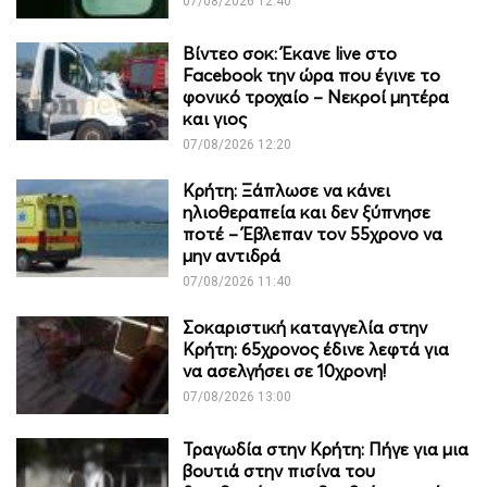
07/08/2026 12:40
Βίντεο σοκ: Έκανε live στο
Facebook την ώρα που έγινε το
φονικό τροχαίο – Νεκροί μητέρα
και γιος
07/08/2026 12:20
Κρήτη: Ξάπλωσε να κάνει
ηλιοθεραπεία και δεν ξύπνησε
ποτέ – Έβλεπαν τον 55χρονο να
μην αντιδρά
07/08/2026 11:40
Σοκαριστική καταγγελία στην
Κρήτη: 65χρονος έδινε λεφτά για
να ασελγήσει σε 10χρονη!
07/08/2026 13:00
Τραγωδία στην Κρήτη: Πήγε για μια
βουτιά στην πισίνα του