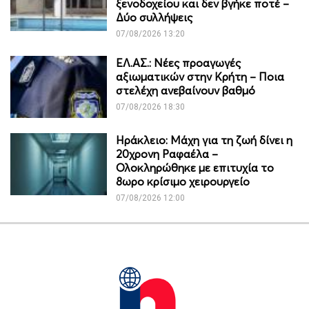
ξενοδοχείου και δεν βγήκε ποτέ –
Δύο συλλήψεις
07/08/2026 13:20
ΕΛ.ΑΣ.: Νέες προαγωγές
αξιωματικών στην Κρήτη – Ποια
στελέχη ανεβαίνουν βαθμό
07/08/2026 18:30
Ηράκλειο: Μάχη για τη ζωή δίνει η
20χρονη Ραφαέλα –
Ολοκληρώθηκε με επιτυχία το
8ωρο κρίσιμο χειρουργείο
07/08/2026 12:00