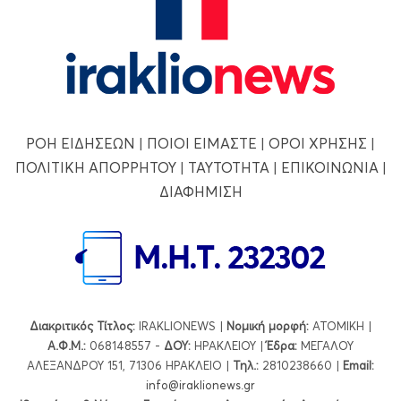
ΡΟΗ ΕΙΔΗΣΕΩΝ
|
ΠΟΙΟΙ ΕΙΜΑΣΤΕ
|
ΟΡΟΙ ΧΡΗΣΗΣ
|
ΠΟΛΙΤΙΚΗ ΑΠΟΡΡΗΤΟΥ
|
ΤΑΥΤΟΤΗΤΑ
|
ΕΠΙΚΟΙΝΩΝΙΑ
|
ΔΙΑΦΗΜΙΣΗ
Διακριτικός Τίτλος:
IRAKLIONEWS |
Νομική μορφή:
ΑΤΟΜΙΚΗ |
Α.Φ.Μ.:
068148557 -
ΔΟΥ:
ΗΡΑΚΛΕΙΟΥ |
Έδρα:
ΜΕΓΑΛΟΥ
ΑΛΕΞΑΝΔΡΟΥ 151, 71306 ΗΡΑΚΛΕΙΟ |
Τηλ.:
2810238660 |
Εmail:
info@iraklionews.gr