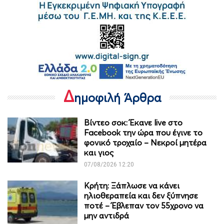
Δ
ημοφιλή Άρθρα
Βίντεο σοκ: Έκανε live στο
Facebook την ώρα που έγινε το
φονικό τροχαίο – Νεκροί μητέρα
και γιος
07/08/2026 12:20
Κρήτη: Ξάπλωσε να κάνει
ηλιοθεραπεία και δεν ξύπνησε
ποτέ – Έβλεπαν τον 55χρονο να
μην αντιδρά