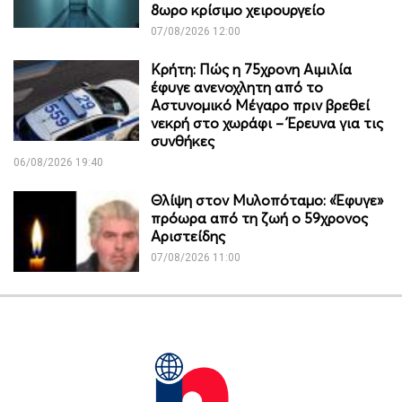
8ωρο κρίσιμο χειρουργείο
07/08/2026 12:00
Κρήτη: Πώς η 75χρονη Αιμιλία
έφυγε ανενοχλητη από το
Αστυνομικό Μέγαρο πριν βρεθεί
νεκρή στο χωράφι – Έρευνα για τις
συνθήκες
06/08/2026 19:40
Θλίψη στον Μυλοπόταμο: «Έφυγε»
πρόωρα από τη ζωή ο 59χρονος
Αριστείδης
07/08/2026 11:00