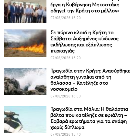
έργα η Κυβέρνηση Μητσοτάκη
οδηγεί την Κρήτη στο μέλλον»
07/08/2026 16:20
Σε πύρινο κλοιό η Κρήτη το
Σάββατο: Αυξημένος κίνδυνος
εκδήλωσης και εξάπλωσης
πυρκαγιάς
07/08/2026 16:20
Τραγωδία στην Κρήτη: Ανασύρθηκε
αναίσθητη γυναίκα από τη
θάλασσα – Κατέληξε στο
νοσοκομείο
07/08/2026 16:00
Τραγωδία στα Μάλια: Η θαλάσσια
βόλτα που κατέληξε σε εφιάλτη –
Σοβαρά ερωτήματα για τα σκάφη
χωρίς δίπλωμα
07/08/2026 15:40