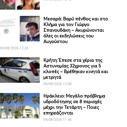
Μεσαρά: Βαρύ πένθος και στο
Κλήμα για τον Γιώργο
Σπανουδάκη – Ακυρώνονται
όλες οι εκδηλώσεις του
Αυγούστου
09/08/2026 12:20
Κρήτη: Έπεσε στα χέρια της
Αστυνομίας 32χρονος για 5
κλοπές – Βρέθηκαν κινητά και
μετρητά
09/08/2026 12:00
Ηράκλειο: Μεγάλο πρόβλημα
υδροδότησης σε 8 περιοχές
μέχρι την Τετάρτη – Ποιες
επηρεάζονται
09/08/2026 11:40