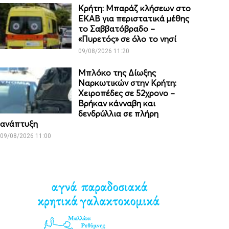
Κρήτη: Μπαράζ κλήσεων στο
ΕΚΑΒ για περιστατικά μέθης
το Σαββατόβραδο –
«Πυρετός» σε όλο το νησί
09/08/2026 11:20
Μπλόκο της Δίωξης
Ναρκωτικών στην Κρήτη:
Χειροπέδες σε 52χρονο –
Βρήκαν κάνναβη και
δενδρύλλια σε πλήρη
ανάπτυξη
09/08/2026 11:00