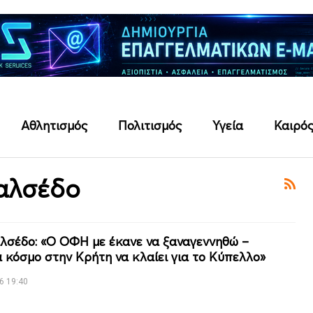
Αθλητισμός
Πολιτισμός
Υγεία
Καιρό
Σαλσέδο
αλσέδο: «Ο ΟΦΗ με έκανε να ξαναγεννηθώ –
 κόσμο στην Κρήτη να κλαίει για το Κύπελλο»
6 19:40