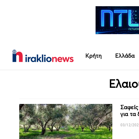
Κρήτη
Ελλάδα
Ελαιο
Σαφείς
για τα
03/12/202