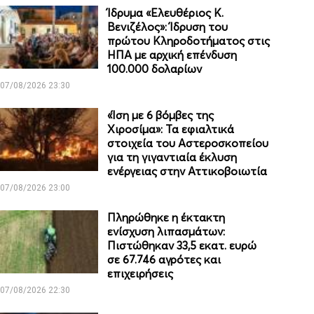
Ίδρυμα «Ελευθέριος Κ.
Βενιζέλος»: Ίδρυση του
πρώτου Κληροδοτήματος στις
ΗΠΑ με αρχική επένδυση
100.000 δολαρίων
07/08/2026 23:30
«Ίση με 6 βόμβες της
Χιροσίμα»: Τα εφιαλτικά
στοιχεία του Αστεροσκοπείου
για τη γιγαντιαία έκλυση
ενέργειας στην Αττικοβοιωτία
07/08/2026 23:00
Πληρώθηκε η έκτακτη
ενίσχυση λιπασμάτων:
Πιστώθηκαν 33,5 εκατ. ευρώ
σε 67.746 αγρότες και
επιχειρήσεις
07/08/2026 22:30