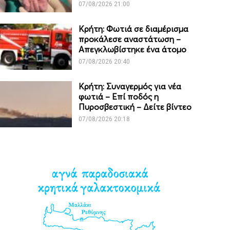
07/08/2026 21:00
Κρήτη: Φωτιά σε διαμέρισμα
προκάλεσε αναστάτωση –
Απεγκλωβίστηκε ένα άτομο
07/08/2026 20:40
Κρήτη: Συναγερμός για νέα
φωτιά – Επί ποδός η
Πυροσβεστική – Δείτε βίντεο
07/08/2026 20:18