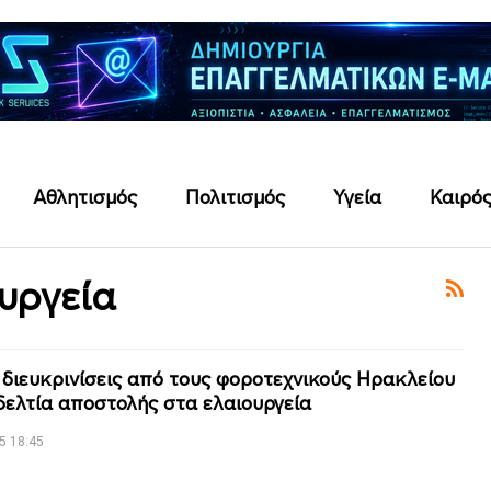
Αθλητισμός
Πολιτισμός
Υγεία
Καιρό
υργεία
 διευκρινίσεις από τους φοροτεχνικούς Ηρακλείου
 δελτία αποστολής στα ελαιουργεία
5 18:45