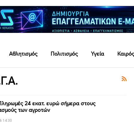
Αθλητισμός
Πολιτισμός
Υγεία
Καιρό
Γ.Α.
Πληρωμές 24 εκατ. ευρώ σήμερα στους
ασμούς των αγροτών
6 14:30