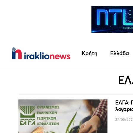
Κρήτη
Ελλάδα
ΕΛ.
ΕΛΓΑ: 
λογαρι
27/05/202