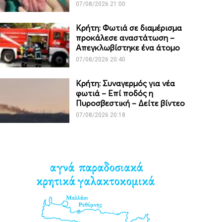
07/08/2026 21:00
Κρήτη: Φωτιά σε διαμέρισμα
προκάλεσε αναστάτωση –
Απεγκλωβίστηκε ένα άτομο
07/08/2026 20:40
Κρήτη: Συναγερμός για νέα
φωτιά – Επί ποδός η
Πυροσβεστική – Δείτε βίντεο
07/08/2026 20:18