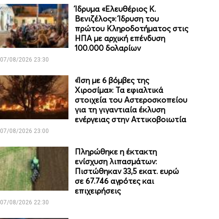
Ίδρυμα «Ελευθέριος Κ.
Βενιζέλος»: Ίδρυση του
πρώτου Κληροδοτήματος στις
ΗΠΑ με αρχική επένδυση
100.000 δολαρίων
07/08/2026 23:30
«Ίση με 6 βόμβες της
Χιροσίμα»: Τα εφιαλτικά
στοιχεία του Αστεροσκοπείου
για τη γιγαντιαία έκλυση
ενέργειας στην Αττικοβοιωτία
07/08/2026 23:00
Πληρώθηκε η έκτακτη
ενίσχυση λιπασμάτων:
Πιστώθηκαν 33,5 εκατ. ευρώ
σε 67.746 αγρότες και
επιχειρήσεις
07/08/2026 22:30