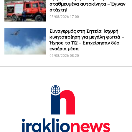
σταθμευμένα αυτοκίνητα – Έγιναν
στάχτη!
05/08/2026 17:00
Συναγερμός στη Σητεία: Ισχυρή
κινητοποίηση για μεγάλη φωτιά –
Ήχησε το 112 – Επιχείρησαν δύο
εναέρια μέσα
06/08/2026 08:20