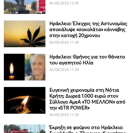
06/08/2026 12:00
Ηράκλειο: Έλεγχος της Αστυνομίας
αποκάλυψε «σοκολάτα» κάνναβης
στην κατοχή 20χρονου
06/08/2026 11:40
Ηράκλειο: Θρήνος για τον θάνατο
του αγαπητού Ηλία
06/08/2026 11:30
Ευγενική χειρονομία στη Νότια
Κρήτη: Δωρεά 1.000 ευρώ στον
Σύλλογο ΑμεΑ «ΤΟ ΜΕΛΛΟΝ» από
την «STR POWER»
06/08/2026 11:26
Έκρηξη σε φούρνο στο Ηράκλειο: