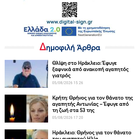
Δ
ημοφιλή Άρθρα
Θλίψη στο Ηράκλειο: Έφυγε
ξαφνικά από ανακοπή αγαπητός
γιατρός
05/08/2026 15:26
Κρήτη: Θρήνος για τον θάνατο της
αγαπητής Αντωνίας – Έφυγε από
τη ζωή στα 53 της
05/08/2026 17:20
Ηράκλειο: Θρήνος για τον θάνατο
του αγαπητού Ηλία