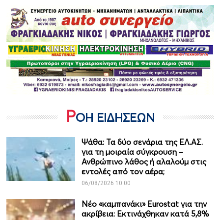
Ρ
ΟΗ ΕΙΔΗΣΕΩΝ
Ψάθα: Τα δύο σενάρια της ΕΛ.ΑΣ.
για τη μοιραία σύγκρουση –
Ανθρώπινο λάθος ή αλαλούμ στις
εντολές από τον αέρα;
06/08/2026 10:00
Νέο «καμπανάκι» Eurostat για την
ακρίβεια: Εκτινάχθηκαν κατά 5,8%