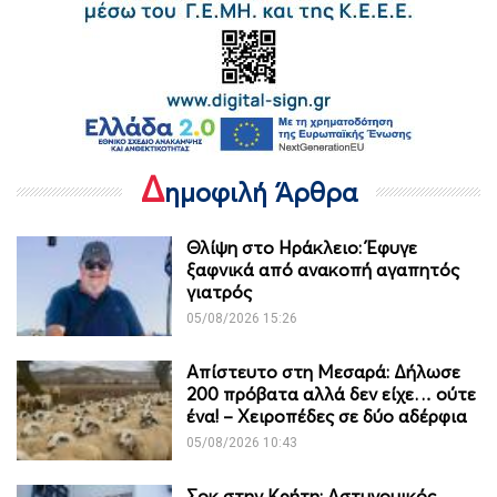
Δ
ημοφιλή Άρθρα
Θλίψη στο Ηράκλειο: Έφυγε
ξαφνικά από ανακοπή αγαπητός
γιατρός
05/08/2026 15:26
Απίστευτο στη Μεσαρά: Δήλωσε
200 πρόβατα αλλά δεν είχε… ούτε
ένα! – Χειροπέδες σε δύο αδέρφια
05/08/2026 10:43
Σοκ στην Κρήτη: Αστυνομικός