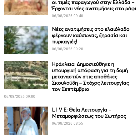
οι τιμές παραγωγού στην Ελλάδα –
Έρχονται νέες ανατιμήσεις στο ράφι
06/08/2026 09:40
Νέες ανατιμήσεις στο ελαιόλαδο
φέρνουν καύσωνας, ξηρασία και
πυρκαγιές!
06/08/2026 09:20
Ηράκλειο: Δημοσιεύθηκε η
υπουργική απόφαση για τη δομή
μεταναστών στις αποθήκες
Σκουλούδη – Στόχος λειτουργίας
τον Σεπτέμβριο
06/08/2026 09:00
L I V E: Θεία Λειτουργία –
Μεταμορφώσεως του Σωτήρος
06/08/2026 08:55