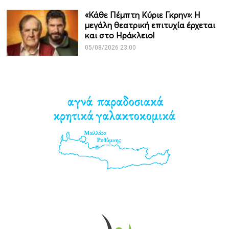
«Κάθε Πέμπτη Κύριε Γκρην»: Η
μεγάλη θεατρική επιτυχία έρχεται
και στο Ηράκλειο!
05/08/2026 23:00