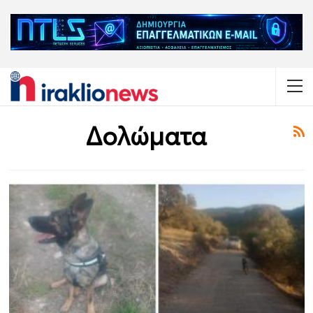
Δολώματα