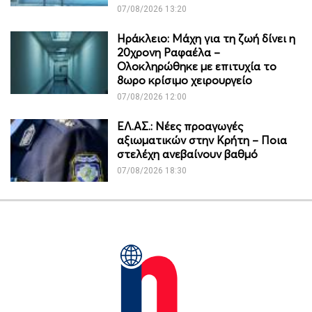
07/08/2026 13:20
Ηράκλειο: Μάχη για τη ζωή δίνει η
20χρονη Ραφαέλα –
Ολοκληρώθηκε με επιτυχία το
8ωρο κρίσιμο χειρουργείο
07/08/2026 12:00
ΕΛ.ΑΣ.: Νέες προαγωγές
αξιωματικών στην Κρήτη – Ποια
στελέχη ανεβαίνουν βαθμό
07/08/2026 18:30