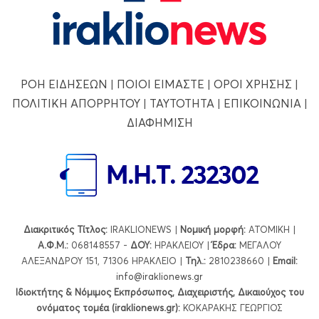
ΡΟΗ ΕΙΔΗΣΕΩΝ
|
ΠΟΙΟΙ ΕΙΜΑΣΤΕ
|
ΟΡΟΙ ΧΡΗΣΗΣ
|
ΠΟΛΙΤΙΚΗ ΑΠΟΡΡΗΤΟΥ
|
ΤΑΥΤΟΤΗΤΑ
|
ΕΠΙΚΟΙΝΩΝΙΑ
|
ΔΙΑΦΗΜΙΣΗ
Διακριτικός Τίτλος:
IRAKLIONEWS |
Νομική μορφή:
ΑΤΟΜΙΚΗ |
Α.Φ.Μ.:
068148557 -
ΔΟΥ:
ΗΡΑΚΛΕΙΟΥ |
Έδρα:
ΜΕΓΑΛΟΥ
ΑΛΕΞΑΝΔΡΟΥ 151, 71306 ΗΡΑΚΛΕΙΟ |
Τηλ.:
2810238660 |
Εmail:
info@iraklionews.gr
Ιδιοκτήτης & Νόμιμος Εκπρόσωπος, Διαχειριστής, Δικαιούχος του
ονόματος τομέα (iraklionews.gr):
ΚΟΚΑΡΑΚΗΣ ΓΕΩΡΓΙΟΣ