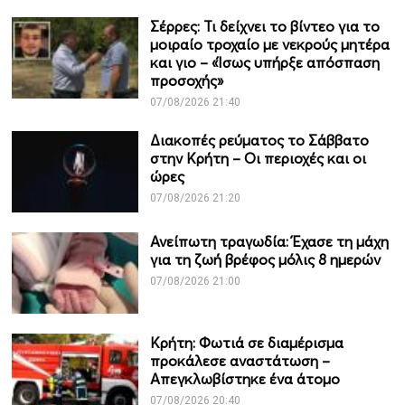
Σέρρες: Τι δείχνει το βίντεο για το
μοιραίο τροχαίο με νεκρούς μητέρα
και γιο – «Ίσως υπήρξε απόσπαση
προσοχής»
07/08/2026 21:40
Διακοπές ρεύματος το Σάββατο
στην Κρήτη – Οι περιοχές και οι
ώρες
07/08/2026 21:20
Ανείπωτη τραγωδία: Έχασε τη μάχη
για τη ζωή βρέφος μόλις 8 ημερών
07/08/2026 21:00
Κρήτη: Φωτιά σε διαμέρισμα
προκάλεσε αναστάτωση –
Απεγκλωβίστηκε ένα άτομο
07/08/2026 20:40