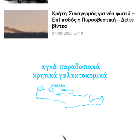
Κρήτη: Συναγερμός για νέα φωτιά –
Επί ποδός η Πυροσβεστική – Δείτε
βίντεο
07/08/2026 20:18