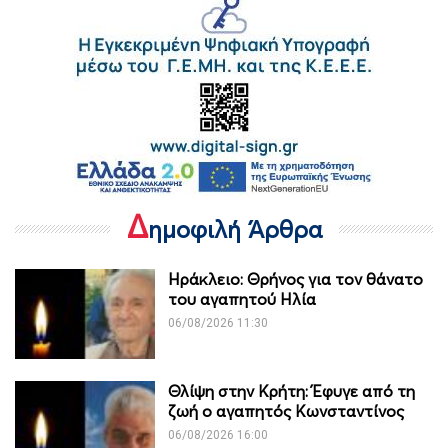
Δ
ημοφιλή Άρθρα
Ηράκλειο: Θρήνος για τον θάνατο
του αγαπητού Ηλία
06/08/2026 11:30
Θλίψη στην Κρήτη: Έφυγε από τη
ζωή ο αγαπητός Κωνσταντίνος
06/08/2026 16:00