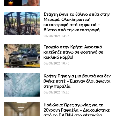
Στάχτη έγινε το ξύλινο σπίτι στην
Μεσαρά: Ολοκληρωτική
καταστροφή από τη φωτιά –
Βίντεο από την καταστροφή
06/08/2026 14:35
Τροχαίο στην Κρήτη: Αγροτικό
κατέληξε πάνω σε φορτηγό σε
κυκλικό κόμβο!
06/08/2026 10:40
Κρήτη: Πήγε για μια βουτιά και δεν
βγήκε ποτέ – Έμειναν όλοι άφωνοι
στην παραλία
06/08/2026 15:20
Ηράκλειο: Ώρες αγωνίας για τη
20χρονη Ραφαέλα – Διακομίστηκε
από το ΠΑΓΝΗ στο «Αττικόν»