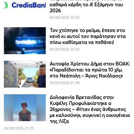
καθαρά κέρδη το Α’ Εξάμηνο του
2026
06/08/2026 23:00
Τον χτύπησε το ρεύμα, έπεσε στο
κενό κι αυτοί τον παράτησαν στα
πίσω καθίσματα να πεθάνει!
06/08/2026 22:00
Αυτοψία Χρίστου Δήμα στον ΒΟΑΚ:
«Παραδίδονται τα πρώτα 10 χλμ.
στο Νεάπολη – Άγιος Νικόλαος»
06/08/2026 21:40
Δολοφονία Βρετανίδας στην
Κυψέλη: Προφυλακίστηκε ο
26χρονος – «Ήταν ένας άνθρωπος
με καλοσύνη», συγκινεί η οικογένεια
της Λίζα
06/08/2026 21:20