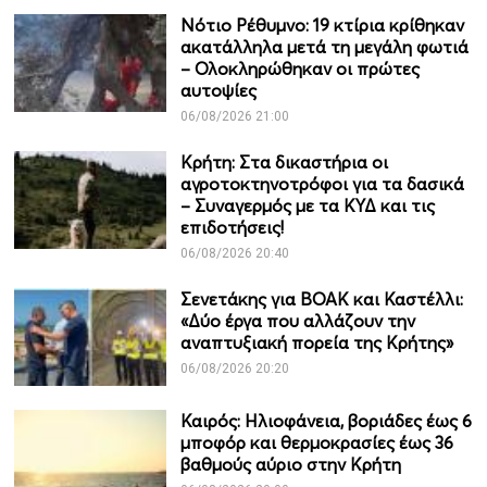
Νότιο Ρέθυμνο: 19 κτίρια κρίθηκαν
ακατάλληλα μετά τη μεγάλη φωτιά
– Ολοκληρώθηκαν οι πρώτες
αυτοψίες
06/08/2026 21:00
Κρήτη: Στα δικαστήρια οι
αγροτοκτηνοτρόφοι για τα δασικά
– Συναγερμός με τα ΚΥΔ και τις
επιδοτήσεις!
06/08/2026 20:40
Σενετάκης για ΒΟΑΚ και Καστέλλι:
«Δύο έργα που αλλάζουν την
αναπτυξιακή πορεία της Κρήτης»
06/08/2026 20:20
Καιρός: Ηλιοφάνεια, βοριάδες έως 6
μποφόρ και θερμοκρασίες έως 36
βαθμούς αύριο στην Κρήτη