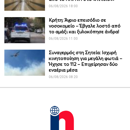
06/08/2026 18:00
Κρήτη: Άγριο επεισόδιο σε
νοσοκομείο – Έβγαλε λοστό από
το αμάξι και ξυλοκόπησε άνδρα!
06/08/2026 11:00
Συναγερμός στη Σητεία: Ισχυρή
κινητοποίηση για μεγάλη φωτιά –
Ήχησε το 112 – Επιχείρησαν δύο
εναέρια μέσα
06/08/2026 08:20