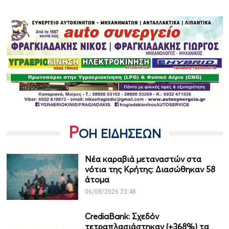
Ρ
ΟΗ ΕΙΔΗΣΕΩΝ
Νέα καραβιά μεταναστών στα
νότια της Κρήτης: Διασώθηκαν 58
άτομα
06/08/2026 23:48
CrediaBank: Σχεδόν
τετραπλασιάστηκαν (+368%) τα