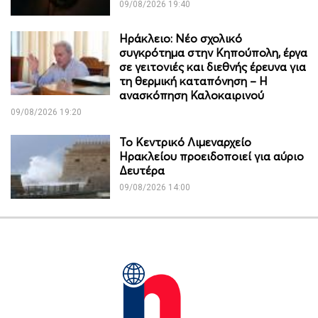
09/08/2026 19:40
Ηράκλειο: Νέο σχολικό
συγκρότημα στην Κηπούπολη, έργα
σε γειτονιές και διεθνής έρευνα για
τη θερμική καταπόνηση – Η
ανασκόπηση Καλοκαιρινού
09/08/2026 19:20
Το Κεντρικό Λιμεναρχείο
Ηρακλείου προειδοποιεί για αύριο
Δευτέρα
09/08/2026 14:00