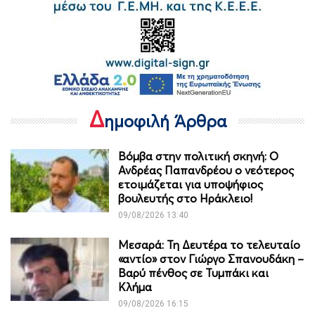
Δ
ημοφιλή Άρθρα
Βόμβα στην πολιτική σκηνή: Ο
Ανδρέας Παπανδρέου ο νεότερος
ετοιμάζεται για υποψήφιος
βουλευτής στο Ηράκλειο!
09/08/2026 13:40
Μεσαρά: Τη Δευτέρα το τελευταίο
«αντίο» στον Γιώργο Σπανουδάκη –
Βαρύ πένθος σε Τυμπάκι και
Κλήμα
09/08/2026 16:15