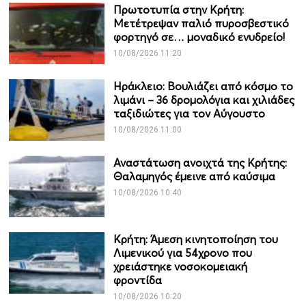
Πρωτοτυπία στην Κρήτη:
Μετέτρεψαν παλιό πυροσβεστικό
φορτηγό σε… μοναδικό ενυδρείο!
10/08/2026 11:20
Ηράκλειο: Βουλιάζει από κόσμο το
λιμάνι – 36 δρομολόγια και χιλιάδες
ταξιδιώτες για τον Αύγουστο
10/08/2026 11:00
Αναστάτωση ανοιχτά της Κρήτης:
Θαλαμηγός έμεινε από καύσιμα
10/08/2026 10:40
Κρήτη: Άμεση κινητοποίηση του
Λιμενικού για 54χρονο που
χρειάστηκε νοσοκομειακή
φροντίδα
10/08/2026 10:20