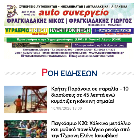
Ρ
ΟΗ ΕΙΔΗΣΕΩΝ
Κρήτη: Παράνοια σε παραλία – 10
διασώσεις σε 45 λεπτά ενώ
κυμάτιζε η κόκκινη σημαία!
10/08/2026 13:00
Παγκόσμιο Κ20: Χάλκινο μετάλλιο
και μυθικό πανελλήνιο ρεκόρ από
την 17χρονη Ελένη Ιακωβάκη!