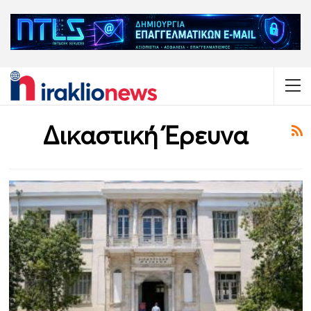
Δικαστική Έρευνα