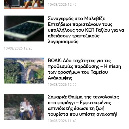
10/08/2026 12:40
Συναγερμός στο Μαλεβίζι:
Επιτήδειοι παριστάνουν τους
υπαλλήλους του ΚΕΠ Γαζίου για να
αδειάσουν τραπεζικούς
λογαριασμούς
10/08/2026 12:20
ΒΟΑΚ: Δύο ταχύτητες για τις
προθεσμίες παράδοσης – Η πίεση
των οροσήμων του Ταμείου
Ανάκαμψης
10/08/2026 12:00
Σαμαριά: Θαύμα της τεχνολογίας
στο φαράγγι – Εμφυτευμένος
απινιδωτής έσωσε τη ζωή
τουρίστα που υπέστη ανακοπή!
10/08/2026 11:40