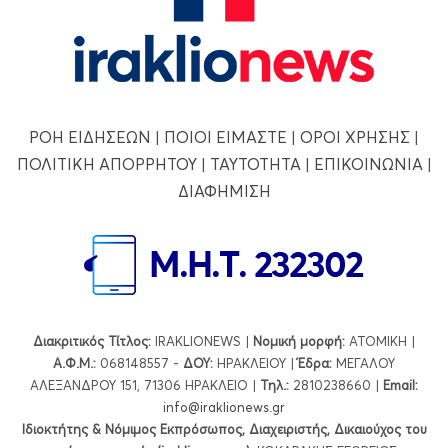
ΡΟΗ ΕΙΔΗΣΕΩΝ
|
ΠΟΙΟΙ ΕΙΜΑΣΤΕ
|
ΟΡΟΙ ΧΡΗΣΗΣ
|
ΠΟΛΙΤΙΚΗ ΑΠΟΡΡΗΤΟΥ
|
ΤΑΥΤΟΤΗΤΑ
|
ΕΠΙΚΟΙΝΩΝΙΑ
|
ΔΙΑΦΗΜΙΣΗ
Διακριτικός Τίτλος:
IRAKLIONEWS |
Νομική μορφή:
ΑΤΟΜΙΚΗ |
Α.Φ.Μ.:
068148557 -
ΔΟΥ:
ΗΡΑΚΛΕΙΟΥ |
Έδρα:
ΜΕΓΑΛΟΥ
ΑΛΕΞΑΝΔΡΟΥ 151, 71306 ΗΡΑΚΛΕΙΟ |
Τηλ.:
2810238660 |
Εmail:
info@iraklionews.gr
Ιδιοκτήτης & Νόμιμος Εκπρόσωπος, Διαχειριστής, Δικαιούχος του