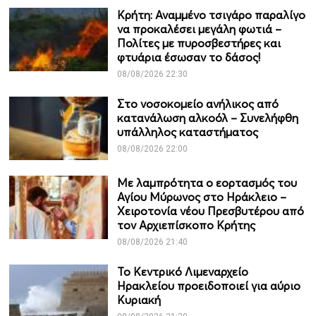
Κρήτη: Αναμμένο τσιγάρο παραλίγο
να προκαλέσει μεγάλη φωτιά –
Πολίτες με πυροσβεστήρες και
φτυάρια έσωσαν το δάσος!
08/08/2026 22:30
Στο νοσοκομείο ανήλικος από
κατανάλωση αλκοόλ – Συνελήφθη
υπάλληλος καταστήματος
08/08/2026 22:00
Με λαμπρότητα ο εορτασμός του
Αγίου Μύρωνος στο Ηράκλειο –
Χειροτονία νέου Πρεσβυτέρου από
τον Αρχιεπίσκοπο Κρήτης
08/08/2026 21:40
Το Κεντρικό Λιμεναρχείο
Ηρακλείου προειδοποιεί για αύριο
Κυριακή