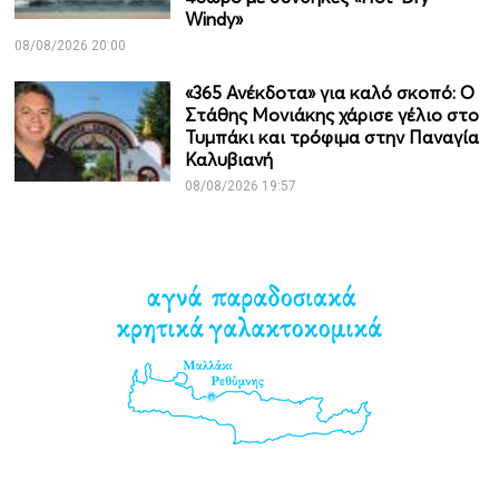
Windy»
08/08/2026 20:00
«365 Ανέκδοτα» για καλό σκοπό: Ο
Στάθης Μονιάκης χάρισε γέλιο στο
Τυμπάκι και τρόφιμα στην Παναγία
Καλυβιανή
08/08/2026 19:57