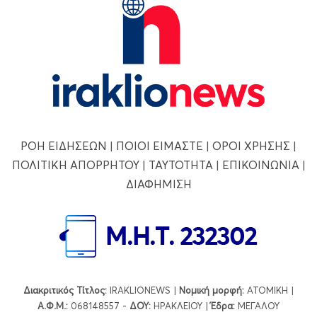
ΡΟΗ ΕΙΔΗΣΕΩΝ
|
ΠΟΙΟΙ ΕΙΜΑΣΤΕ
|
ΟΡΟΙ ΧΡΗΣΗΣ
|
ΠΟΛΙΤΙΚΗ ΑΠΟΡΡΗΤΟΥ
|
ΤΑΥΤΟΤΗΤΑ
|
ΕΠΙΚΟΙΝΩΝΙΑ
|
ΔΙΑΦΗΜΙΣΗ
Διακριτικός Τίτλος:
IRAKLIONEWS |
Νομική μορφή:
ΑΤΟΜΙΚΗ |
Α.Φ.Μ.:
068148557 -
ΔΟΥ:
ΗΡΑΚΛΕΙΟΥ |
Έδρα:
ΜΕΓΑΛΟΥ