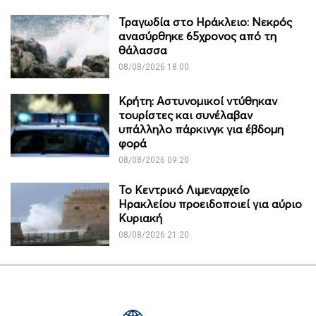
Τραγωδία στο Ηράκλειο: Νεκρός
ανασύρθηκε 65χρονος από τη
θάλασσα
08/08/2026 18:00
Κρήτη: Αστυνομικοί ντύθηκαν
τουρίστες και συνέλαβαν
υπάλληλο πάρκινγκ για έβδομη
φορά
08/08/2026 09:20
Το Κεντρικό Λιμεναρχείο
Ηρακλείου προειδοποιεί για αύριο
Κυριακή
08/08/2026 21:20