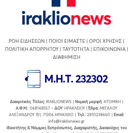
ΡΟΗ ΕΙΔΗΣΕΩΝ
|
ΠΟΙΟΙ ΕΙΜΑΣΤΕ
|
ΟΡΟΙ ΧΡΗΣΗΣ
|
ΠΟΛΙΤΙΚΗ ΑΠΟΡΡΗΤΟΥ
|
ΤΑΥΤΟΤΗΤΑ
|
ΕΠΙΚΟΙΝΩΝΙΑ
|
ΔΙΑΦΗΜΙΣΗ
Διακριτικός Τίτλος:
IRAKLIONEWS |
Νομική μορφή:
ΑΤΟΜΙΚΗ |
Α.Φ.Μ.:
068148557 -
ΔΟΥ:
ΗΡΑΚΛΕΙΟΥ |
Έδρα:
ΜΕΓΑΛΟΥ
ΑΛΕΞΑΝΔΡΟΥ 151, 71306 ΗΡΑΚΛΕΙΟ |
Τηλ.:
2810238660 |
Εmail:
info@iraklionews.gr
Ιδιοκτήτης & Νόμιμος Εκπρόσωπος, Διαχειριστής, Δικαιούχος του