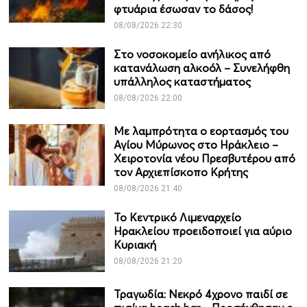
φτυάρια έσωσαν το δάσος!
08/08/2026 22:30
Στο νοσοκομείο ανήλικος από
κατανάλωση αλκοόλ – Συνελήφθη
υπάλληλος καταστήματος
08/08/2026 22:00
Με λαμπρότητα ο εορτασμός του
Αγίου Μύρωνος στο Ηράκλειο –
Χειροτονία νέου Πρεσβυτέρου από
τον Αρχιεπίσκοπο Κρήτης
08/08/2026 21:40
Το Κεντρικό Λιμεναρχείο
Ηρακλείου προειδοποιεί για αύριο
Κυριακή
08/08/2026 21:20
Τραγωδία: Νεκρό 4χρονο παιδί σε