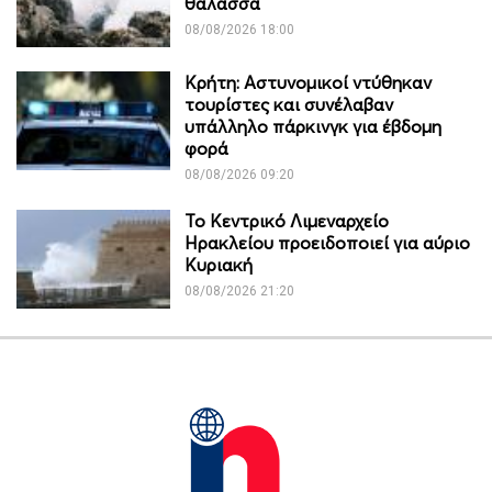
θάλασσα
08/08/2026 18:00
Κρήτη: Αστυνομικοί ντύθηκαν
τουρίστες και συνέλαβαν
υπάλληλο πάρκινγκ για έβδομη
φορά
08/08/2026 09:20
Το Κεντρικό Λιμεναρχείο
Ηρακλείου προειδοποιεί για αύριο
Κυριακή
08/08/2026 21:20