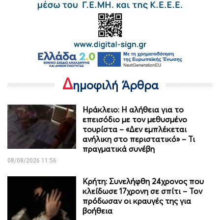
Δ
ημοφιλή Άρθρα
Ηράκλειο: Η αλήθεια για το
επεισόδιο με τον μεθυσμένο
τουρίστα – «Δεν εμπλέκεται
ανήλικη στο περιστατικό» – Τι
πραγματικά συνέβη
08/08/2026 11:56
Κρήτη: Συνελήφθη 24χρονος που
κλείδωσε 17χρονη σε σπίτι – Τον
πρόδωσαν οι κραυγές της για
βοήθεια