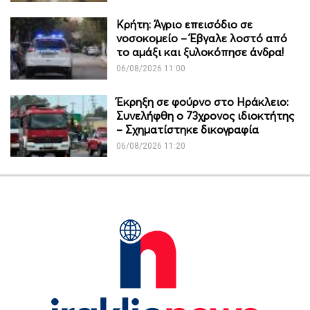
Κρήτη: Άγριο επεισόδιο σε
νοσοκομείο – Έβγαλε λοστό από
το αμάξι και ξυλοκόπησε άνδρα!
06/08/2026 11:00
Έκρηξη σε φούρνο στο Ηράκλειο:
Συνελήφθη ο 73χρονος ιδιοκτήτης
– Σχηματίστηκε δικογραφία
06/08/2026 11:20