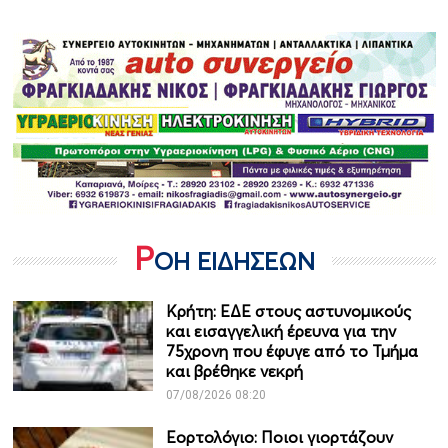
Ρ
ΟΗ ΕΙΔΗΣΕΩΝ
Κρήτη: ΕΔΕ στους αστυνομικούς
και εισαγγελική έρευνα για την
75χρονη που έφυγε από το Τμήμα
και βρέθηκε νεκρή
07/08/2026 08:20
Εορτολόγιο: Ποιοι γιορτάζουν