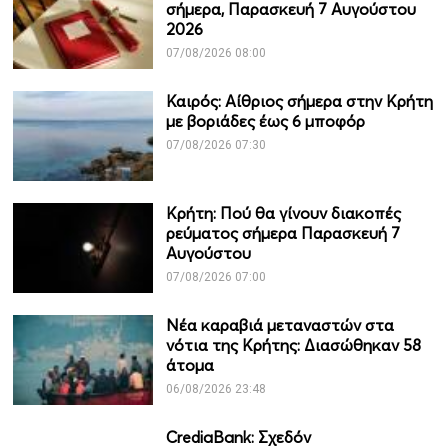
σήμερα, Παρασκευή 7 Αυγούστου
2026
07/08/2026 08:00
Καιρός: Αίθριος σήμερα στην Κρήτη
με βοριάδες έως 6 μποφόρ
07/08/2026 07:30
Κρήτη: Πού θα γίνουν διακοπές
ρεύματος σήμερα Παρασκευή 7
Αυγούστου
07/08/2026 07:00
Νέα καραβιά μεταναστών στα
νότια της Κρήτης: Διασώθηκαν 58
άτομα
06/08/2026 23:48
CrediaBank: Σχεδόν