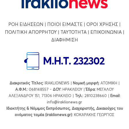
ΡΟΗ ΕΙΔΗΣΕΩΝ
|
ΠΟΙΟΙ ΕΙΜΑΣΤΕ
|
ΟΡΟΙ ΧΡΗΣΗΣ
|
ΠΟΛΙΤΙΚΗ ΑΠΟΡΡΗΤΟΥ
|
ΤΑΥΤΟΤΗΤΑ
|
ΕΠΙΚΟΙΝΩΝΙΑ
|
ΔΙΑΦΗΜΙΣΗ
Διακριτικός Τίτλος:
IRAKLIONEWS |
Νομική μορφή:
ΑΤΟΜΙΚΗ |
Α.Φ.Μ.:
068148557 -
ΔΟΥ:
ΗΡΑΚΛΕΙΟΥ |
Έδρα:
ΜΕΓΑΛΟΥ
ΑΛΕΞΑΝΔΡΟΥ 151, 71306 ΗΡΑΚΛΕΙΟ |
Τηλ.:
2810238660 |
Εmail:
info@iraklionews.gr
Ιδιοκτήτης & Νόμιμος Εκπρόσωπος, Διαχειριστής, Δικαιούχος του
ονόματος τομέα (iraklionews.gr):
ΚΟΚΑΡΑΚΗΣ ΓΕΩΡΓΙΟΣ