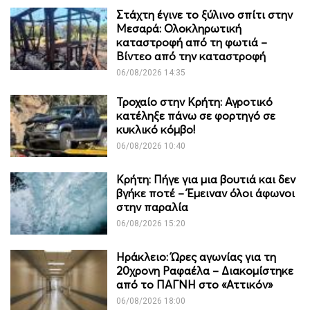
Στάχτη έγινε το ξύλινο σπίτι στην
Μεσαρά: Ολοκληρωτική
καταστροφή από τη φωτιά –
Βίντεο από την καταστροφή
06/08/2026 14:35
Τροχαίο στην Κρήτη: Αγροτικό
κατέληξε πάνω σε φορτηγό σε
κυκλικό κόμβο!
06/08/2026 10:40
Κρήτη: Πήγε για μια βουτιά και δεν
βγήκε ποτέ – Έμειναν όλοι άφωνοι
στην παραλία
06/08/2026 15:20
Ηράκλειο: Ώρες αγωνίας για τη
20χρονη Ραφαέλα – Διακομίστηκε
από το ΠΑΓΝΗ στο «Αττικόν»
06/08/2026 18:00