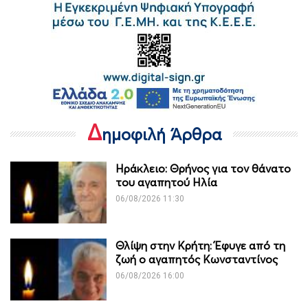
Δ
ημοφιλή Άρθρα
Ηράκλειο: Θρήνος για τον θάνατο
του αγαπητού Ηλία
06/08/2026 11:30
Θλίψη στην Κρήτη: Έφυγε από τη
ζωή ο αγαπητός Κωνσταντίνος
06/08/2026 16:00