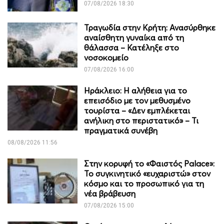
07/08/2026 18:30
Τραγωδία στην Κρήτη: Ανασύρθηκε
αναίσθητη γυναίκα από τη
θάλασσα – Κατέληξε στο
νοσοκομείο
07/08/2026 16:00
Ηράκλειο: Η αλήθεια για το
επεισόδιο με τον μεθυσμένο
τουρίστα – «Δεν εμπλέκεται
ανήλικη στο περιστατικό» – Τι
πραγματικά συνέβη
08/08/2026 11:56
Στην κορυφή το «Φαιστός Palace»:
Το συγκινητικό «ευχαριστώ» στον
κόσμο και το προσωπικό για τη
νέα βράβευση
07/08/2026 15:00