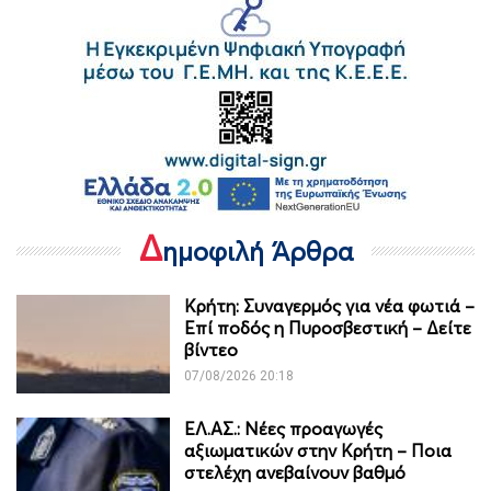
Δ
ημοφιλή Άρθρα
Κρήτη: Συναγερμός για νέα φωτιά –
Επί ποδός η Πυροσβεστική – Δείτε
βίντεο
07/08/2026 20:18
ΕΛ.ΑΣ.: Νέες προαγωγές
αξιωματικών στην Κρήτη – Ποια
στελέχη ανεβαίνουν βαθμό