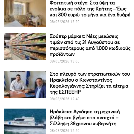
Φοιτητική στέγη: Στα ύψη τα
ενοίκια σε πόλη της Κρήτης – Έως
και 800 ευρώ το μήνα για ένα δυάρι!
08/08/2026 13:20
Σούπερ μάρκετ: Νέες μειώσεις
τιμών από τις 31 Αυγούστου σε
περισσότερους από 1.000 κωδικούς
προϊόντων
08/08/2026 13:00
Στο πλευρό των στρατιωτικών του
Ηρακλείου ο Κωνσταντίνος
Κεφαλογιάννης: Στηρίζει τα αίτημα
της ΕΣΠΕΕΗΡ
08/08/2026 12:40
Ηράκλειο: Αγνόησε τη μηχανική
βλάβη και βγήκε στα ανοιχτά –
Σύλληψη 38χρονου κυβερνήτη
08/08/2026 12:20