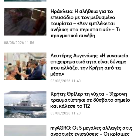
Ηράκλειο: Η αλήθεια για το
επεισόδιο με τον μεθυσμένο
τουρίστα – «Δεν εμπλέκεται
ανήλικη στο περιστατικό» – Τι
πραγματικά συνέβη
08/08/2026 11:56
Λευτέρης Αυγενάκης: «Η γυναικεία
επιχειρηματικότητα είναι δύναμη
που αλλάζει την Κρήτη από τα
μέσα»
08/08/2026 11:40
Κρήτη: Θρίλερ τη νύχτα – 31χρονη
τραυματίστηκε σε δύσβατο σημείο
και κάλεσε το 112
08/08/2026 11:20
myAGRO: Οι 5 μεγάλες αλλαγές στις
αγροτικές ενισχύσεις – Οι κρίσιμες