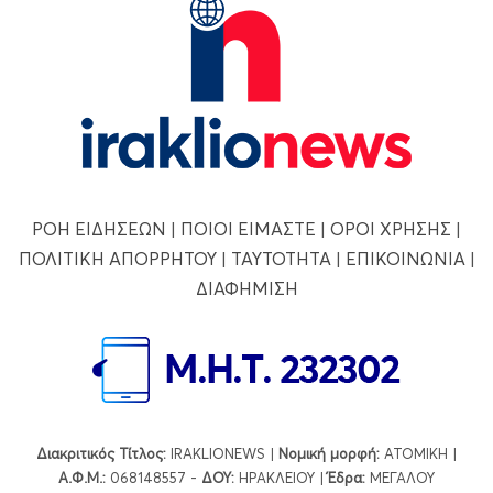
ΡΟΗ ΕΙΔΗΣΕΩΝ
|
ΠΟΙΟΙ ΕΙΜΑΣΤΕ
|
ΟΡΟΙ ΧΡΗΣΗΣ
|
ΠΟΛΙΤΙΚΗ ΑΠΟΡΡΗΤΟΥ
|
ΤΑΥΤΟΤΗΤΑ
|
ΕΠΙΚΟΙΝΩΝΙΑ
|
ΔΙΑΦΗΜΙΣΗ
Διακριτικός Τίτλος:
IRAKLIONEWS |
Νομική μορφή:
ΑΤΟΜΙΚΗ |
Α.Φ.Μ.:
068148557 -
ΔΟΥ:
ΗΡΑΚΛΕΙΟΥ |
Έδρα:
ΜΕΓΑΛΟΥ