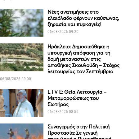
Νέες ανατιμήσεις στο
ελαιόλαδο φέρνουν καύσωνας,
ξηρασία και πυρκαγιές!
06/08/2026 09:20
Ηράκλειο: Δημοσιεύθηκε η
υπουργική απόφαση για τη
δομή μεταναστών στις
αποθήκες Σκουλούδη – Στόχος
λειτουργίας τον Σεπτέμβριο
06/08/2026 09:00
L I V E: Θεία Λειτουργία –
Μεταμορφώσεως του
Σωτήρος
06/08/2026 08:55
Συναγερμός στην Πολιτική
Προστασία: Σε γενική