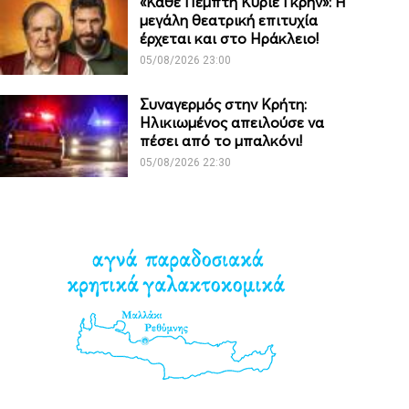
«Κάθε Πέμπτη Κύριε Γκρην»: Η
μεγάλη θεατρική επιτυχία
έρχεται και στο Ηράκλειο!
05/08/2026 23:00
Συναγερμός στην Κρήτη:
Ηλικιωμένος απειλούσε να
πέσει από το μπαλκόνι!
05/08/2026 22:30