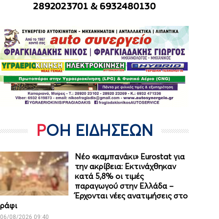
ΡΟΗ ΕΙΔΗΣΕΩΝ
Νέο «καμπανάκι» Eurostat για
την ακρίβεια: Εκτινάχθηκαν
κατά 5,8% οι τιμές
παραγωγού στην Ελλάδα –
Έρχονται νέες ανατιμήσεις στο
ράφι
06/08/2026 09:40