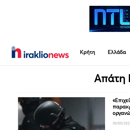
Κρήτη
Ελλάδα
Απάτη
«Επιχεί
παρακρ
οργανώ
30/05/202