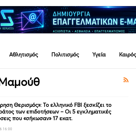
Αθλητισμός
Πολιτισμός
Υγεία
Καιρό
 Μαμούθ
ρηση Θερισμός»: Το ελληνικό FBI ξεσκίζει το
άτος των επιδοτήσεων – Οι 5 εγκληματικές
σεις που «σήκωσαν» 17 εκατ.
6 16:00