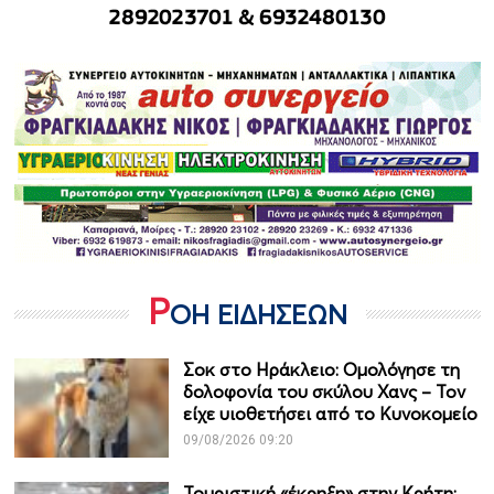
Ρ
ΟΗ ΕΙΔΗΣΕΩΝ
Σοκ στο Ηράκλειο: Ομολόγησε τη
δολοφονία του σκύλου Χανς – Τον
είχε υιοθετήσει από το Κυνοκομείο
09/08/2026 09:20
Τουριστική «έκρηξη» στην Κρήτη: