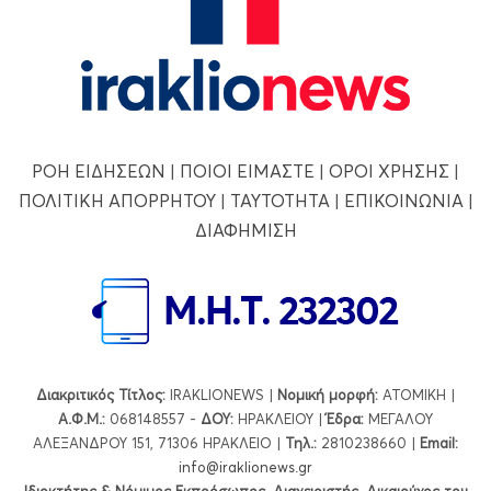
ΡΟΗ ΕΙΔΗΣΕΩΝ
|
ΠΟΙΟΙ ΕΙΜΑΣΤΕ
|
ΟΡΟΙ ΧΡΗΣΗΣ
|
ΠΟΛΙΤΙΚΗ ΑΠΟΡΡΗΤΟΥ
|
ΤΑΥΤΟΤΗΤΑ
|
ΕΠΙΚΟΙΝΩΝΙΑ
|
ΔΙΑΦΗΜΙΣΗ
Διακριτικός Τίτλος:
IRAKLIONEWS |
Νομική μορφή:
ΑΤΟΜΙΚΗ |
Α.Φ.Μ.:
068148557 -
ΔΟΥ:
ΗΡΑΚΛΕΙΟΥ |
Έδρα:
ΜΕΓΑΛΟΥ
ΑΛΕΞΑΝΔΡΟΥ 151, 71306 ΗΡΑΚΛΕΙΟ |
Τηλ.:
2810238660 |
Εmail:
info@iraklionews.gr