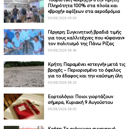
Πληρότητα 100% στα πλοία και
«βροχή» αφίξεων στα αεροδρόμια
09/08/2026 09:00
Γέργερη: Συγκινητική βραδιά τιμής
για τους καλλιτέχνες που «ύφαναν»
τον πολιτισμό της Πάνω Ρίζας
09/08/2026 08:40
Κρήτη: Παραμένει «στεγνή» μετά τις
βροχές – Περιορισμένο το όφελος
για το έδαφος και την καύσιμη ύλη
09/08/2026 08:20
Εορτολόγιο: Ποιοι γιορτάζουν
σήμερα, Κυριακή 9 Αυγούστου
09/08/2026 08:00
Κρήτη: Σε «κόκκινο» συναγερμό