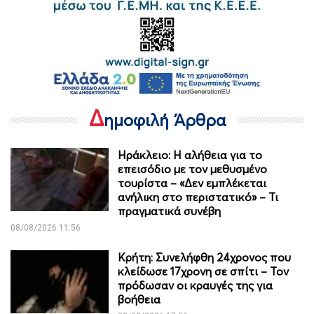
Δ
ημοφιλή Άρθρα
Ηράκλειο: Η αλήθεια για το
επεισόδιο με τον μεθυσμένο
τουρίστα – «Δεν εμπλέκεται
ανήλικη στο περιστατικό» – Τι
πραγματικά συνέβη
08/08/2026 11:56
Κρήτη: Συνελήφθη 24χρονος που
κλείδωσε 17χρονη σε σπίτι – Τον
πρόδωσαν οι κραυγές της για
βοήθεια