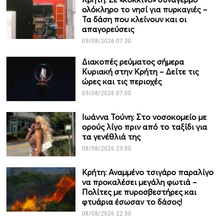
ολόκληρο το νησί για πυρκαγιές –
Τα δάση που κλείνουν και οι
απαγορεύσεις
09/08/2026 07:30
Διακοπές ρεύματος σήμερα
Κυριακή στην Κρήτη – Δείτε τις
ώρες και τις περιοχές
09/08/2026 07:00
Ιωάννα Τούνη: Στο νοσοκομείο με
ορούς λίγο πριν από το ταξίδι για
τα γενέθλιά της
08/08/2026 23:00
Κρήτη: Αναμμένο τσιγάρο παραλίγο
να προκαλέσει μεγάλη φωτιά –
Πολίτες με πυροσβεστήρες και
φτυάρια έσωσαν το δάσος!
08/08/2026 22:30