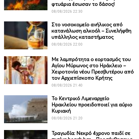
φτυάρια έσωσαν το δάσος!
08/08/2026 22:30
Στο νοσοκομείο ανήλικος από
κατανάλωση αλκοόλ – Συνελήφθη
υπάλληλος καταστήματος
08/08/2026 22:00
Με λαμπρότητα ο εορτασμός του
Αγίου Μύρωνος στο Ηράκλειο –
Χειροτονία νέου Πρεσβυτέρου από
τον Αρχιεπίσκοπο Κρήτης
08/08/2026 21:40
Το Κεντρικό Λιμεναρχείο
Ηρακλείου προειδοποιεί για αύριο
Κυριακή
08/08/2026 21:20
Τραγωδία: Νεκρό 4χρονο παιδί σε