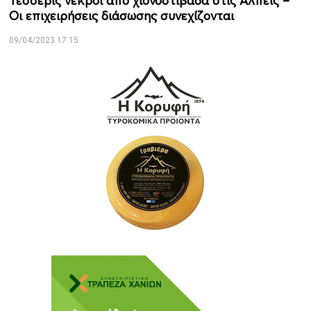
Τέσσερις νεκροί από χιονοστιβάδα στις Άλπεις –
Οι επιχειρήσεις διάσωσης συνεχίζονται
09/04/2023 17:15