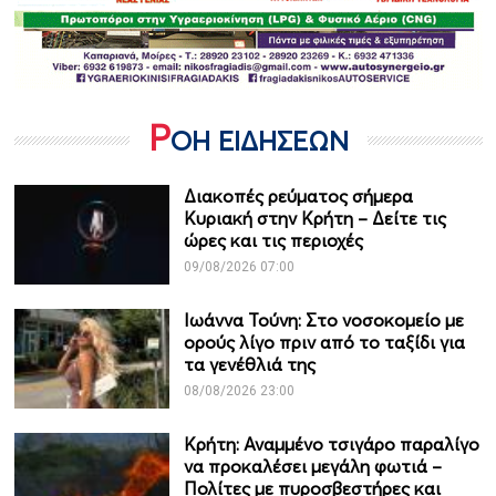
Ρ
ΟΗ ΕΙΔΗΣΕΩΝ
Διακοπές ρεύματος σήμερα
Κυριακή στην Κρήτη – Δείτε τις
ώρες και τις περιοχές
09/08/2026 07:00
Ιωάννα Τούνη: Στο νοσοκομείο με
ορούς λίγο πριν από το ταξίδι για
τα γενέθλιά της
08/08/2026 23:00
Κρήτη: Αναμμένο τσιγάρο παραλίγο
να προκαλέσει μεγάλη φωτιά –
Πολίτες με πυροσβεστήρες και