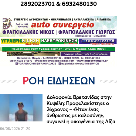
ΡΟΗ ΕΙΔΗΣΕΩΝ
Δολοφονία Βρετανίδας στην
Κυψέλη: Προφυλακίστηκε ο
26χρονος – «Ήταν ένας
άνθρωπος με καλοσύνη»,
συγκινεί η οικογένεια της Λίζα
06/08/2026 21:20