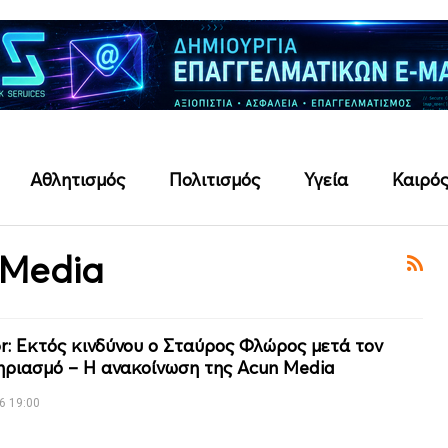
Αθλητισμός
Πολιτισμός
Υγεία
Καιρό
 Media
or: Εκτός κινδύνου ο Σταύρος Φλώρος μετά τον
ριασμό – Η ανακοίνωση της Acun Media
6 19:00