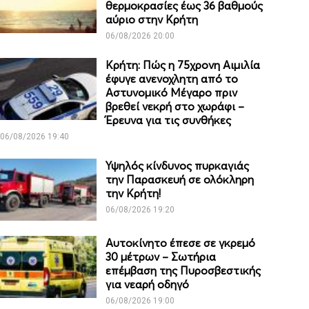
θερμοκρασίες έως 36 βαθμούς
αύριο στην Κρήτη
06/08/2026 20:00
Κρήτη: Πώς η 75χρονη Αιμιλία
έφυγε ανενοχλητη από το
Αστυνομικό Μέγαρο πριν
βρεθεί νεκρή στο χωράφι –
Έρευνα για τις συνθήκες
06/08/2026 19:40
Υψηλός κίνδυνος πυρκαγιάς
την Παρασκευή σε ολόκληρη
την Κρήτη!
06/08/2026 19:20
Αυτοκίνητο έπεσε σε γκρεμό
30 μέτρων – Σωτήρια
επέμβαση της Πυροσβεστικής
για νεαρή οδηγό
06/08/2026 19:00