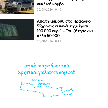
κυκλικό κόμβο!
06/08/2026 10:40
Απάτη-μαμούθ στο Ηράκλειο:
55χρονος «επενδυτής» έχασε
100.000 ευρώ – Του ζήτησαν κι
άλλα 50.000!
06/08/2026 10:18