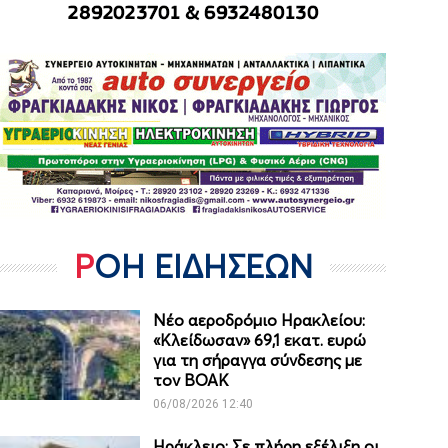
ΡΟΗ ΕΙΔΗΣΕΩΝ
Νέο αεροδρόμιο Ηρακλείου:
«Κλείδωσαν» 69,1 εκατ. ευρώ
για τη σήραγγα σύνδεσης με
τον ΒΟΑΚ
06/08/2026 12:40
Ηράκλειο: Σε πλήρη εξέλιξη οι