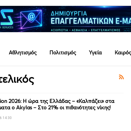
Αθλητισμός
Πολιτισμός
Υγεία
Καιρό
τελικός
sion 2026: Η ώρα της Ελλάδας – «Καλπάζει» στα
ματα ο Akylas – Στο 21% οι πιθανότητες νίκης!
6 14:30