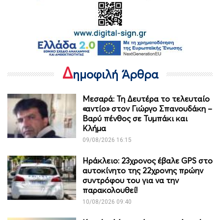
Δ
ημοφιλή Άρθρα
Μεσαρά: Τη Δευτέρα το τελευταίο
«αντίο» στον Γιώργο Σπανουδάκη –
Βαρύ πένθος σε Τυμπάκι και
Κλήμα
09/08/2026 16:15
Ηράκλειο: 23χρονος έβαλε GPS στο
αυτοκίνητο της 22χρονης πρώην
συντρόφου του για να την
παρακολουθεί!
10/08/2026 09:40