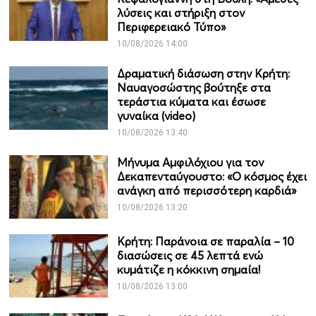
λύσεις και στήριξη στον
Περιφερειακό Τύπο»
10/08/2026 14:00
Δραματική διάσωση στην Κρήτη:
Ναυαγοσώστης βούτηξε στα
τεράστια κύματα και έσωσε
γυναίκα (video)
10/08/2026 13:40
Μήνυμα Αμφιλόχιου για τον
Δεκαπενταύγουστο: «Ο κόσμος έχει
ανάγκη από περισσότερη καρδιά»
10/08/2026 13:20
Κρήτη: Παράνοια σε παραλία – 10
διασώσεις σε 45 λεπτά ενώ
κυμάτιζε η κόκκινη σημαία!
10/08/2026 13:00