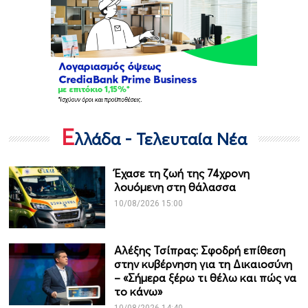
Ε
λλάδα - Τελευταία Νέα
Έχασε τη ζωή της 74χρονη
λουόμενη στη θάλασσα
10/08/2026 15:00
Αλέξης Τσίπρας: Σφοδρή επίθεση
στην κυβέρνηση για τη Δικαιοσύνη
– «Σήμερα ξέρω τι θέλω και πώς να
το κάνω»