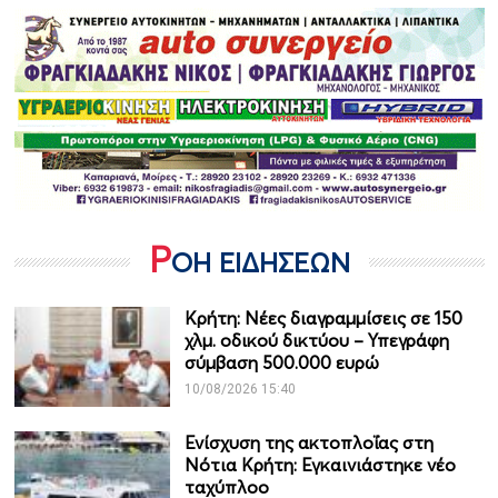
Ρ
ΟΗ ΕΙΔΗΣΕΩΝ
Κρήτη: Νέες διαγραμμίσεις σε 150
χλμ. οδικού δικτύου – Υπεγράφη
σύμβαση 500.000 ευρώ
10/08/2026 15:40
Ενίσχυση της ακτοπλοΐας στη
Νότια Κρήτη: Εγκαινιάστηκε νέο
ταχύπλοο