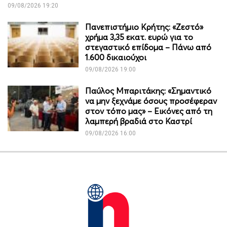
09/08/2026 19:20
Πανεπιστήμιο Κρήτης: «Ζεστό»
χρήμα 3,35 εκατ. ευρώ για το
στεγαστικό επίδομα – Πάνω από
1.600 δικαιούχοι
09/08/2026 19:00
Παύλος Μπαριτάκης: «Σημαντικό
να μην ξεχνάμε όσους προσέφεραν
στον τόπο μας» – Εικόνες από τη
λαμπερή βραδιά στο Καστρί
09/08/2026 16:00