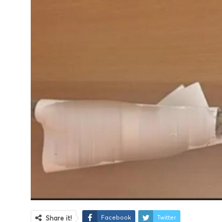
Facebook
Twitter
Share it!