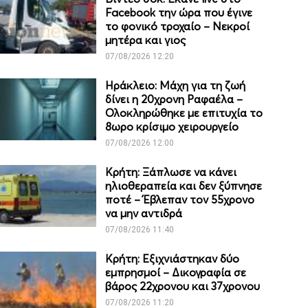
Facebook την ώρα που έγινε
το φονικό τροχαίο – Νεκροί
μητέρα και γιος
07/08/2026 12:20
Ηράκλειο: Μάχη για τη ζωή
δίνει η 20χρονη Ραφαέλα –
Ολοκληρώθηκε με επιτυχία το
8ωρο κρίσιμο χειρουργείο
07/08/2026 12:00
Κρήτη: Ξάπλωσε να κάνει
ηλιοθεραπεία και δεν ξύπνησε
ποτέ – Έβλεπαν τον 55χρονο
να μην αντιδρά
07/08/2026 11:40
Κρήτη: Εξιχνιάστηκαν δύο
εμπρησμοί – Δικογραφία σε
βάρος 22χρονου και 37χρονου
07/08/2026 11:20