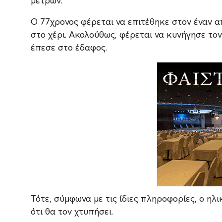
μέτρων.
Ο 77χρονος φέρεται να επιτέθηκε στον έναν α
στο χέρι. Ακολούθως, φέρεται να κυνήγησε το
έπεσε στο έδαφος.
Τότε, σύμφωνα με τις ίδιες πληροφορίες, ο η
ότι θα τον χτυπήσει.