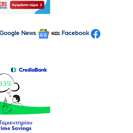
Google News
και
Facebook