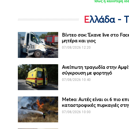
Ελλάδα - 
Βίντεο σοκ: Έκανε live στο Fa
μητέρα και γιος
07/08/2026 12:20
Ανείπωτη τραγωδία στην Αμφίπ
σύγκρουση με φορτηγό
07/08/2026 10:40
Meteo: Aυτές είναι οι 6 πιο ε
καταστροφικές πυρκαγιές στη
07/08/2026 10:00