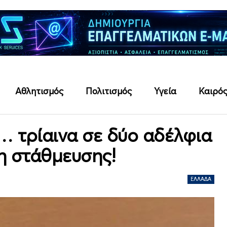
Αθλητισμός
Πολιτισμός
Υγεία
Καιρό
… τρίαινα σε δύο αδέλφια
ση στάθμευσης!
ΕΛΛΆΔΑ