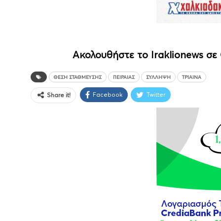
Ακολουθήστε το Iraklionews σε
ΘΈΣΗ ΣΤΆΘΜΕΥΣΗΣ
ΠΕΙΡΑΙΆΣ
ΣΎΛΛΗΨΗ
ΤΡΊΑΙΝΑ
Facebook
Twitter
Share it!