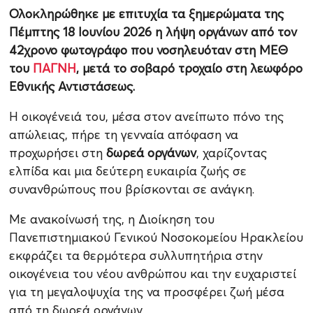
Ολοκληρώθηκε με επιτυχία τα ξημερώματα της
Πέμπτης 18 Ιουνίου 2026 η λήψη οργάνων από τον
42χρονο φωτογράφο που νοσηλευόταν στη ΜΕΘ
του
ΠΑΓΝΗ
, μετά το σοβαρό τροχαίο στη λεωφόρο
Εθνικής Αντιστάσεως.
Η οικογένειά του, μέσα στον ανείπωτο πόνο της
απώλειας, πήρε τη γενναία απόφαση να
προχωρήσει στη
δωρεά οργάνων
, χαρίζοντας
ελπίδα και μια δεύτερη ευκαιρία ζωής σε
συνανθρώπους που βρίσκονται σε ανάγκη.
Με ανακοίνωσή της, η Διοίκηση του
Πανεπιστημιακού Γενικού Νοσοκομείου Ηρακλείου
εκφράζει τα θερμότερα συλλυπητήρια στην
οικογένεια του νέου ανθρώπου και την ευχαριστεί
για τη μεγαλοψυχία της να προσφέρει ζωή μέσα
από τη δωρεά οργάνων.