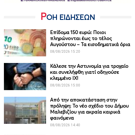
Ρ
ΟΗ ΕΙΔΗΣΕΩΝ
Επίδομα 150 ευρώ: Ποιοι
πληρώνονται έως το τέλος
Αυγούστου – Τα εισοδηματικά όρια
08/08/2026 15:20
Κάλεσε την Αστυνομία για τροχαίο
και συνελήφθη γιατί οδηγούσε
κλεμμένο ΙΧ!
08/08/2026 15:00
Από την αποκατάσταση στην
πρόληψη: Το νέο σχέδιο του Δήμου
Μαλεβιζίου για ακραία καιρικά
φαινόμενα
08/08/2026 14:40