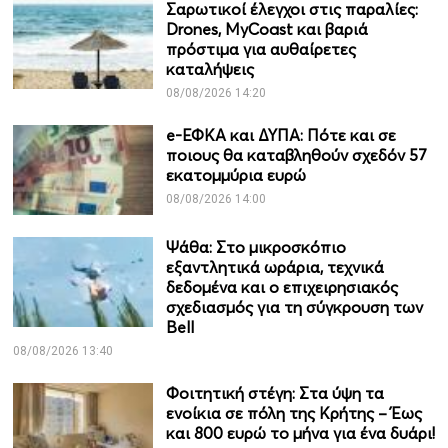
Σαρωτικοί έλεγχοι στις παραλίες:
Drones, MyCoast και βαριά
πρόστιμα για αυθαίρετες
καταλήψεις
08/08/2026 14:20
e-ΕΦΚΑ και ΔΥΠΑ: Πότε και σε
ποιους θα καταβληθούν σχεδόν 57
εκατομμύρια ευρώ
08/08/2026 14:00
Ψάθα: Στο μικροσκόπιο
εξαντλητικά ωράρια, τεχνικά
δεδομένα και ο επιχειρησιακός
σχεδιασμός για τη σύγκρουση των
Bell
08/08/2026 13:40
Φοιτητική στέγη: Στα ύψη τα
ενοίκια σε πόλη της Κρήτης – Έως
και 800 ευρώ το μήνα για ένα δυάρι!