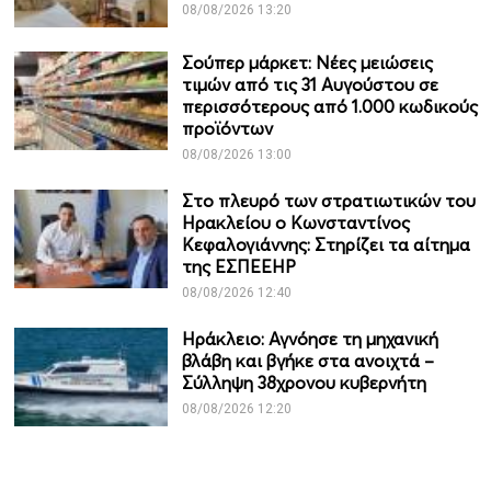
08/08/2026 13:20
Σούπερ μάρκετ: Νέες μειώσεις
τιμών από τις 31 Αυγούστου σε
περισσότερους από 1.000 κωδικούς
προϊόντων
08/08/2026 13:00
Στο πλευρό των στρατιωτικών του
Ηρακλείου ο Κωνσταντίνος
Κεφαλογιάννης: Στηρίζει τα αίτημα
της ΕΣΠΕΕΗΡ
08/08/2026 12:40
Ηράκλειο: Αγνόησε τη μηχανική
βλάβη και βγήκε στα ανοιχτά –
Σύλληψη 38χρονου κυβερνήτη
08/08/2026 12:20