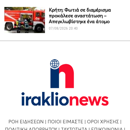
Κρήτη: Φωτιά σε διαμέρισμα
προκάλεσε αναστάτωση –
Απεγκλωβίστηκε ένα άτομο
07/08/2026 20:40
ΡΟΗ ΕΙΔΗΣΕΩΝ
|
ΠΟΙΟΙ ΕΙΜΑΣΤΕ
|
ΟΡΟΙ ΧΡΗΣΗΣ
|
ΠΟΛΙΤΙΚΗ ΑΠΟΡΡΗΤΟΥ
|
ΤΑΥΤΟΤΗΤΑ
|
ΕΠΙΚΟΙΝΩΝΙΑ
|