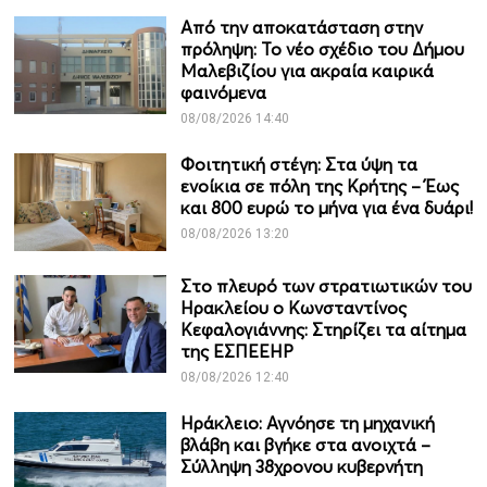
Από την αποκατάσταση στην
πρόληψη: Το νέο σχέδιο του Δήμου
Μαλεβιζίου για ακραία καιρικά
φαινόμενα
08/08/2026 14:40
Φοιτητική στέγη: Στα ύψη τα
ενοίκια σε πόλη της Κρήτης – Έως
και 800 ευρώ το μήνα για ένα δυάρι!
08/08/2026 13:20
Στο πλευρό των στρατιωτικών του
Ηρακλείου ο Κωνσταντίνος
Κεφαλογιάννης: Στηρίζει τα αίτημα
της ΕΣΠΕΕΗΡ
08/08/2026 12:40
Ηράκλειο: Αγνόησε τη μηχανική
βλάβη και βγήκε στα ανοιχτά –
Σύλληψη 38χρονου κυβερνήτη