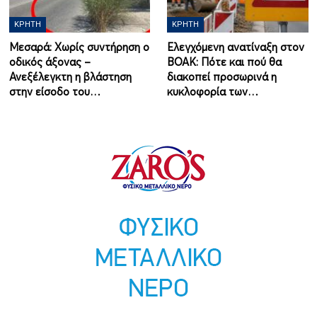
ΚΡΉΤΗ
ΚΡΉΤΗ
Μεσαρά: Χωρίς συντήρηση ο
Ελεγχόμενη ανατίναξη στον
οδικός άξονας –
ΒΟΑΚ: Πότε και πού θα
Ανεξέλεγκτη η βλάστηση
διακοπεί προσωρινά η
στην είσοδο του…
κυκλοφορία των…