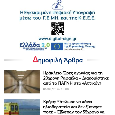
Δ
ημοφιλή Άρθρα
Ηράκλειο: Ώρες αγωνίας για τη
20χρονη Ραφαέλα – Διακομίστηκε
από το ΠΑΓΝΗ στο «Αττικόν»
06/08/2026 18:00
Κρήτη: Ξάπλωσε να κάνει
ηλιοθεραπεία και δεν ξύπνησε
ποτέ – Έβλεπαν τον 55χρονο να