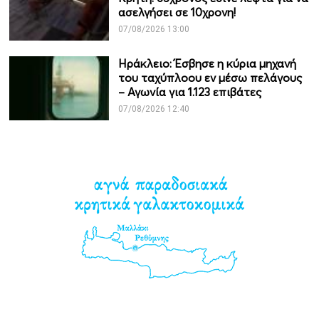
ασελγήσει σε 10χρονη!
07/08/2026 13:00
Ηράκλειο: Έσβησε η κύρια μηχανή
του ταχύπλοου εν μέσω πελάγους
– Αγωνία για 1.123 επιβάτες
07/08/2026 12:40