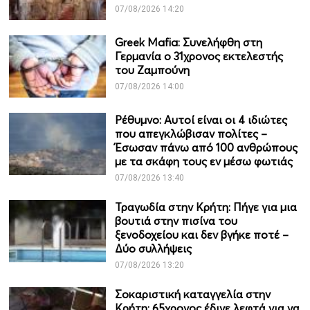
07/08/2026 14:20
Greek Mafia: Συνελήφθη στη
Γερμανία ο 31χρονος εκτελεστής
του Ζαμπούνη
07/08/2026 14:00
Ρέθυμνο: Αυτοί είναι οι 4 ιδιώτες
που απεγκλώβισαν πολίτες –
Έσωσαν πάνω από 100 ανθρώπους
με τα σκάφη τους εν μέσω φωτιάς
07/08/2026 13:40
Τραγωδία στην Κρήτη: Πήγε για μια
βουτιά στην πισίνα του
ξενοδοχείου και δεν βγήκε ποτέ –
Δύο συλλήψεις
07/08/2026 13:20
Σοκαριστική καταγγελία στην
Κρήτη: 65χρονος έδινε λεφτά για να