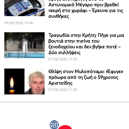
Αστυνομικό Μέγαρο πριν βρεθεί
νεκρή στο χωράφι – Έρευνα για τις
συνθήκες
06/08/2026 19:40
Τραγωδία στην Κρήτη: Πήγε για μια
βουτιά στην πισίνα του
ξενοδοχείου και δεν βγήκε ποτέ –
Δύο συλλήψεις
07/08/2026 13:20
Θλίψη στον Μυλοπόταμο: «Έφυγε»
πρόωρα από τη ζωή ο 59χρονος
Αριστείδης
07/08/2026 11:00