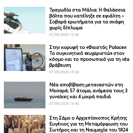
Τραγωδία στα Μάλια: Η θαλάσσια
βόλτα που κατέληξε σε εφιάλτη –
Σοβαρά ερωτήματα για τα σκάφη
χωρίς δίπλωμα
07/08/2026 15:40
Στην κορυφή το «Φαιστός Palace»:
Το συγκινητικό «ευχαριστώ» στον
κόσμο και το προσωπικό για τη νέα
βράβευση
07/08/2026 15:00
Νέα αποβίβαση μεταναστών στη
Μεσαρά: 57 άτομα, ανάμεσα τους 3
γυναίκες και 4 μικρά παιδιά
07/08/2026 14:40
Στη Σάμο ο Αρχιεπίσκοπος Κρήτης
Ευγένιος για τη Μεταμόρφωση του
Σωτήρος και τη Ναυμαχία του 1824