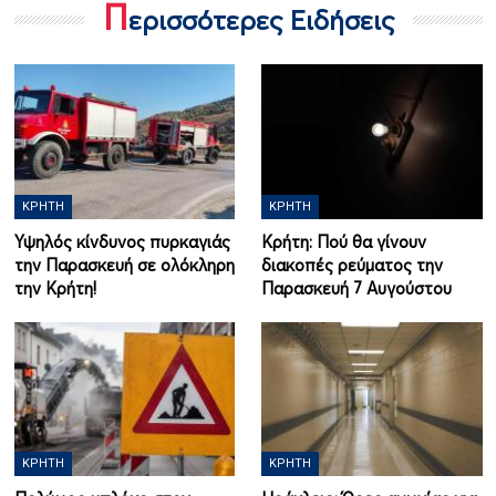
Π
ερισσότερες Ειδήσεις
ΚΡΉΤΗ
ΚΡΉΤΗ
Υψηλός κίνδυνος πυρκαγιάς
Κρήτη: Πού θα γίνουν
την Παρασκευή σε ολόκληρη
διακοπές ρεύματος την
την Κρήτη!
Παρασκευή 7 Αυγούστου
ΚΡΉΤΗ
ΚΡΉΤΗ