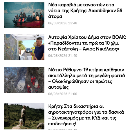
Νέα καραβιά μεταναστών στα
νότια της Κρήτης: Διασώθηκαν 58
άτομα
06/08/2026 23:48
Αυτοψία Χρίστου Δήμα στον ΒΟΑΚ:
«Παραδίδονται τα πρώτα 10 χλμ.
στο Νεάπολη – Άγιος Νικόλαος»
06/08/2026 21:40
Νότιο Ρέθυμνο: 19 κτίρια κρίθηκαν
ακατάλληλα μετά τη μεγάλη φωτιά
– Ολοκληρώθηκαν οι πρώτες
αυτοψίες
06/08/2026 21:00
Κρήτη: Στα δικαστήρια οι
αγροτοκτηνοτρόφοι για τα δασικά
– Συναγερμός με τα ΚΥΔ και τις
επιδοτήσεις!