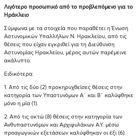
Λιγότερο προσωπικό από το προβλεπόμενο για το
Ηράκλειο
Σύμφωνα με τα στοιχεία που παραθέτει η Ένωση
Αστυνομικών Υπαλλήλων Ν. Ηρακλείου, από τις
θέσεις που είχαν εγκριθεί για τη Διεύθυνση
Αστυνομίας Ηρακλείου, μέρος αυτών παρέμεινε
ακάλυπτο.
Ειδικότερα:
1. Από τις δύο (2) προκηρυχθείσες θέσεις στην
κατηγορία των Υπαστυνόμων Α΄ και Β΄ καλύφθηκε
μόνο η μία (1).
2. Από τις οκτώ (8) θέσεις στην κατηγορία των
Ανθυπαστυνόμων και Αρχιφυλάκων Α.Υ. μέσω
προαγωγικών εξετάσεων καλύφθηκαν οι έξι (6).