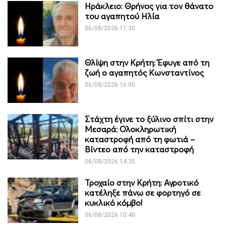
Ηράκλειο: Θρήνος για τον θάνατο
του αγαπητού Ηλία
06/08/2026 11:30
Θλίψη στην Κρήτη: Έφυγε από τη
ζωή ο αγαπητός Κωνσταντίνος
06/08/2026 16:00
Στάχτη έγινε το ξύλινο σπίτι στην
Μεσαρά: Ολοκληρωτική
καταστροφή από τη φωτιά –
Βίντεο από την καταστροφή
06/08/2026 14:35
Τροχαίο στην Κρήτη: Αγροτικό
κατέληξε πάνω σε φορτηγό σε
κυκλικό κόμβο!
06/08/2026 10:40