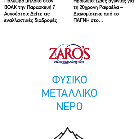
Πολύωρο μπλόκο στον
Ηράκλειο: Ώρες αγωνίας για
ΒΟΑΚ την Παρασκευή 7
τη 20χρονη Ραφαέλα –
Αυγούστου: Δείτε τις
Διακομίστηκε από το
εναλλακτικές διαδρομές
ΠΑΓΝΗ στο…