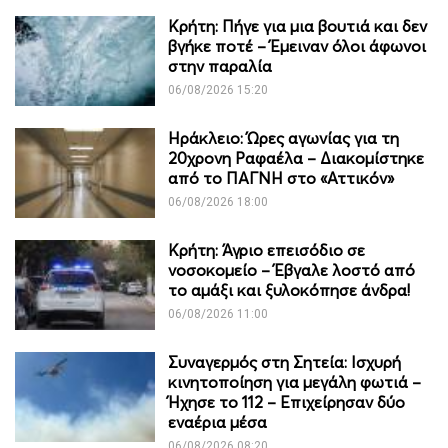
Κρήτη: Πήγε για μια βουτιά και δεν
βγήκε ποτέ – Έμειναν όλοι άφωνοι
στην παραλία
06/08/2026 15:20
Ηράκλειο: Ώρες αγωνίας για τη
20χρονη Ραφαέλα – Διακομίστηκε
από το ΠΑΓΝΗ στο «Αττικόν»
06/08/2026 18:00
Κρήτη: Άγριο επεισόδιο σε
νοσοκομείο – Έβγαλε λοστό από
το αμάξι και ξυλοκόπησε άνδρα!
06/08/2026 11:00
Συναγερμός στη Σητεία: Ισχυρή
κινητοποίηση για μεγάλη φωτιά –
Ήχησε το 112 – Επιχείρησαν δύο
εναέρια μέσα
06/08/2026 08:20