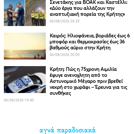
Σενετάκης για ΒΟΑΚ και Καστέλλι:
«Δύο έργα που αλλάζουν την
αναπτυξιακή πορεία της Κρήτης»
06/08/2026 20:20
Καιρός: Ηλιοφάνεια, βοριάδες έως 6
μποφόρ και θερμοκρασίες έως 36
βαθμούς αύριο στην Κρήτη
06/08/2026 20:00
Κρήτη: Πώς η 75χρονη Αιμιλία
έφυγε ανενοχλητη από το
Αστυνομικό Μέγαρο πριν βρεθεί
νεκρή στο χωράφι – Έρευνα για τις
συνθήκες
06/08/2026 19:40