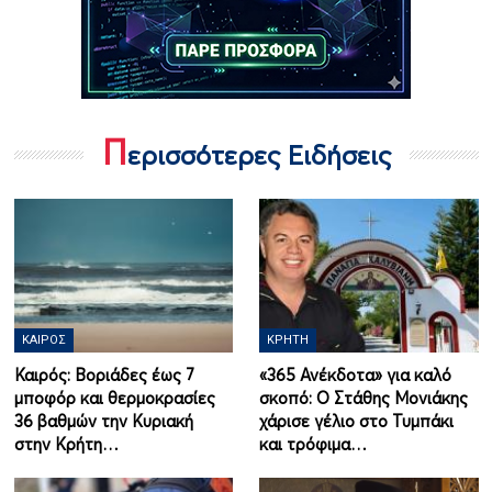
Π
ερισσότερες Ειδήσεις
ΚΑΙΡΌΣ
ΚΡΉΤΗ
Καιρός: Βοριάδες έως 7
«365 Ανέκδοτα» για καλό
μποφόρ και θερμοκρασίες
σκοπό: Ο Στάθης Μονιάκης
36 βαθμών την Κυριακή
χάρισε γέλιο στο Τυμπάκι
στην Κρήτη…
και τρόφιμα…