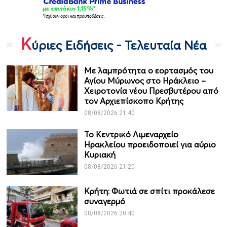
Κ
ύριες Ειδήσεις - Τελευταία Νέα
Με λαμπρότητα ο εορτασμός του
Αγίου Μύρωνος στο Ηράκλειο –
Χειροτονία νέου Πρεσβυτέρου από
τον Αρχιεπίσκοπο Κρήτης
08/08/2026 21:40
Το Κεντρικό Λιμεναρχείο
Ηρακλείου προειδοποιεί για αύριο
Κυριακή
08/08/2026 21:20
Κρήτη: Φωτιά σε σπίτι προκάλεσε
συναγερμό
08/08/2026 20:40