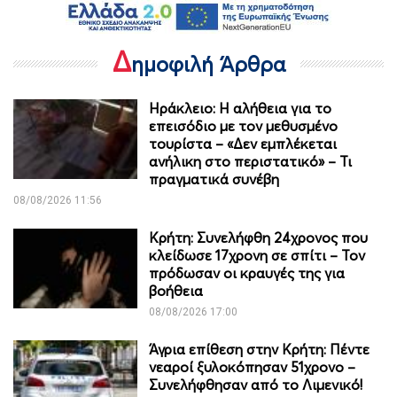
Δ
ημοφιλή Άρθρα
Ηράκλειο: Η αλήθεια για το
επεισόδιο με τον μεθυσμένο
τουρίστα – «Δεν εμπλέκεται
ανήλικη στο περιστατικό» – Τι
πραγματικά συνέβη
08/08/2026 11:56
Κρήτη: Συνελήφθη 24χρονος που
κλείδωσε 17χρονη σε σπίτι – Τον
πρόδωσαν οι κραυγές της για
βοήθεια
08/08/2026 17:00
Άγρια επίθεση στην Κρήτη: Πέντε
νεαροί ξυλοκόπησαν 51χρονο –
Συνελήφθησαν από το Λιμενικό!