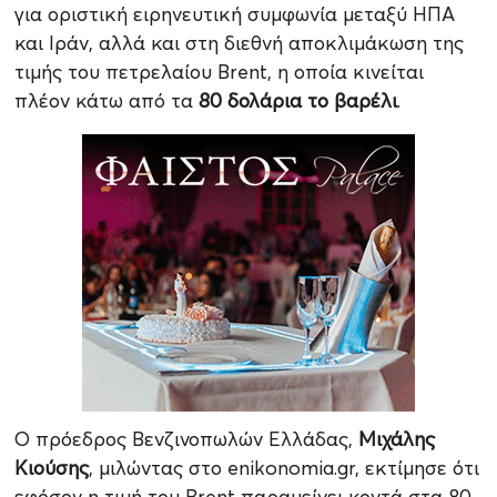
για οριστική ειρηνευτική συμφωνία μεταξύ ΗΠΑ
και Ιράν, αλλά και στη διεθνή αποκλιμάκωση της
τιμής του πετρελαίου Brent, η οποία κινείται
πλέον κάτω από τα
80 δολάρια το βαρέλι
.
Ο πρόεδρος Βενζινοπωλών Ελλάδας,
Μιχάλης
Κιούσης
, μιλώντας στο enikonomia.gr, εκτίμησε ότι
εφόσον η τιμή του Brent παραμείνει κοντά στα 80