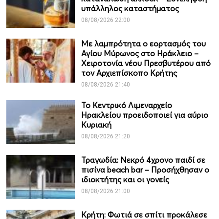
υπάλληλος καταστήματος
08/08/2026 22:00
Με λαμπρότητα ο εορτασμός του
Αγίου Μύρωνος στο Ηράκλειο –
Χειροτονία νέου Πρεσβυτέρου από
τον Αρχιεπίσκοπο Κρήτης
08/08/2026 21:40
Το Κεντρικό Λιμεναρχείο
Ηρακλείου προειδοποιεί για αύριο
Κυριακή
08/08/2026 21:20
Τραγωδία: Νεκρό 4χρονο παιδί σε
πισίνα beach bar – Προσήχθησαν ο
ιδιοκτήτης και οι γονείς
08/08/2026 21:00
Κρήτη: Φωτιά σε σπίτι προκάλεσε