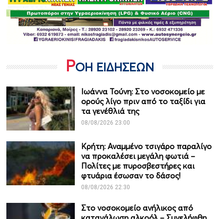
Ρ
ΟΗ ΕΙΔΗΣΕΩΝ
Ιωάννα Τούνη: Στο νοσοκομείο με
ορούς λίγο πριν από το ταξίδι για
τα γενέθλιά της
08/08/2026 23:00
Κρήτη: Αναμμένο τσιγάρο παραλίγο
να προκαλέσει μεγάλη φωτιά –
Πολίτες με πυροσβεστήρες και
φτυάρια έσωσαν το δάσος!
08/08/2026 22:30
Στο νοσοκομείο ανήλικος από
κατανάλωση αλκοόλ – Συνελήφθη