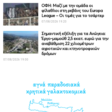
ΟΦΗ: Μαζί με την ομάδα οι
φίλαθλοι στη ρεβάνς του Europa
League – Οι τιμές για το τσάρτερ
07/08/2026 19:20
Σημαντική εξέλιξη για τα Ανώγεια:
Έργο-μαμούθ 2,5 εκατ. ευρώ για την
αναβάθμιση 22 χιλιομέτρων
αγροτικών και κτηνοτροφικών
δρόμων
07/08/2026 19:00