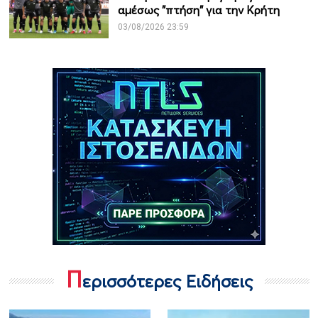
αμέσως "πτήση" για την Κρήτη
03/08/2026 23:59
Π
ερισσότερες Ειδήσεις