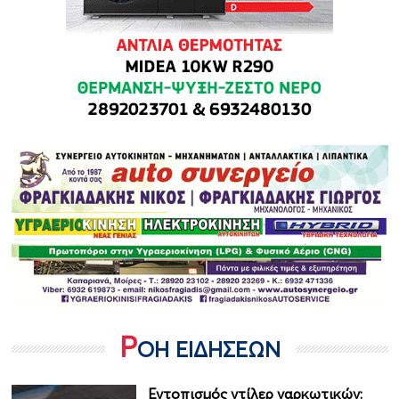
Ρ
ΟΗ ΕΙΔΗΣΕΩΝ
Εντοπισμός ντίλερ ναρκωτικών: