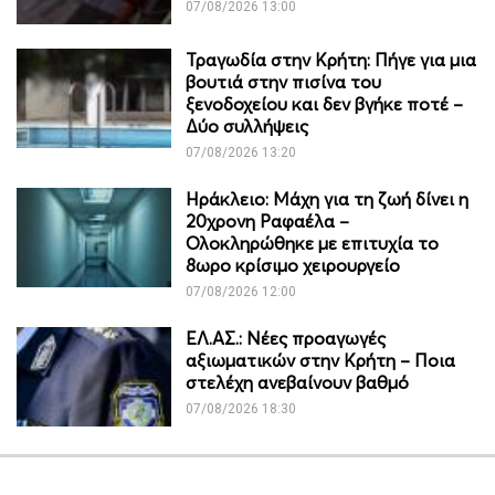
07/08/2026 13:00
Τραγωδία στην Κρήτη: Πήγε για μια
βουτιά στην πισίνα του
ξενοδοχείου και δεν βγήκε ποτέ –
Δύο συλλήψεις
07/08/2026 13:20
Ηράκλειο: Μάχη για τη ζωή δίνει η
20χρονη Ραφαέλα –
Ολοκληρώθηκε με επιτυχία το
8ωρο κρίσιμο χειρουργείο
07/08/2026 12:00
ΕΛ.ΑΣ.: Νέες προαγωγές
αξιωματικών στην Κρήτη – Ποια
στελέχη ανεβαίνουν βαθμό
07/08/2026 18:30