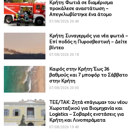
Κρήτη: Φωτιά σε διαμέρισμα
προκάλεσε αναστάτωση –
Απεγκλωβίστηκε ένα άτομο
07/08/2026 20:40
Κρήτη: Συναγερμός για νέα φωτιά –
Επί ποδός η Πυροσβεστική – Δείτε
βίντεο
07/08/2026 20:18
Καιρός στην Κρήτη: Έως 36
βαθμούς και 7 μποφόρ το Σάββατο
στην Κρήτη
07/08/2026 20:00
ΤΕΕ/ΤΑΚ: Ζητά «πάγωμα» του νέου
Χωροταξικού για Βιομηχανία και
Logistics – Σοβαρές ενστάσεις για
Κρήτη και Λινοπεράματα
07/08/2026 19:40