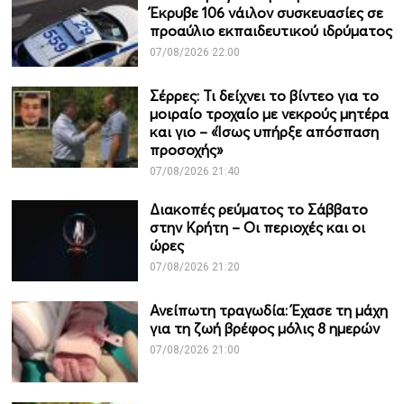
Έκρυβε 106 νάιλον συσκευασίες σε
προαύλιο εκπαιδευτικού ιδρύματος
07/08/2026 22:00
Σέρρες: Τι δείχνει το βίντεο για το
μοιραίο τροχαίο με νεκρούς μητέρα
και γιο – «Ίσως υπήρξε απόσπαση
προσοχής»
07/08/2026 21:40
Διακοπές ρεύματος το Σάββατο
στην Κρήτη – Οι περιοχές και οι
ώρες
07/08/2026 21:20
Ανείπωτη τραγωδία: Έχασε τη μάχη
για τη ζωή βρέφος μόλις 8 ημερών
07/08/2026 21:00