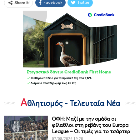
Facebook
Twitter
Share it!
Α
θλητισμός - Τελευταία Νέα
ΟΦΗ: Μαζί με την ομάδα οι
φίλαθλοι στη ρεβάνς του Europa
League – Οι τιμές για το τσάρτερ
07/08/2026 19:20