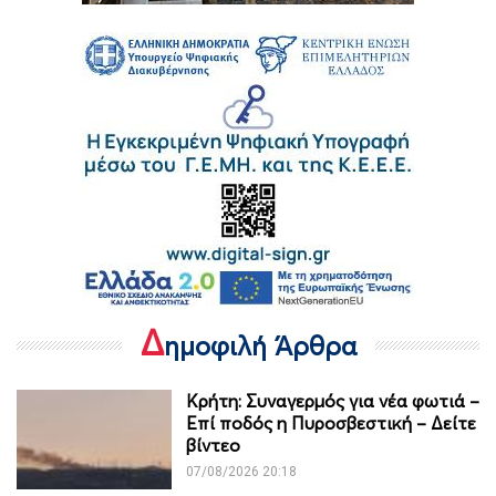
Δ
ημοφιλή Άρθρα
Κρήτη: Συναγερμός για νέα φωτιά –
Επί ποδός η Πυροσβεστική – Δείτε
βίντεο
07/08/2026 20:18