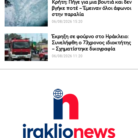
Κρήτη: Πήγε για μια βουτιά και δεν
βγήκε ποτέ – Έμειναν όλοι άφωνοι
στην παραλία
06/08/2026 15:20
Έκρηξη σε φούρνο στο Ηράκλειο:
Συνελήφθη ο 73χρονος ιδιοκτήτης
– Σχηματίστηκε δικογραφία
06/08/2026 11:20