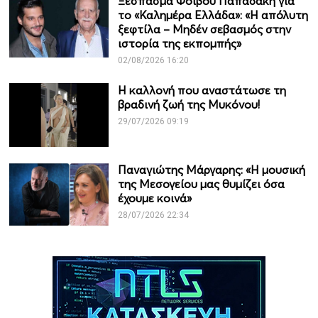
Ξέσπασμα Φοίβου Παπαδάκη για
το «Καλημέρα Ελλάδα»: «Η απόλυτη
ξεφτίλα – Μηδέν σεβασμός στην
ιστορία της εκπομπής»
02/08/2026 16:20
Η καλλονή που αναστάτωσε τη
βραδινή ζωή της Μυκόνου!
29/07/2026 09:19
Παναγιώτης Μάργαρης: «Η μουσική
της Μεσογείου μας θυμίζει όσα
έχουμε κοινά»
28/07/2026 22:34