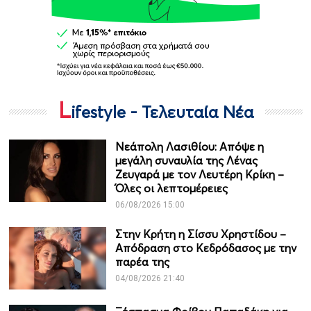
L
ifestyle - Τελευταία Νέα
Νεάπολη Λασιθίου: Απόψε η
μεγάλη συναυλία της Λένας
Ζευγαρά με τον Λευτέρη Κρίκη –
Όλες οι λεπτομέρειες
06/08/2026 15:00
Στην Κρήτη η Σίσσυ Χρηστίδου –
Απόδραση στο Κεδρόδασος με την
παρέα της
04/08/2026 21:40