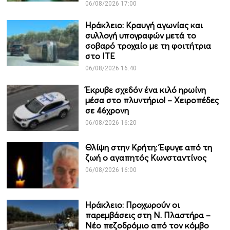
06/08/2026 17:00
Ηράκλειο: Κραυγή αγωνίας και
συλλογή υπογραφών μετά το
σοβαρό τροχαίο με τη φοιτήτρια
στο ΙΤΕ
06/08/2026 16:40
Έκρυβε σχεδόν ένα κιλό ηρωίνη
μέσα στο πλυντήριο! – Χειροπέδες
σε 46χρονη
06/08/2026 16:20
Θλίψη στην Κρήτη: Έφυγε από τη
ζωή ο αγαπητός Κωνσταντίνος
06/08/2026 16:00
Ηράκλειο: Προχωρούν οι
παρεμβάσεις στη Ν. Πλαστήρα –
Νέο πεζοδρόμιο από τον κόμβο