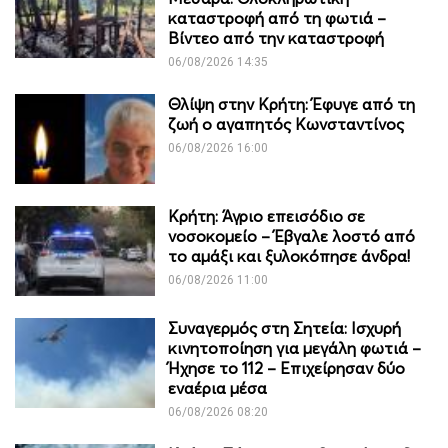
καταστροφή από τη φωτιά –
Βίντεο από την καταστροφή
06/08/2026 14:35
Θλίψη στην Κρήτη: Έφυγε από τη
ζωή ο αγαπητός Κωνσταντίνος
06/08/2026 16:00
Κρήτη: Άγριο επεισόδιο σε
νοσοκομείο – Έβγαλε λοστό από
το αμάξι και ξυλοκόπησε άνδρα!
06/08/2026 11:00
Συναγερμός στη Σητεία: Ισχυρή
κινητοποίηση για μεγάλη φωτιά –
Ήχησε το 112 – Επιχείρησαν δύο
εναέρια μέσα
06/08/2026 08:20