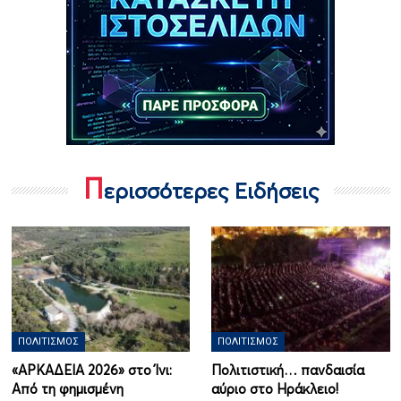
Π
ερισσότερες Ειδήσεις
ΠΟΛΙΤΙΣΜΌΣ
ΠΟΛΙΤΙΣΜΌΣ
«ΑΡΚΑΔΕΙΑ 2026» στο Ίνι:
Πολιτιστική… πανδαισία
Από τη φημισμένη
αύριο στο Ηράκλειο!