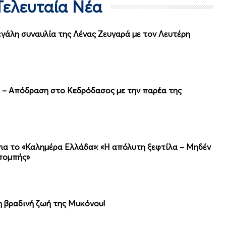
- Τελευταία Νέα
γάλη συναυλία της Λένας Ζευγαρά με τον Λευτέρη
υ – Απόδραση στο Κεδρόδασος με την παρέα της
α το «Καλημέρα Ελλάδα»: «Η απόλυτη ξεφτίλα – Μηδέν
κπομπής»
 βραδινή ζωή της Μυκόνου!