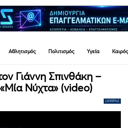
Αθλητισμός
Πολιτισμός
Υγεία
Καιρό
τον Γιάννη Σπινθάκη –
«Μία Νύχτα» (video)
LIFESTYLE