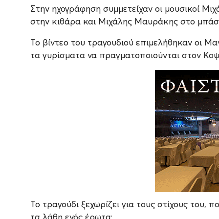
Στην ηχογράφηση συμμετείχαν οι μουσικοί Μ
στην κιθάρα και Μιχάλης Μαυράκης στο μπάσο,
Το βίντεο του τραγουδιού επιμελήθηκαν οι Μ
τα γυρίσματα να πραγματοποιούνται στον Κοψ
Το τραγούδι ξεχωρίζει για τους στίχους του, π
τα λάθη ενός έρωτα: