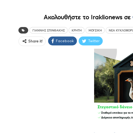
Ακολουθήστε το Iraklionews σε
ΓΙΆΝΝΗΣ ΣΠΙΝΘΆΚΗΣ
ΚΡΉΤΗ
ΜΟΥΣΙΚΉ
ΝΈΑ ΚΥΚΛΟΦΟΡΊ
Facebook
Twitter
Share it!