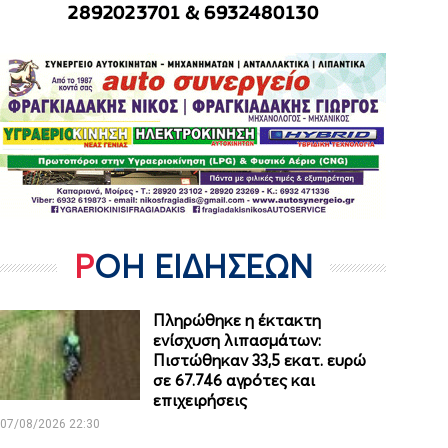
ΡΟΗ ΕΙΔΗΣΕΩΝ
Πληρώθηκε η έκτακτη
ενίσχυση λιπασμάτων:
Πιστώθηκαν 33,5 εκατ. ευρώ
σε 67.746 αγρότες και
επιχειρήσεις
07/08/2026 22:30