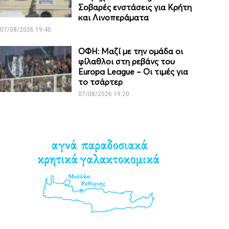
Σοβαρές ενστάσεις για Κρήτη
και Λινοπεράματα
07/08/2026 19:40
ΟΦΗ: Μαζί με την ομάδα οι
φίλαθλοι στη ρεβάνς του
Europa League – Οι τιμές για
το τσάρτερ
07/08/2026 19:20