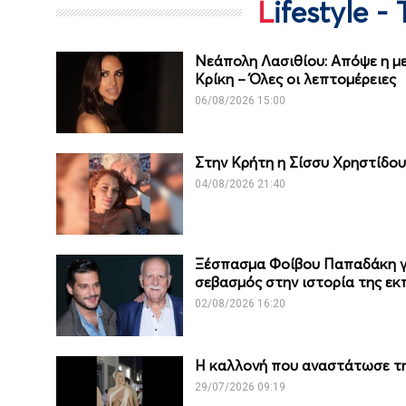
Lifestyle 
Νεάπολη Λασιθίου: Απόψε η με
Κρίκη – Όλες οι λεπτομέρειες
06/08/2026 15:00
Στην Κρήτη η Σίσσυ Χρηστίδο
04/08/2026 21:40
Ξέσπασμα Φοίβου Παπαδάκη γι
σεβασμός στην ιστορία της ε
02/08/2026 16:20
Η καλλονή που αναστάτωσε τη
29/07/2026 09:19