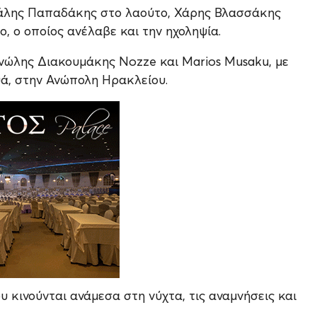
ιχάλης Παπαδάκης στο λαούτο, Χάρης Βλασσάκης
 ο οποίος ανέλαβε και την ηχοληψία.
ανώλης Διακουμάκης Nozze και Marios Musaku, με
ά, στην Ανώπολη Ηρακλείου.
ου κινούνται ανάμεσα στη νύχτα, τις αναμνήσεις και