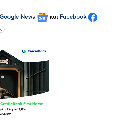
Google News
και
Facebook
Α