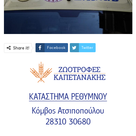
Facebook
Twitter
Share it!