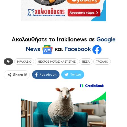
Ακολουθήστε το Iraklionews σε
Google
News
και
Facebook
ΗΡΆΚΛΕΙΟ
ΝΕΚΡΌΣ ΜΟΤΟΣΙΚΛΕΤΙΣΤΉΣ
ΠΕΖΆ
ΤΡΟΧΑΊΟ
Facebook
Twitter
Share it!