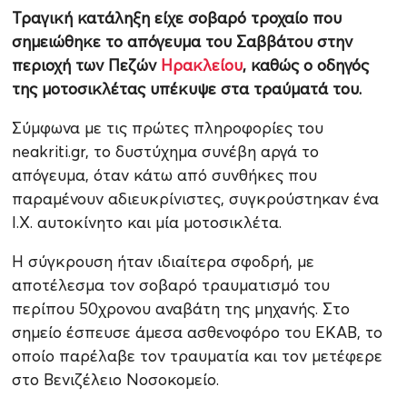
Τραγική κατάληξη είχε σοβαρό τροχαίο που
σημειώθηκε το απόγευμα του Σαββάτου στην
περιοχή των Πεζών
Ηρακλείου
, καθώς ο οδηγός
της μοτοσικλέτας υπέκυψε στα τραύματά του.
Σύμφωνα με τις πρώτες πληροφορίες του
neakriti.gr, το δυστύχημα συνέβη αργά το
απόγευμα, όταν κάτω από συνθήκες που
παραμένουν αδιευκρίνιστες, συγκρούστηκαν ένα
Ι.Χ. αυτοκίνητο και μία μοτοσικλέτα.
Η σύγκρουση ήταν ιδιαίτερα σφοδρή, με
αποτέλεσμα τον σοβαρό τραυματισμό του
περίπου 50χρονου αναβάτη της μηχανής. Στο
σημείο έσπευσε άμεσα ασθενοφόρο του ΕΚΑΒ, το
οποίο παρέλαβε τον τραυματία και τον μετέφερε
στο Βενιζέλειο Νοσοκομείο.