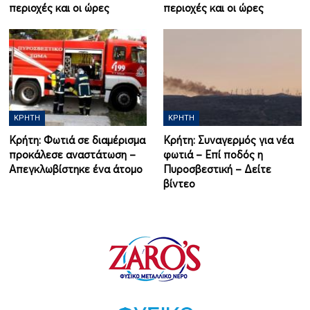
περιοχές και οι ώρες
περιοχές και οι ώρες
ΚΡΉΤΗ
ΚΡΉΤΗ
Κρήτη: Φωτιά σε διαμέρισμα
Κρήτη: Συναγερμός για νέα
προκάλεσε αναστάτωση –
φωτιά – Επί ποδός η
Απεγκλωβίστηκε ένα άτομο
Πυροσβεστική – Δείτε
βίντεο