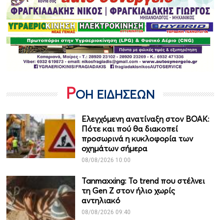
Ρ
ΟΗ ΕΙΔΗΣΕΩΝ
Ελεγχόμενη ανατίναξη στον ΒΟΑΚ:
Πότε και πού θα διακοπεί
προσωρινά η κυκλοφορία των
οχημάτων σήμερα
08/08/2026 10:00
Tanmaxxing: To trend που στέλνει
τη Gen Z στον ήλιο χωρίς
αντηλιακό
08/08/2026 09:40