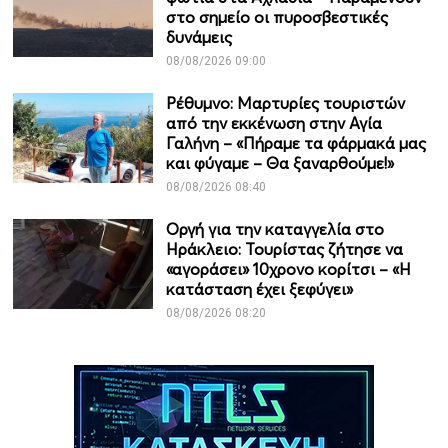
στο σημείο οι πυροσβεστικές
δυνάμεις
08/08/2026 09:00
Ρέθυμνο: Μαρτυρίες τουριστών
από την εκκένωση στην Αγία
Γαλήνη – «Πήραμε τα φάρμακά μας
και φύγαμε – Θα ξαναρθούμε!»
08/08/2026 08:40
Οργή για την καταγγελία στο
Ηράκλειο: Τουρίστας ζήτησε να
«αγοράσει» 10χρονο κορίτσι – «Η
κατάσταση έχει ξεφύγει»
08/08/2026 08:20