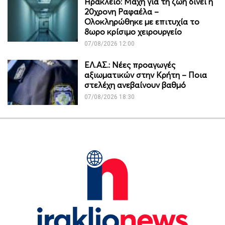
Ηράκλειο: Μάχη για τη ζωή δίνει η
20χρονη Ραφαέλα –
Ολοκληρώθηκε με επιτυχία το
8ωρο κρίσιμο χειρουργείο
07/08/2026 12:00
ΕΛ.ΑΣ.: Νέες προαγωγές
αξιωματικών στην Κρήτη – Ποια
στελέχη ανεβαίνουν βαθμό
07/08/2026 18:30