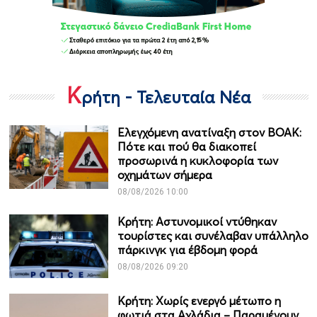
Κ
ρήτη - Τελευταία Νέα
Ελεγχόμενη ανατίναξη στον ΒΟΑΚ:
Πότε και πού θα διακοπεί
προσωρινά η κυκλοφορία των
οχημάτων σήμερα
08/08/2026 10:00
Κρήτη: Αστυνομικοί ντύθηκαν
τουρίστες και συνέλαβαν υπάλληλο
πάρκινγκ για έβδομη φορά
08/08/2026 09:20
Κρήτη: Χωρίς ενεργό μέτωπο η
φωτιά στα Αχλάδια – Παραμένουν