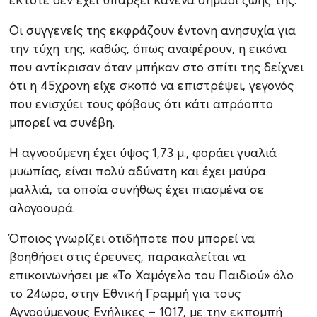
Οι συγγενείς της εκφράζουν έντονη ανησυχία για
την τύχη της, καθώς, όπως αναφέρουν, η εικόνα
που αντίκρισαν όταν μπήκαν στο σπίτι της δείχνει
ότι η 45χρονη είχε σκοπό να επιστρέψει, γεγονός
που ενισχύει τους φόβους ότι κάτι απρόοπτο
μπορεί να συνέβη.
Η αγνοούμενη έχει ύψος 1,73 μ., φοράει γυαλιά
μυωπίας, είναι πολύ αδύνατη και έχει μαύρα
μαλλιά, τα οποία συνήθως έχει πιασμένα σε
αλογοουρά.
Όποιος γνωρίζει οτιδήποτε που μπορεί να
βοηθήσει στις έρευνες, παρακαλείται να
επικοινωνήσει με «Το Χαμόγελο του Παιδιού» όλο
το 24ωρο, στην Εθνική Γραμμή για τους
Αγνοούμενους Ενήλικες – 1017, με την εκπομπή