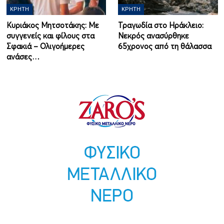
ΚΡΉΤΗ
ΚΡΉΤΗ
Κυριάκος Μητσοτάκης: Με
Τραγωδία στο Ηράκλειο:
συγγενείς και φίλους στα
Νεκρός ανασύρθηκε
Σφακιά – Ολιγοήμερες
65χρονος από τη θάλασσα
ανάσες…