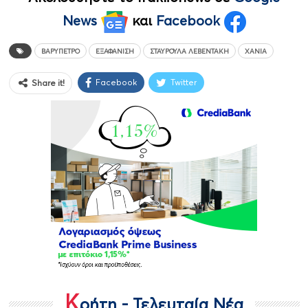
News
και
Facebook
ΒΑΡΎΠΕΤΡΟ
ΕΞΑΦΆΝΙΣΗ
ΣΤΑΥΡΟΎΛΑ ΛΕΒΕΝΤΆΚΗ
ΧΑΝΙΆ
Facebook
Twitter
Share it!
Κ
ρήτη - Τελευταία Νέα