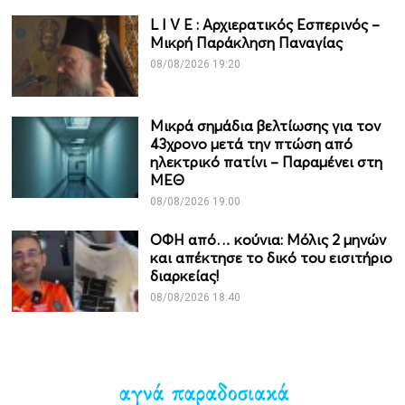
L I V Ε : Αρχιερατικός Εσπερινός –
Μικρή Παράκληση Παναγίας
08/08/2026 19:20
Μικρά σημάδια βελτίωσης για τον
43χρονο μετά την πτώση από
ηλεκτρικό πατίνι – Παραμένει στη
ΜΕΘ
08/08/2026 19:00
ΟΦΗ από… κούνια: Μόλις 2 μηνών
και απέκτησε το δικό του εισιτήριο
διαρκείας!
08/08/2026 18:40