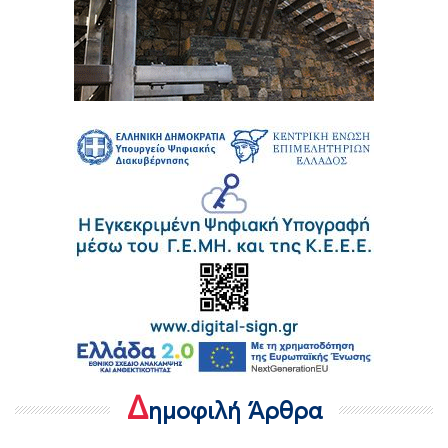
Δ
ημοφιλή Άρθρα