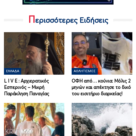
Π
ερισσότερες Ειδήσεις
ΕΛΛΆΔΑ
ΑΘΛΗΤΙΣΜΌΣ
L I V Ε : Αρχιερατικός
ΟΦΗ από… κούνια: Μόλις 2
Εσπερινός – Μικρή
μηνών και απέκτησε το δικό
Παράκληση Παναγίας
του εισιτήριο διαρκείας!