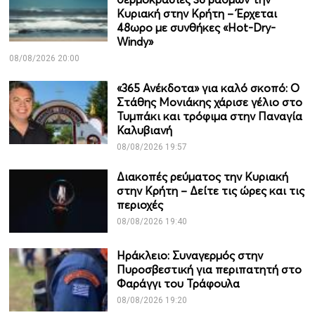
Κυριακή στην Κρήτη – Έρχεται
48ωρο με συνθήκες «Hot-Dry-
Windy»
08/08/2026 20:00
«365 Ανέκδοτα» για καλό σκοπό: Ο
Στάθης Μονιάκης χάρισε γέλιο στο
Τυμπάκι και τρόφιμα στην Παναγία
Καλυβιανή
08/08/2026 19:57
Διακοπές ρεύματος την Κυριακή
στην Κρήτη – Δείτε τις ώρες και τις
περιοχές
08/08/2026 19:40
Ηράκλειο: Συναγερμός στην
Πυροσβεστική για περιπατητή στο
Φαράγγι του Τράφουλα
08/08/2026 19:20