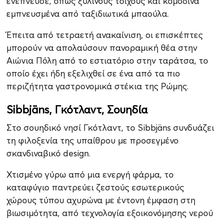
ενέπνευσε, όπως ξύλινους τοίχους και κομοδίνα
εμπνευσμένα από ταξιδιωτικά μπαούλα.
Έπειτα από τετραετή ανακαίνιση, οι επισκέπτες
μπορούν να απολαύσουν πανοραμική θέα στην
Αιώνια Πόλη από το εστιατόριο στην ταράτσα, το
οποίο έχει ήδη εξελιχθεί σε ένα από τα πιο
περιζήτητα γαστρονομικά στέκια της Ρώμης.
Sibbjäns, Γκότλαντ, Σουηδία
Στο σουηδικό νησί Γκότλαντ, το Sibbjäns συνδυάζει
τη φιλοξενία της υπαίθρου με προσεγμένο
σκανδιναβικό design.
Χτισμένο γύρω από μια ενεργή φάρμα, το
καταφύγιο παντρεύει ζεστούς εσωτερικούς
χώρους τύπου αχυρώνα με έντονη έμφαση στη
βιωσιμότητα, από τεχνολογία εξοικονόμησης νερού