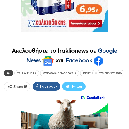
Ακολουθήστε το Iraklionews σε
Google
News
και
Facebook
TELLA THERA
ΚΟΡΥΦΑΊΑ ΞΕΝΟΔΟΧΕΊΑ
ΚΡΉΤΗ
ΤΟΥΡΙΣΜΌΣ 2026
Facebook
Twitter
Share it!