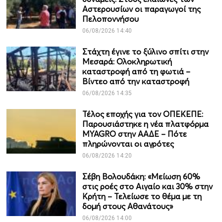
Αστερουσίων οι παραγωγοί της
Πελοποννήσου
06/08/2026 14:40
Στάχτη έγινε το ξύλινο σπίτι στην
Μεσαρά: Ολοκληρωτική
καταστροφή από τη φωτιά –
Βίντεο από την καταστροφή
06/08/2026 14:35
Τέλος εποχής για τον ΟΠΕΚΕΠΕ:
Παρουσιάστηκε η νέα πλατφόρμα
MYAGRO στην ΑΑΔΕ – Πότε
πληρώνονται οι αγρότες
06/08/2026 14:20
Σέβη Βολουδάκη: «Μείωση 60%
στις ροές στο Αιγαίο και 30% στην
Κρήτη – Τελείωσε το θέμα με τη
δομή στους Αθανάτους»
06/08/2026 14:00