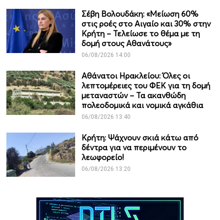
Σέβη Βολουδάκη: «Μείωση 60%
στις ροές στο Αιγαίο και 30% στην
Κρήτη – Τελείωσε το θέμα με τη
δομή στους Αθανάτους»
06/08/2026 14:00
Αθάνατοι Ηρακλείου: Όλες οι
λεπτομέρειες του ΦΕΚ για τη δομή
μεταναστών – Τα ακανθώδη
πολεοδομικά και νομικά αγκάθια
06/08/2026 13:40
Κρήτη: Ψάχνουν σκιά κάτω από
δέντρα για να περιμένουν το
λεωφορείο!
06/08/2026 13:20