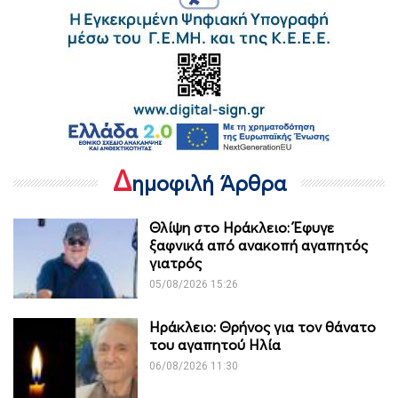
Δ
ημοφιλή Άρθρα
Θλίψη στο Ηράκλειο: Έφυγε
ξαφνικά από ανακοπή αγαπητός
γιατρός
05/08/2026 15:26
Ηράκλειο: Θρήνος για τον θάνατο
του αγαπητού Ηλία
06/08/2026 11:30