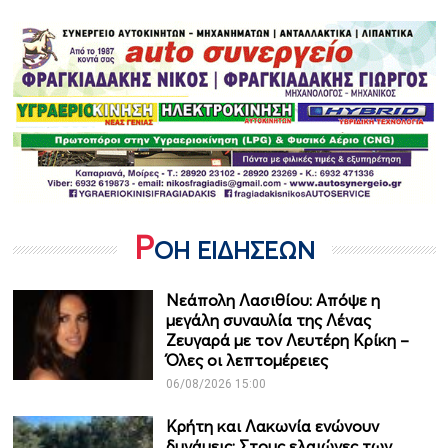
Ρ
ΟΗ ΕΙΔΗΣΕΩΝ
Νεάπολη Λασιθίου: Απόψε η
μεγάλη συναυλία της Λένας
Ζευγαρά με τον Λευτέρη Κρίκη –
Όλες οι λεπτομέρειες
06/08/2026 15:00
Κρήτη και Λακωνία ενώνουν
δυνάμεις: Στους ελαιώνες των