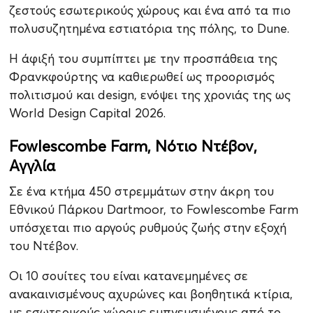
ζεστούς εσωτερικούς χώρους και ένα από τα πιο
πολυσυζητημένα εστιατόρια της πόλης, το Dune.
Η άφιξή του συμπίπτει με την προσπάθεια της
Φρανκφούρτης να καθιερωθεί ως προορισμός
πολιτισμού και design, ενόψει της χρονιάς της ως
World Design Capital 2026.
Fowlescombe Farm, Νότιο Ντέβον,
Αγγλία
Σε ένα κτήμα 450 στρεμμάτων στην άκρη του
Εθνικού Πάρκου Dartmoor, το Fowlescombe Farm
υπόσχεται πιο αργούς ρυθμούς ζωής στην εξοχή
του Ντέβον.
Οι 10 σουίτες του είναι κατανεμημένες σε
ανακαινισμένους αχυρώνες και βοηθητικά κτίρια,
με εσωτερικούς χώρους εμπνευσμένους από το