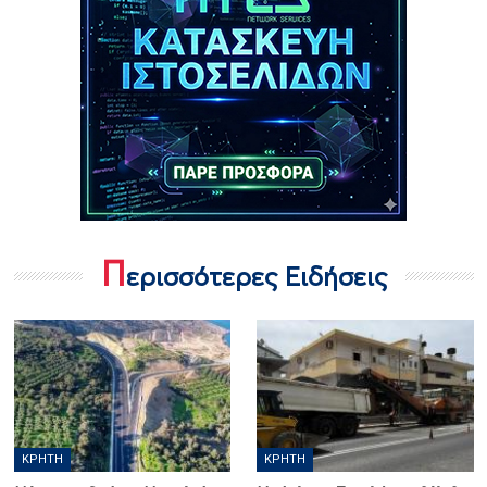
Π
ερισσότερες Ειδήσεις
ΚΡΉΤΗ
ΚΡΉΤΗ