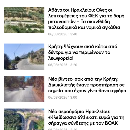
Αθάνατοι Ηρακλείου: Όλες οι
λεπτομέρειες του ΦΕΚ για τη δομή
μεταναστών – Τα ακανθώδη
πολεοδομικά και νομικά αγκάθια
06/08/2026 13:40
Κρήτη: Ψάχνουν σκιά κάτω από
δέντρα για να περιμένουν το
λεωφορείο!
06/08/2026 13:20
Νέο βίντεο-σοκ από την Κρήτη:
Δικυκλιστής έκανε προσπέραση σε
σημείο που έχουν γίνει θανατηφόρα
06/08/2026 13:00
Νέο αεροδρόμιο Ηρακλείου:
«Κλείδωσαν» 69,1 εκατ. ευρώ για τη
σήραγγα σύνδεσης με τον ΒΟΑΚ
06/08/2026 12:40