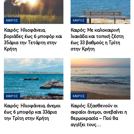
ΚΑΙΡΌΣ
ΚΑΙΡΌΣ
Καιρός: Ηλιοφάνεια,
Καιρός: Με καλοκαιρινή
βοριάδες έως 6 μποφόρ και
λιακάδα και τοπική ζέστη
35άρια την Τετάρτη στην
έως 33 βαθμούς η Τρίτη
Κρήτη
στην Κρήτη
ΚΑΙΡΌΣ
ΚΑΙΡΌΣ
Καιρός: Ηλιοφάνεια, άνεμοι
Καιρός: Εξασθενούν οι
έως 6 μποφόρ και 33άρια
ακραίοι άνεμοι, ανεβαίνει η
την Τρίτη στην Κρήτη
θερμοκρασία – Πού θα
αγγίξει τους…