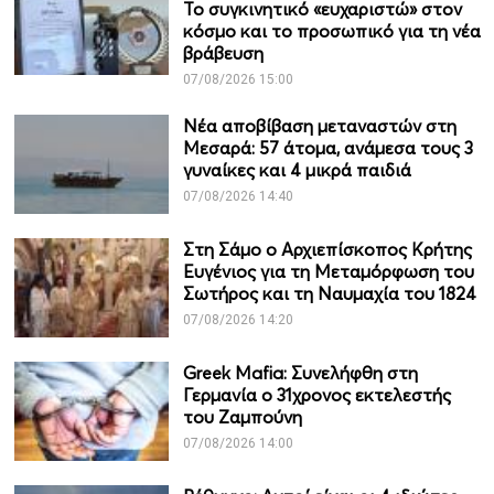
Το συγκινητικό «ευχαριστώ» στον
κόσμο και το προσωπικό για τη νέα
βράβευση
07/08/2026 15:00
Νέα αποβίβαση μεταναστών στη
Μεσαρά: 57 άτομα, ανάμεσα τους 3
γυναίκες και 4 μικρά παιδιά
07/08/2026 14:40
Στη Σάμο ο Αρχιεπίσκοπος Κρήτης
Ευγένιος για τη Μεταμόρφωση του
Σωτήρος και τη Ναυμαχία του 1824
07/08/2026 14:20
Greek Mafia: Συνελήφθη στη
Γερμανία ο 31χρονος εκτελεστής
του Ζαμπούνη
07/08/2026 14:00