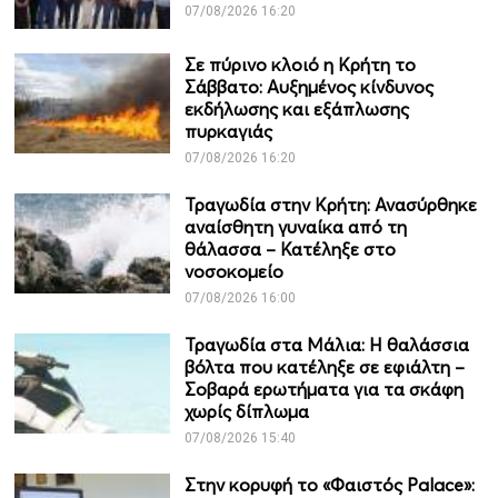
07/08/2026 16:20
Σε πύρινο κλοιό η Κρήτη το
Σάββατο: Αυξημένος κίνδυνος
εκδήλωσης και εξάπλωσης
πυρκαγιάς
07/08/2026 16:20
Τραγωδία στην Κρήτη: Ανασύρθηκε
αναίσθητη γυναίκα από τη
θάλασσα – Κατέληξε στο
νοσοκομείο
07/08/2026 16:00
Τραγωδία στα Μάλια: Η θαλάσσια
βόλτα που κατέληξε σε εφιάλτη –
Σοβαρά ερωτήματα για τα σκάφη
χωρίς δίπλωμα
07/08/2026 15:40
Στην κορυφή το «Φαιστός Palace»: