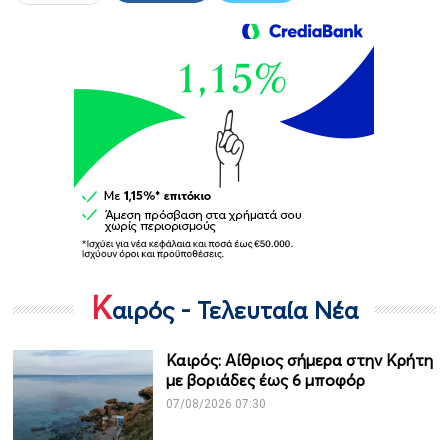
Κ
αιρός - Τελευταία Νέα
Καιρός: Αίθριος σήμερα στην Κρήτη
με βοριάδες έως 6 μποφόρ
07/08/2026 07:30