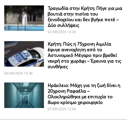
Τραγωδία στην Κρήτη: Πήγε για μια
βουτιά στην πισίνα του
ξενοδοχείου και δεν βγήκε ποτέ –
Δύο συλλήψεις
07/08/2026 13:20
Κρήτη: Πώς η 75χρονη Αιμιλία
έφυγε ανενοχλητη από το
Αστυνομικό Μέγαρο πριν βρεθεί
νεκρή στο χωράφι – Έρευνα για τις
συνθήκες
06/08/2026 19:40
Ηράκλειο: Μάχη για τη ζωή δίνει η
20χρονη Ραφαέλα –
Ολοκληρώθηκε με επιτυχία το
8ωρο κρίσιμο χειρουργείο
07/08/2026 12:00