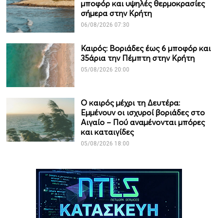
μποφόρ και υψηλές θερμοκρασίες
σήμερα στην Κρήτη
06/08/2026 07:30
Καιρός: Βοριάδες έως 6 μποφόρ και
35άρια την Πέμπτη στην Κρήτη
05/08/2026 20:00
Ο καιρός μέχρι τη Δευτέρα:
Εμμένουν οι ισχυροί βοριάδες στο
Αιγαίο – Πού αναμένονται μπόρες
και καταιγίδες
05/08/2026 18:00