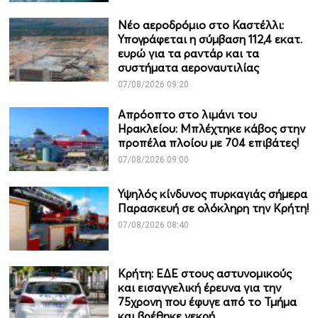
Νέο αεροδρόμιο στο Καστέλλι:
Υπογράφεται η σύμβαση 112,4 εκατ.
ευρώ για τα ραντάρ και τα
συστήματα αεροναυτιλίας
07/08/2026 09:20
Απρόοπτο στο λιμάνι του
Ηρακλείου: Μπλέχτηκε κάβος στην
προπέλα πλοίου με 704 επιβάτες!
07/08/2026 09:00
Υψηλός κίνδυνος πυρκαγιάς σήμερα
Παρασκευή σε ολόκληρη την Κρήτη!
07/08/2026 08:40
Κρήτη: ΕΔΕ στους αστυνομικούς
και εισαγγελική έρευνα για την
75χρονη που έφυγε από το Τμήμα
και βρέθηκε νεκρή