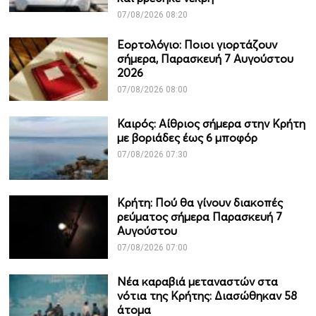
07/08/2026 08:20
Εορτολόγιο: Ποιοι γιορτάζουν
σήμερα, Παρασκευή 7 Αυγούστου
2026
07/08/2026 08:00
Καιρός: Αίθριος σήμερα στην Κρήτη
με βοριάδες έως 6 μποφόρ
07/08/2026 07:30
Κρήτη: Πού θα γίνουν διακοπές
ρεύματος σήμερα Παρασκευή 7
Αυγούστου
07/08/2026 07:00
Νέα καραβιά μεταναστών στα
νότια της Κρήτης: Διασώθηκαν 58
άτομα