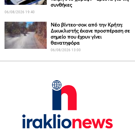
συνθήκες
06/08/2026 19:40
Νέο βίντεο-σοκ από την Κρήτη:
Δικυκλιστής έκανε προσπέραση σε
σημείο που έχουν γίνει
θανατηφόρα
06/08/2026 13:00