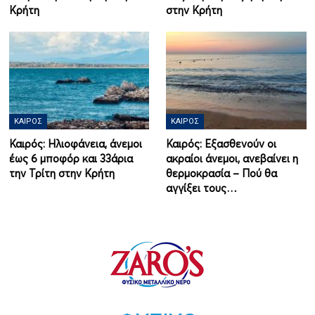
Κρήτη
στην Κρήτη
ΚΑΙΡΌΣ
ΚΑΙΡΌΣ
Καιρός: Ηλιοφάνεια, άνεμοι
Καιρός: Εξασθενούν οι
έως 6 μποφόρ και 33άρια
ακραίοι άνεμοι, ανεβαίνει η
την Τρίτη στην Κρήτη
θερμοκρασία – Πού θα
αγγίξει τους…