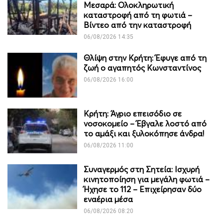
Μεσαρά: Ολοκληρωτική
καταστροφή από τη φωτιά –
Βίντεο από την καταστροφή
06/08/2026 14:35
Θλίψη στην Κρήτη: Έφυγε από τη
ζωή ο αγαπητός Κωνσταντίνος
06/08/2026 16:00
Κρήτη: Άγριο επεισόδιο σε
νοσοκομείο – Έβγαλε λοστό από
το αμάξι και ξυλοκόπησε άνδρα!
06/08/2026 11:00
Συναγερμός στη Σητεία: Ισχυρή
κινητοποίηση για μεγάλη φωτιά –
Ήχησε το 112 – Επιχείρησαν δύο
εναέρια μέσα
06/08/2026 08:20