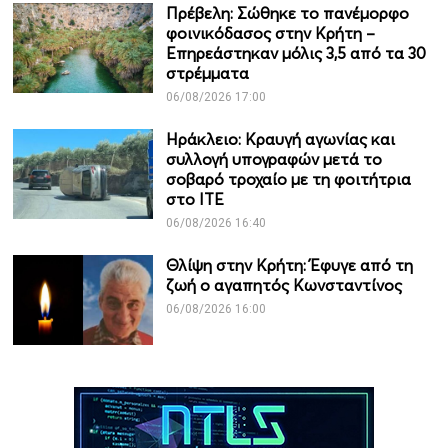
Πρέβελη: Σώθηκε το πανέμορφο
φοινικόδασος στην Κρήτη –
Επηρεάστηκαν μόλις 3,5 από τα 30
στρέμματα
06/08/2026 17:00
Ηράκλειο: Κραυγή αγωνίας και
συλλογή υπογραφών μετά το
σοβαρό τροχαίο με τη φοιτήτρια
στο ΙΤΕ
06/08/2026 16:40
Θλίψη στην Κρήτη: Έφυγε από τη
ζωή ο αγαπητός Κωνσταντίνος
06/08/2026 16:00