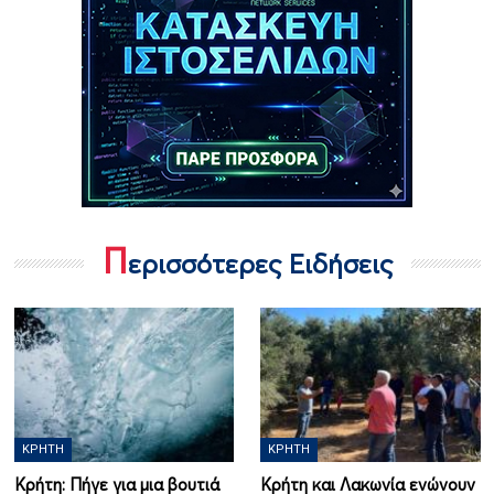
Π
ερισσότερες Ειδήσεις
ΚΡΉΤΗ
ΚΡΉΤΗ
Κρήτη: Πήγε για μια βουτιά
Κρήτη και Λακωνία ενώνουν