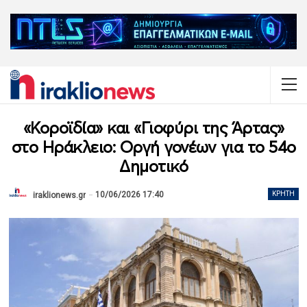
«Κοροϊδία» και «Γιοφύρι της Άρτας»
στο Ηράκλειο: Οργή γονέων για το 54ο
Δημοτικό
10/06/2026 17:40
ΚΡΉΤΗ
iraklionews.gr