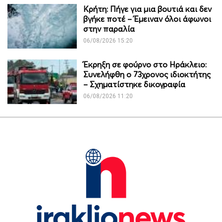
Κρήτη: Πήγε για μια βουτιά και δεν
βγήκε ποτέ – Έμειναν όλοι άφωνοι
στην παραλία
06/08/2026 15:20
Έκρηξη σε φούρνο στο Ηράκλειο:
Συνελήφθη ο 73χρονος ιδιοκτήτης
– Σχηματίστηκε δικογραφία
06/08/2026 11:20