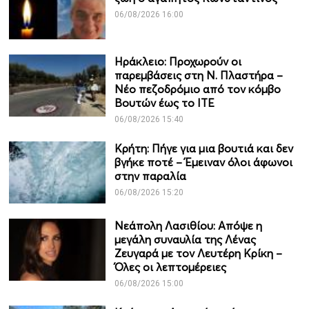
06/08/2026 16:00
Ηράκλειο: Προχωρούν οι
παρεμβάσεις στη Ν. Πλαστήρα –
Νέο πεζοδρόμιο από τον κόμβο
Βουτών έως το ΙΤΕ
06/08/2026 15:40
Κρήτη: Πήγε για μια βουτιά και δεν
βγήκε ποτέ – Έμειναν όλοι άφωνοι
στην παραλία
06/08/2026 15:20
Νεάπολη Λασιθίου: Απόψε η
μεγάλη συναυλία της Λένας
Ζευγαρά με τον Λευτέρη Κρίκη –
Όλες οι λεπτομέρειες
06/08/2026 15:00