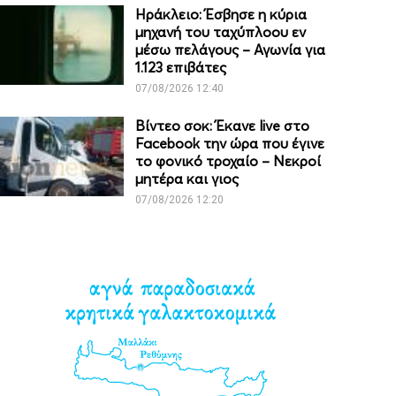
Ηράκλειο: Έσβησε η κύρια
μηχανή του ταχύπλοου εν
μέσω πελάγους – Αγωνία για
1.123 επιβάτες
07/08/2026 12:40
Βίντεο σοκ: Έκανε live στο
Facebook την ώρα που έγινε
το φονικό τροχαίο – Νεκροί
μητέρα και γιος
07/08/2026 12:20