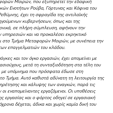
φορών Μοιρών, που εξυπηρετεί την εδαφική
κών Ενοτήτων Ρούβα, Γόρτυνας και Κόφινα του
Ρεθύμνης, έχει τη σφραγίδα της αντιλαϊκής
οηγούμενων κυβερνήσεων, όπως και της
ονικά, σε πλήρη σύμπλευση, αφήνουν την
 υπηρεσιών και να προκαλέσει εκρηκτικό
ει στο Τμήμα Μεταφορών Μοιρών, με συνέπεια την
των επαγγελματιών του κλάδου.
γκες και τον όγκο εργασιών, έχει απομείνει με
βασιούχους, μετά τη συνταξιοδότηση στα τέλη του
ει με υπόμνημα που πρόσφατα έδωσε στη
ο Τμήμα. Αυτό καθιστά αδύνατη τη λειτουργία της
ηρέτησης και κάλυψης των αναγκών, παρά τις
ι εναπομείναντες εργαζόμενοι. Οι υποθέσεις
ς εργασίας και ο φόρτος οδηγεί σε εργασιακή
ρονα δέχεται, άδικα και χωρίς καμία δική του