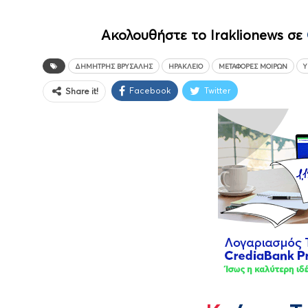
Ακολουθήστε το Iraklionews σε
ΔΗΜΉΤΡΗΣ ΒΡΎΣΑΛΗΣ
ΗΡΆΚΛΕΙΟ
ΜΕΤΑΦΟΡΈΣ ΜΟΙΡΏΝ
Υ
Facebook
Twitter
Share it!