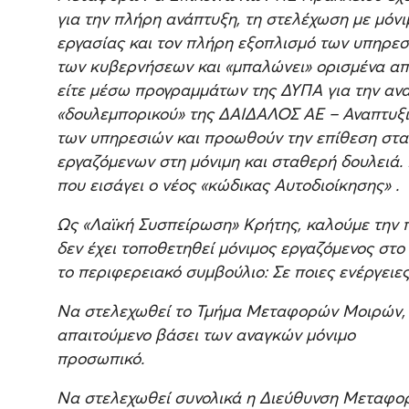
για την πλήρη ανάπτυξη, τη στελέχωση με μόν
εργασίας και τον πλήρη εξοπλισμό των υπηρεσι
των κυβερνήσεων και «μπαλώνει» ορισμένα απ
είτε μέσω προγραμμάτων της ΔΥΠΑ για την ανα
«δουλεμπορικού» της ΔΑΙΔΑΛΟΣ ΑΕ – Αναπτυξι
των υπηρεσιών και προωθούν την επίθεση στα
εργαζόμενων στη μόνιμη και σταθερή δουλειά. 
που εισάγει ο νέος «κώδικας Αυτοδιοίκησης» .
Ως «Λαϊκή Συσπείρωση» Κρήτης, καλούμε την 
δεν έχει τοποθετηθεί μόνιμος εργαζόμενος στ
το περιφερειακό συμβούλιο: Σε ποιες ενέργειε
Να στελεχωθεί το Τμήμα Μεταφορών Μοιρών, με
απαιτούμενο βάσει των αναγκών μόνιμο
προσωπικό.
Να στελεχωθεί συνολικά η Διεύθυνση Μεταφο