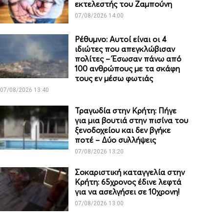
εκτελεστής του Ζαμπούνη
07/08/2026 14:00
Ρέθυμνο: Αυτοί είναι οι 4
ιδιώτες που απεγκλώβισαν
πολίτες – Έσωσαν πάνω από
100 ανθρώπους με τα σκάφη
τους εν μέσω φωτιάς
07/08/2026 13:40
Τραγωδία στην Κρήτη: Πήγε
για μια βουτιά στην πισίνα του
ξενοδοχείου και δεν βγήκε
ποτέ – Δύο συλλήψεις
07/08/2026 13:20
Σοκαριστική καταγγελία στην
Κρήτη: 65χρονος έδινε λεφτά
για να ασελγήσει σε 10χρονη!
07/08/2026 13:00