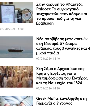
Στην κορυφή το «Φαιστός
Palace»: Το συγκινητικό
«ευχαριστώ» στον κόσμο και
το προσωπικό για τη νέα
βράβευση
07/08/2026 15:00
Νέα αποβίβαση μεταναστών
στη Μεσαρά: 57 άτομα,
ανάμεσα τους 3 γυναίκες και 4
μικρά παιδιά
07/08/2026 14:40
Στη Σάμο ο Αρχιεπίσκοπος
Κρήτης Ευγένιος για τη
Μεταμόρφωση του Σωτήρος
και τη Ναυμαχία του 1824
07/08/2026 14:20
Greek Mafia: Συνελήφθη στη
Γερμανία ο 31χρονος