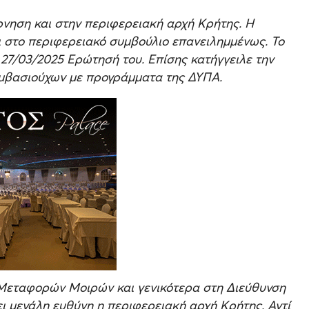
ρνηση και στην περιφερειακή αρχή Κρήτης. Η
ι στο περιφερειακό συμβούλιο επανειλημμένως. Το
 27/03/2025 Ερώτησή του. Επίσης κατήγγειλε την
υμβασιούχων με προγράμματα της ΔΥΠΑ.
 Μεταφορών Μοιρών και γενικότερα στη Διεύθυνση
 μεγάλη ευθύνη η περιφερειακή αρχή Κρήτης. Αντί