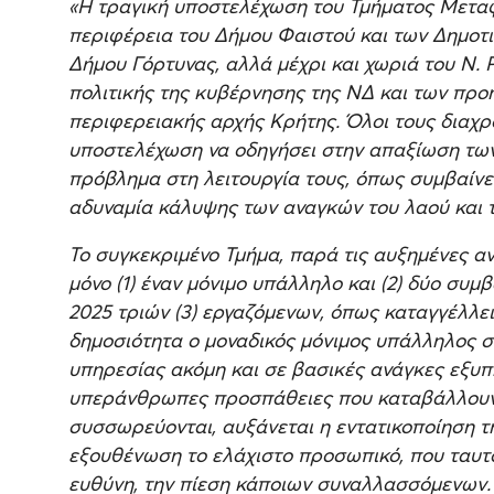
«Η τραγική υποστελέχωση του Τμήματος Μετα
περιφέρεια του Δήμου Φαιστού και των Δημοτι
Δήμου Γόρτυνας, αλλά μέχρι και χωριά του Ν. 
πολιτικής της κυβέρνησης της ΝΔ και των πρ
περιφερειακής αρχής Κρήτης. Όλοι τους διαχρ
υποστελέχωση να οδηγήσει στην απαξίωση των
πρόβλημα στη λειτουργία τους, όπως συμβαίν
αδυναμία κάλυψης των αναγκών του λαού και 
Το συγκεκριμένο Τμήμα, παρά τις αυξημένες ανά
μόνο (1) έναν μόνιμο υπάλληλο και (2) δύο συμ
2025 τριών (3) εργαζόμενων, όπως καταγγέλλ
δημοσιότητα ο μοναδικός μόνιμος υπάλληλος στ
υπηρεσίας ακόμη και σε βασικές ανάγκες εξυπ
υπεράνθρωπες προσπάθειες που καταβάλλουν ο
συσσωρεύονται, αυξάνεται η εντατικοποίηση τη
εξουθένωση το ελάχιστο προσωπικό, που ταυτόχ
ευθύνη, την πίεση κάποιων συναλλασσόμενων.