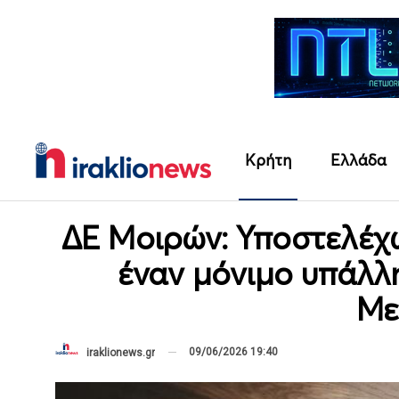
Κρήτη
Ελλάδα
ΔΕ Μοιρών: Υποστελέχ
έναν μόνιμο υπάλλ
Με
09/06/2026 19:40
iraklionews.gr