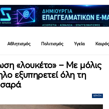
Αθλητισμός
Πολιτισμός
Υγεία
Καιρό
ωση «λουκέτο» – Με μόλις
ηλο εξυπηρετεί όλη τη
σαρά
ΚΡΉΤΗ