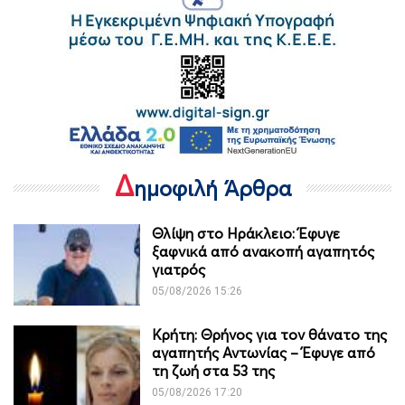
Δ
ημοφιλή Άρθρα
Θλίψη στο Ηράκλειο: Έφυγε
ξαφνικά από ανακοπή αγαπητός
γιατρός
05/08/2026 15:26
Κρήτη: Θρήνος για τον θάνατο της
αγαπητής Αντωνίας – Έφυγε από
τη ζωή στα 53 της
05/08/2026 17:20