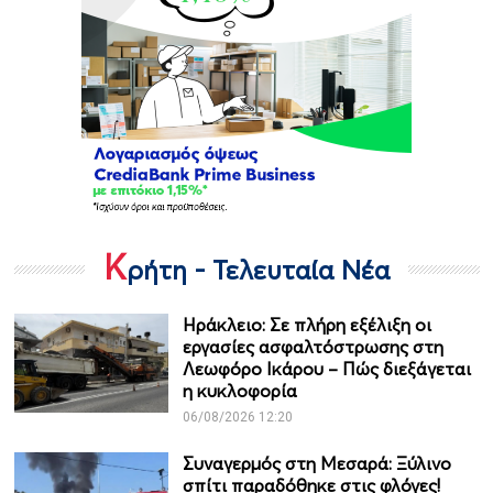
Κ
ρήτη - Τελευταία Νέα
Ηράκλειο: Σε πλήρη εξέλιξη οι
εργασίες ασφαλτόστρωσης στη
Λεωφόρο Ικάρου – Πώς διεξάγεται
η κυκλοφορία
06/08/2026 12:20
Συναγερμός στη Μεσαρά: Ξύλινο
σπίτι παραδόθηκε στις φλόγες!