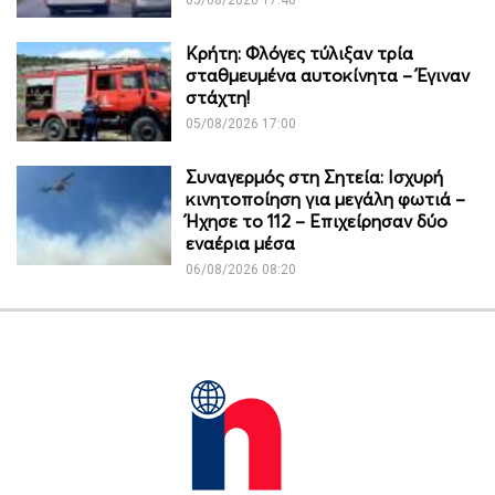
Κρήτη: Φλόγες τύλιξαν τρία
σταθμευμένα αυτοκίνητα – Έγιναν
στάχτη!
05/08/2026 17:00
Συναγερμός στη Σητεία: Ισχυρή
κινητοποίηση για μεγάλη φωτιά –
Ήχησε το 112 – Επιχείρησαν δύο
εναέρια μέσα
06/08/2026 08:20