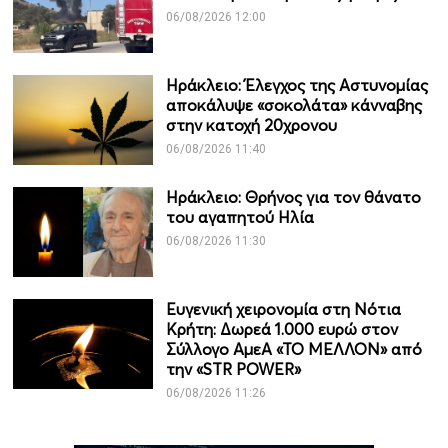
06/08/2026 12:00
Ηράκλειο: Έλεγχος της Αστυνομίας
αποκάλυψε «σοκολάτα» κάνναβης
στην κατοχή 20χρονου
06/08/2026 11:40
Ηράκλειο: Θρήνος για τον θάνατο
του αγαπητού Ηλία
06/08/2026 11:30
Ευγενική χειρονομία στη Νότια
Κρήτη: Δωρεά 1.000 ευρώ στον
Σύλλογο ΑμεΑ «ΤΟ ΜΕΛΛΟΝ» από
την «STR POWER»
06/08/2026 11:26