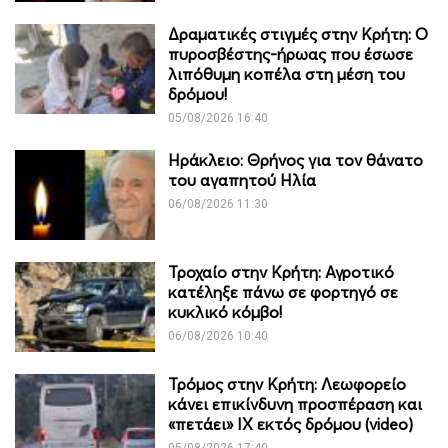
Δραματικές στιγμές στην Κρήτη: Ο
πυροσβέστης-ήρωας που έσωσε
λιπόθυμη κοπέλα στη μέση του
δρόμου!
05/08/2026 16:40
Ηράκλειο: Θρήνος για τον θάνατο
του αγαπητού Ηλία
06/08/2026 11:30
Τροχαίο στην Κρήτη: Αγροτικό
κατέληξε πάνω σε φορτηγό σε
κυκλικό κόμβο!
06/08/2026 10:40
Τρόμος στην Κρήτη: Λεωφορείο
κάνει επικίνδυνη προσπέραση και
«πετάει» ΙΧ εκτός δρόμου (video)
05/08/2026 17:40