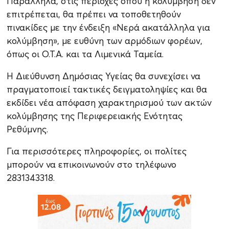
Παράλληλα, στις περιοχές όπου η κολύμβηση δεν
επιτρέπεται, θα πρέπει να τοποθετηθούν
πινακίδες με την ένδειξη «Νερά ακατάλληλα για
κολύμβηση», με ευθύνη των αρμόδιων φορέων,
όπως οι Ο.Τ.Α. και τα Λιμενικά Ταμεία.
Η Διεύθυνση Δημόσιας Υγείας θα συνεχίσει να
πραγματοποιεί τακτικές δειγματοληψίες και θα
εκδίδει νέα απόφαση χαρακτηρισμού των ακτών
κολύμβησης της Περιφερειακής Ενότητας
Ρεθύμνης.
Για περισσότερες πληροφορίες, οι πολίτες
μπορούν να επικοινωνούν στο τηλέφωνο
2831343318.