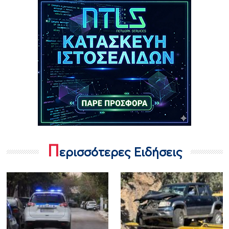
Π
ερισσότερες Ειδήσεις