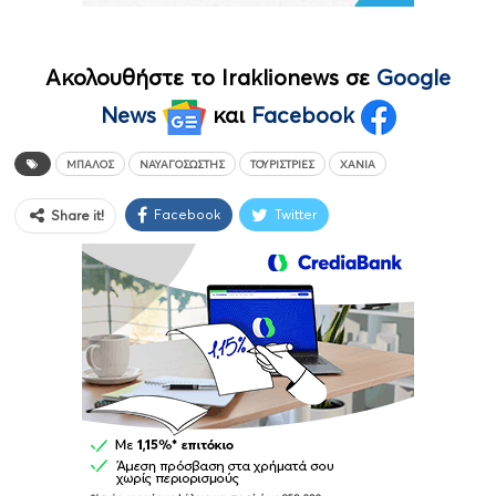
Ακολουθήστε το Iraklionews σε
Google
News
και
Facebook
ΜΠΆΛΟΣ
ΝΑΥΑΓΟΣΩΣΤΗΣ
ΤΟΥΡΊΣΤΡΙΕΣ
ΧΑΝΙΆ
Facebook
Twitter
Share it!