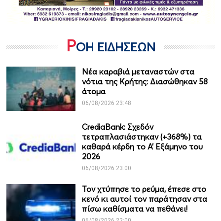
Ρ
ΟΗ ΕΙΔΗΣΕΩΝ
Νέα καραβιά μεταναστών στα
νότια της Κρήτης: Διασώθηκαν 58
άτομα
06/08/2026 23:48
CrediaBank: Σχεδόν
τετραπλασιάστηκαν (+368%) τα
καθαρά κέρδη το Α’ Εξάμηνο του
2026
06/08/2026 23:00
Τον χτύπησε το ρεύμα, έπεσε στο
κενό κι αυτοί τον παράτησαν στα
πίσω καθίσματα να πεθάνει!
06/08/2026 22:00