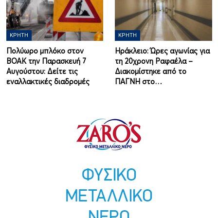
ΚΡΉΤΗ
ΚΡΉΤΗ
Πολύωρο μπλόκο στον
Ηράκλειο: Ώρες αγωνίας για
ΒΟΑΚ την Παρασκευή 7
τη 20χρονη Ραφαέλα –
Αυγούστου: Δείτε τις
Διακομίστηκε από το
εναλλακτικές διαδρομές
ΠΑΓΝΗ στο…