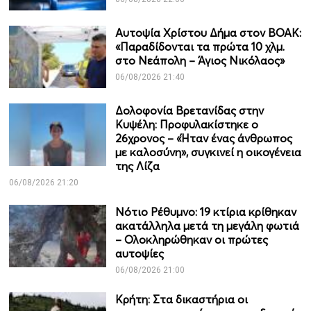
Αυτοψία Χρίστου Δήμα στον ΒΟΑΚ:
«Παραδίδονται τα πρώτα 10 χλμ.
στο Νεάπολη – Άγιος Νικόλαος»
06/08/2026 21:40
Δολοφονία Βρετανίδας στην
Κυψέλη: Προφυλακίστηκε ο
26χρονος – «Ήταν ένας άνθρωπος
με καλοσύνη», συγκινεί η οικογένεια
της Λίζα
06/08/2026 21:20
Νότιο Ρέθυμνο: 19 κτίρια κρίθηκαν
ακατάλληλα μετά τη μεγάλη φωτιά
– Ολοκληρώθηκαν οι πρώτες
αυτοψίες
06/08/2026 21:00
Κρήτη: Στα δικαστήρια οι