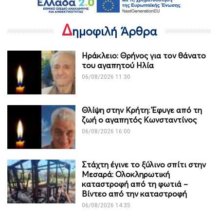
Δ
ημοφιλή Άρθρα
Ηράκλειο: Θρήνος για τον θάνατο
του αγαπητού Ηλία
06/08/2026 11:30
Θλίψη στην Κρήτη: Έφυγε από τη
ζωή ο αγαπητός Κωνσταντίνος
06/08/2026 16:00
Στάχτη έγινε το ξύλινο σπίτι στην
Μεσαρά: Ολοκληρωτική
καταστροφή από τη φωτιά –
Βίντεο από την καταστροφή
06/08/2026 14:35