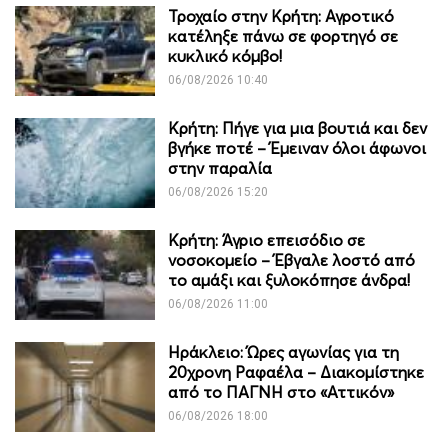
Τροχαίο στην Κρήτη: Αγροτικό
κατέληξε πάνω σε φορτηγό σε
κυκλικό κόμβο!
06/08/2026 10:40
Κρήτη: Πήγε για μια βουτιά και δεν
βγήκε ποτέ – Έμειναν όλοι άφωνοι
στην παραλία
06/08/2026 15:20
Κρήτη: Άγριο επεισόδιο σε
νοσοκομείο – Έβγαλε λοστό από
το αμάξι και ξυλοκόπησε άνδρα!
06/08/2026 11:00
Ηράκλειο: Ώρες αγωνίας για τη
20χρονη Ραφαέλα – Διακομίστηκε
από το ΠΑΓΝΗ στο «Αττικόν»
06/08/2026 18:00