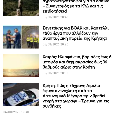
αγροτοκτηνοτρόφοι για τα δασικά
– Συναγερμός με τα ΚΥΔ και τις
επιδοτήσεις!
06/08/2026 20:40
Σενετάκης για ΒΟΑΚ και Καστέλλι:
«Δύο έργα που αλλάζουν την
αναπτυξιακή πορεία της Κρήτης»
06/08/2026 20:20
Καιρός: Ηλιοφάνεια, βοριάδες έως 6
μποφόρ και θερμοκρασίες έως 36
βαθμούς αύριο στην Κρήτη
06/08/2026 20:00
Κρήτη: Πώς η 75χρονη Αιμιλία
έφυγε ανενοχλητη από το
Αστυνομικό Μέγαρο πριν βρεθεί
νεκρή στο χωράφι – Έρευνα για τις
συνθήκες
06/08/2026 19:40