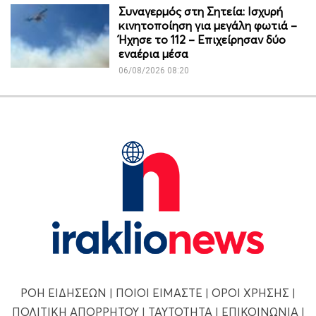
Συναγερμός στη Σητεία: Ισχυρή
κινητοποίηση για μεγάλη φωτιά –
Ήχησε το 112 – Επιχείρησαν δύο
εναέρια μέσα
06/08/2026 08:20
ΡΟΗ ΕΙΔΗΣΕΩΝ
|
ΠΟΙΟΙ ΕΙΜΑΣΤΕ
|
ΟΡΟΙ ΧΡΗΣΗΣ
|
ΠΟΛΙΤΙΚΗ ΑΠΟΡΡΗΤΟΥ
|
ΤΑΥΤΟΤΗΤΑ
|
ΕΠΙΚΟΙΝΩΝΙΑ
|