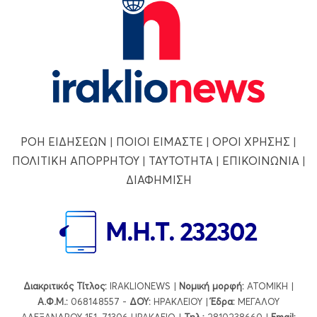
ΡΟΗ ΕΙΔΗΣΕΩΝ
|
ΠΟΙΟΙ ΕΙΜΑΣΤΕ
|
ΟΡΟΙ ΧΡΗΣΗΣ
|
ΠΟΛΙΤΙΚΗ ΑΠΟΡΡΗΤΟΥ
|
ΤΑΥΤΟΤΗΤΑ
|
ΕΠΙΚΟΙΝΩΝΙΑ
|
ΔΙΑΦΗΜΙΣΗ
Διακριτικός Τίτλος:
IRAKLIONEWS |
Νομική μορφή:
ΑΤΟΜΙΚΗ |
Α.Φ.Μ.:
068148557 -
ΔΟΥ:
ΗΡΑΚΛΕΙΟΥ |
Έδρα:
ΜΕΓΑΛΟΥ
ΑΛΕΞΑΝΔΡΟΥ 151, 71306 ΗΡΑΚΛΕΙΟ |
Τηλ.:
2810238660 |
Εmail: