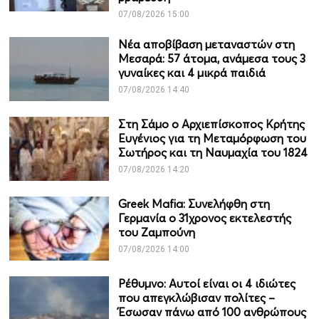
07/08/2026 15:00
Νέα αποβίβαση μεταναστών στη
Μεσαρά: 57 άτομα, ανάμεσα τους 3
γυναίκες και 4 μικρά παιδιά
07/08/2026 14:40
Στη Σάμο ο Αρχιεπίσκοπος Κρήτης
Ευγένιος για τη Μεταμόρφωση του
Σωτήρος και τη Ναυμαχία του 1824
07/08/2026 14:20
Greek Mafia: Συνελήφθη στη
Γερμανία ο 31χρονος εκτελεστής
του Ζαμπούνη
07/08/2026 14:00
Ρέθυμνο: Αυτοί είναι οι 4 ιδιώτες
που απεγκλώβισαν πολίτες –
Έσωσαν πάνω από 100 ανθρώπους