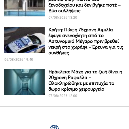
ξενοδοχείου και δεν βγήκε ποτέ –
Δύο συλλήψεις
07/08/2026 13:20
Κρήτη: Πώς η 75χρονη Αιμιλία
έφυγε ανενοχλητη από το
Αστυνομικό Μέγαρο πριν βρεθεί
νεκρή στο χωράφι – Έρευνα για τις
συνθήκες
06/08/2026 19:40
Ηράκλειο: Μάχη για τη ζωή δίνει η
20χρονη Ραφαέλα –
Ολοκληρώθηκε με επιτυχία το
8ωρο κρίσιμο χειρουργείο
07/08/2026 12:00