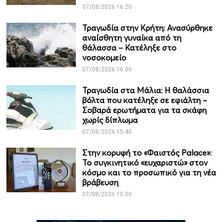
07/08/2026 16:20
Τραγωδία στην Κρήτη: Ανασύρθηκε
αναίσθητη γυναίκα από τη
θάλασσα – Κατέληξε στο
νοσοκομείο
07/08/2026 16:00
Τραγωδία στα Μάλια: Η θαλάσσια
βόλτα που κατέληξε σε εφιάλτη –
Σοβαρά ερωτήματα για τα σκάφη
χωρίς δίπλωμα
07/08/2026 15:40
Στην κορυφή το «Φαιστός Palace»:
Το συγκινητικό «ευχαριστώ» στον
κόσμο και το προσωπικό για τη νέα
βράβευση
07/08/2026 15:00