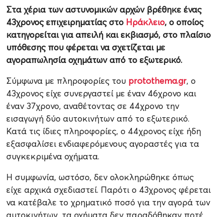
Στα χέρια των αστυνομικών αρχών βρέθηκε ένας
43χρονος επιχειρηματίας στο
Ηράκλειο
, ο οποίος
κατηγορείται για απειλή και εκβιασμό, στο πλαίσιο
υπόθεσης που φέρεται να σχετίζεται με
αγοραπωλησία οχημάτων από το εξωτερικό.
Σύμφωνα με πληροφορίες του
protothema.gr
, ο
43χρονος είχε συνεργαστεί με έναν 46χρονο και
έναν 37χρονο, αναθέτοντας σε 44χρονο την
εισαγωγή δύο αυτοκινήτων από το εξωτερικό.
Κατά τις ίδιες πληροφορίες, ο 44χρονος είχε ήδη
εξασφαλίσει ενδιαφερόμενους αγοραστές για τα
συγκεκριμένα οχήματα.
Η συμφωνία, ωστόσο, δεν ολοκληρώθηκε όπως
είχε αρχικά σχεδιαστεί. Παρότι ο 43χρονος φέρεται
να κατέβαλε το χρηματικό ποσό για την αγορά των
αυτοκινήτων, τα οχήματα δεν παραδόθηκαν ποτέ