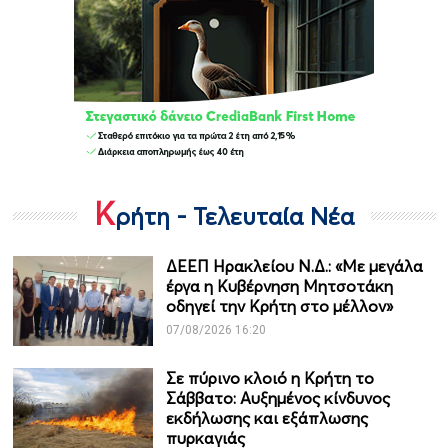
Κ
ρήτη - Τελευταία Νέα
ΔΕΕΠ Ηρακλείου Ν.Δ.: «Με μεγάλα
έργα η Κυβέρνηση Μητσοτάκη
οδηγεί την Κρήτη στο μέλλον»
07/08/2026 16:20
Σε πύρινο κλοιό η Κρήτη το
Σάββατο: Αυξημένος κίνδυνος
εκδήλωσης και εξάπλωσης
πυρκαγιάς