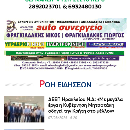
Ρ
ΟΗ ΕΙΔΗΣΕΩΝ
ΔΕΕΠ Ηρακλείου Ν.Δ.: «Με μεγάλα
έργα η Κυβέρνηση Μητσοτάκη
οδηγεί την Κρήτη στο μέλλον»
07/08/2026 16:20