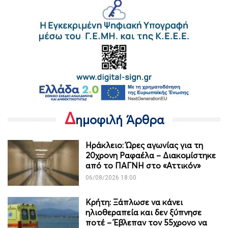
Δ
ημοφιλή Άρθρα
Ηράκλειο: Ώρες αγωνίας για τη
20χρονη Ραφαέλα – Διακομίστηκε
από το ΠΑΓΝΗ στο «Αττικόν»
06/08/2026 18:00
Κρήτη: Ξάπλωσε να κάνει
ηλιοθεραπεία και δεν ξύπνησε
ποτέ – Έβλεπαν τον 55χρονο να