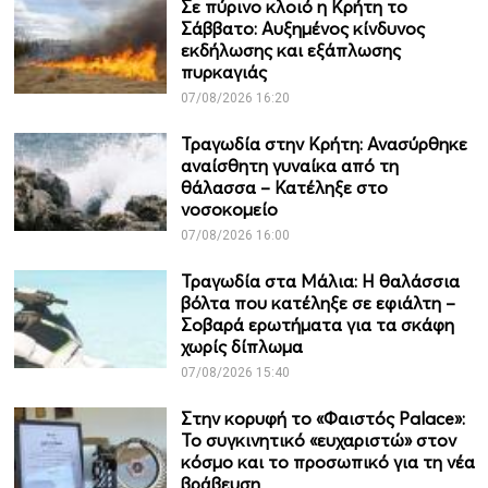
Σε πύρινο κλοιό η Κρήτη το
Σάββατο: Αυξημένος κίνδυνος
εκδήλωσης και εξάπλωσης
πυρκαγιάς
07/08/2026 16:20
Τραγωδία στην Κρήτη: Ανασύρθηκε
αναίσθητη γυναίκα από τη
θάλασσα – Κατέληξε στο
νοσοκομείο
07/08/2026 16:00
Τραγωδία στα Μάλια: Η θαλάσσια
βόλτα που κατέληξε σε εφιάλτη –
Σοβαρά ερωτήματα για τα σκάφη
χωρίς δίπλωμα
07/08/2026 15:40
Στην κορυφή το «Φαιστός Palace»:
Το συγκινητικό «ευχαριστώ» στον
κόσμο και το προσωπικό για τη νέα
βράβευση