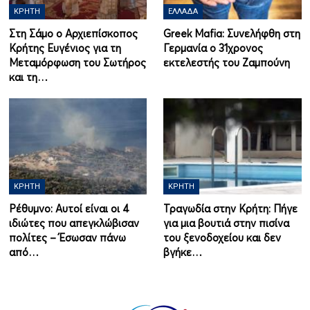
ΚΡΉΤΗ
ΕΛΛΆΔΑ
Στη Σάμο ο Αρχιεπίσκοπος
Greek Mafia: Συνελήφθη στη
Κρήτης Ευγένιος για τη
Γερμανία ο 31χρονος
Μεταμόρφωση του Σωτήρος
εκτελεστής του Ζαμπούνη
και τη…
ΚΡΉΤΗ
ΚΡΉΤΗ
Ρέθυμνο: Αυτοί είναι οι 4
Τραγωδία στην Κρήτη: Πήγε
ιδιώτες που απεγκλώβισαν
για μια βουτιά στην πισίνα
πολίτες – Έσωσαν πάνω
του ξενοδοχείου και δεν
από…
βγήκε…